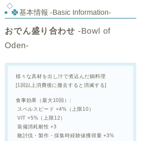
基本情報 -Basic Information-
おでん盛り合わせ
-Bowl of
Oden-
様々な具材を出し汁で煮込んだ鍋料理
[1回以上消費後に撤去すると消滅する]
食事効果（最大10回）:
スペルスピード +4%（上限10）
VIT +5%（上限12）
装備消耗耐性 +3
敵討伐・製作・採集時経験値獲得量 +3%