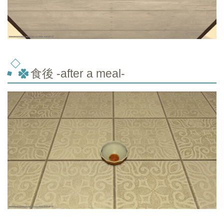
食後 -after a meal-