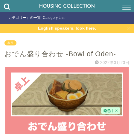
HOUSING COLLECTION
「カテゴリー」の一覧 -Category List-
English speakers, look here.
和風
おでん盛り合わせ -Bowl of Oden-
2022年3月23日