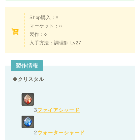
Shop購入：
×
マーケット：○
製作：
○
入手方法：
調理師 Lv27
製作情報
◆
クリスタル
3
ファイアシャード
2
ウォーターシャード