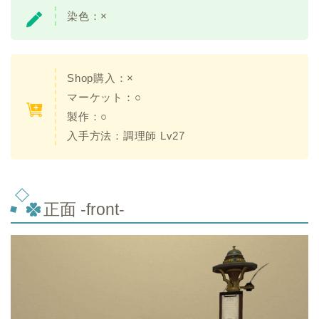
染色：×
Shop購入：
×
マーケット：○
製作：
○
入手方法：調理師 Lv27
正面 -front-