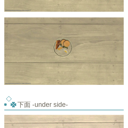
下面 -under side-