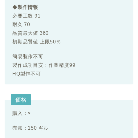
◆
製作情報
必要工数 91
耐久 70
品質最大値 360
初期品質値 上限50％
簡易製作不可
製作成功目安：作業精度99
HQ製作不可
価格
購入：×
売却：150 ギル