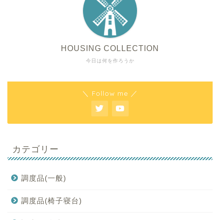
HOUSING COLLECTION
今日は何を作ろうか
＼ Follow me ／
カテゴリー
調度品(一般)
調度品(椅子寝台)