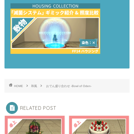
HOME
和風
おでん盛り合わせ -Bowl of Oden-
RELATED POST