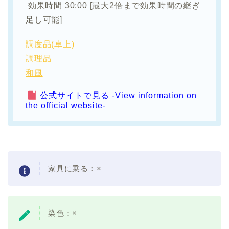
効果時間 30:00 [最大2倍まで効果時間の継ぎ
足し可能]
調度品(卓上)
調理品
和風
公式サイトで見る -View information on
the official website-
家具に乗る：
×
染色：×