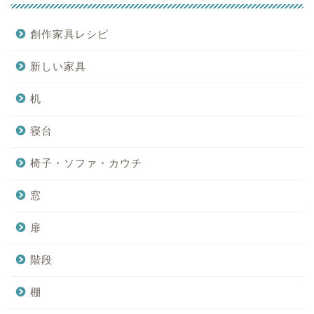
創作家具レシピ
新しい家具
机
寝台
椅子・ソファ・カウチ
窓
扉
階段
棚