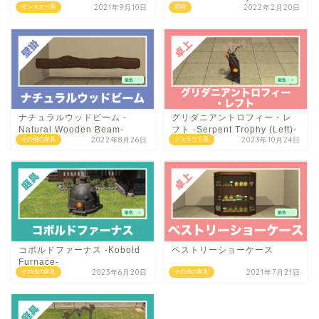
2021年9月10日
2022年2月20日
モンスター系
照明
ナチュラルウッドビーム -
グリダニアントロフィー・レ
Natural Wooden Beam-
フト -Serpent Trophy (Left)-
2022年8月26日
2023年10月24日
その他の家具
シュラウド系
コボルドファーナス -Kobold
ペストリーショーケース
Furnace-
2023年6月20日
2021年7月21日
その他の家具
その他の家具