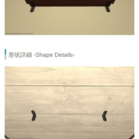
形状詳細 -Shape Details-