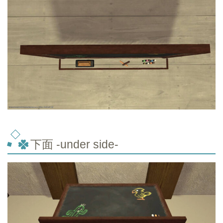
下面 -under side-