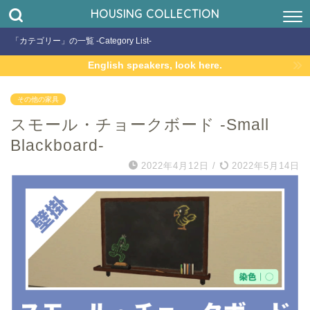
HOUSING COLLECTION
「カテゴリー」の一覧 -Category List-
English speakers, look here.
その他の家具
スモール・チョークボード -Small
Blackboard-
2022年4月12日
/
2022年5月14日