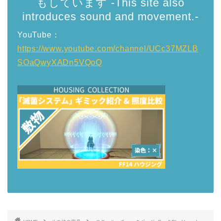
もしています -This site also
introduces sound and movement.-
YouTube：
https://www.youtube.com/channel/UCc37MZLB
SOaQwyXADn5VQoQ