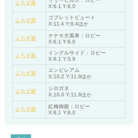
リリーヒルズ：ロビー
よろず屋
X:6.1 Y:6.0
ゴブレットビュート
よろず屋
X:11.4 Y:9.4ほか
ナナモ大風車：ロビー
よろず屋
X:6.1 Y:6.0
イングルサイド：ロビー
よろず屋
X:6.1 Y:5.9
エンピレアム
よろず屋
X:10.2 Y:11.9ほか
シロガネ
よろず屋
X:10.0 Y:11.9ほか
紅梅御殿：ロビー
よろず屋
X:6.1 Y:6.0