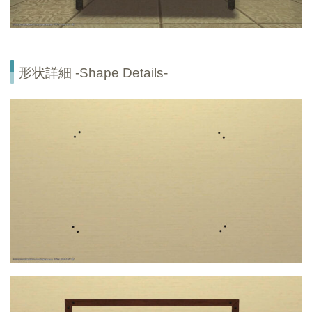
形状詳細 -Shape Details-