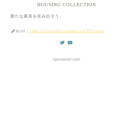
HOUSING COLLECTION
新たな家具を生み出そう。
http://housing-collection-ff14.com
BLOG：
Sponsored Links