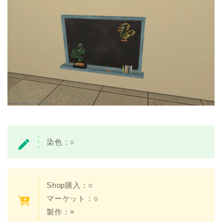
染色：○
Shop購入：○
マーケット：○
製作：×