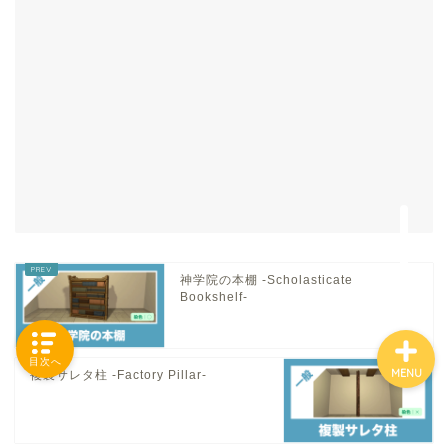
「カテゴリー」の一覧 -
Category List-
HOUSING COLLECTIONと
は
ご要望はコチラから
神学院の本棚 -Scholasticate
Bookshelf-
目次へ
MENU
複製サレタ柱 -Factory Pillar-