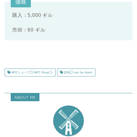
価格
購入：5,000 ギル
売却：60 ギル
NPCショップ◯-NPC Shop◯-
染色◯-can be dyed-
ABOUT ME