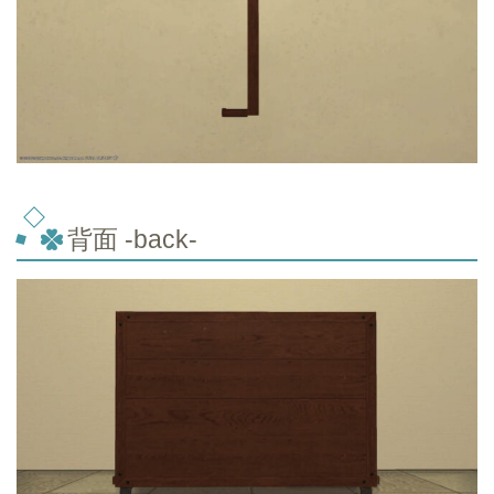
背面 -back-