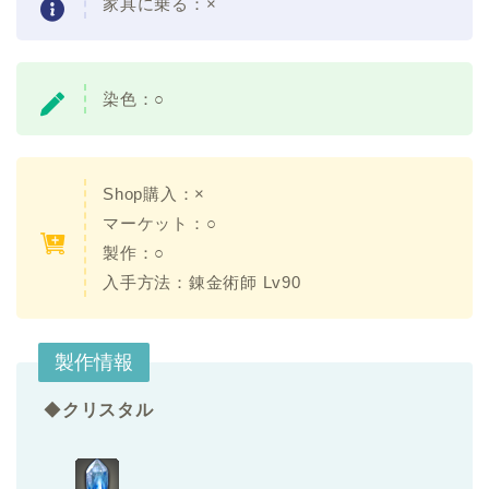
家具に乗る：×
染色：○
Shop購入：×
マーケット：○
製作：○
入手方法：錬金術師 Lv90
製作情報
◆
クリスタル