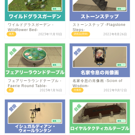
ワイルドグラスガーデン -
ストーンステップ -Flagstone
Wildflower Bed-
Steps-
2023年11月10日
2022年8月26日
庭具
調度品(壁掛)
フェアリーラウンドテーブル -
名家令息の肖像画 -Scion of
Faerie Round Table-
Wisdom-
2023年1月16日
2022年9月12日
机
肖像画