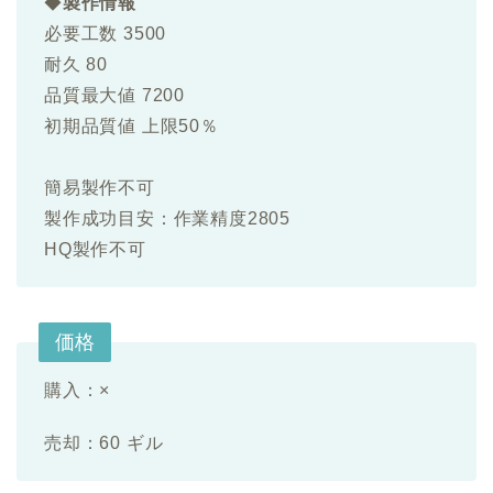
◆
製作情報
必要工数 3500
耐久 80
品質最大値 7200
初期品質値 上限50％
簡易製作不可
製作成功目安：作業精度2805
HQ製作不可
価格
購入：×
売却：60 ギル