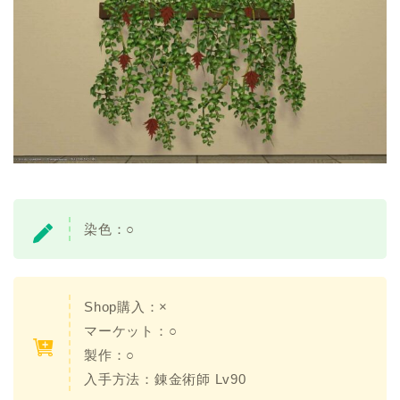
染色：○
Shop購入：×
マーケット：○
製作：○
入手方法：錬金術師 Lv90