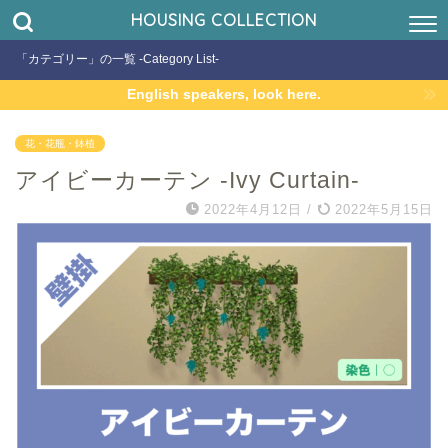
HOUSING COLLECTION
「カテゴリー」の一覧 -Category List-
English speakers, look here.
花・花瓶・鉢植
アイビーカーテン -Ivy Curtain-
2022年4月12日
/
2022年5月15日