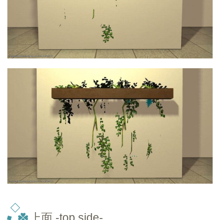
上面 -top
side-