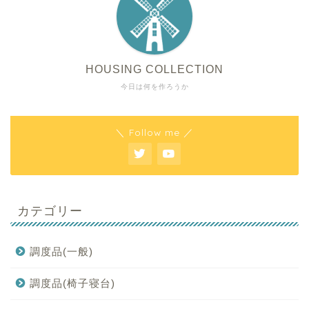
HOUSING COLLECTION
今日は何を作ろうか
＼ Follow me ／
カテゴリー
調度品(一般)
調度品(椅子寝台)