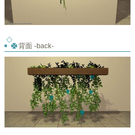
背面 -back-