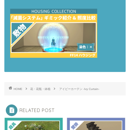
HOME
花・花瓶・鉢植
アイビーカーテン -Ivy Curtain-
RELATED POST