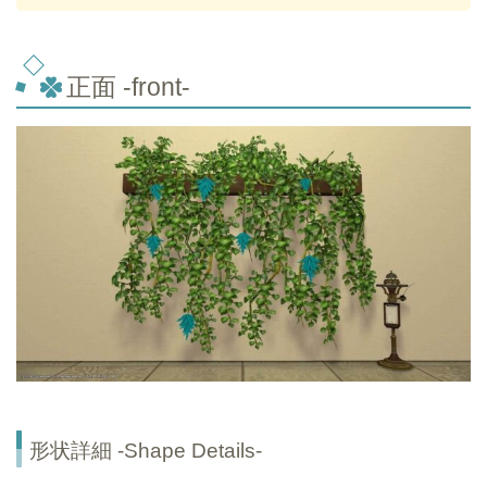
正面 -front-
形状詳細 -Shape Details-