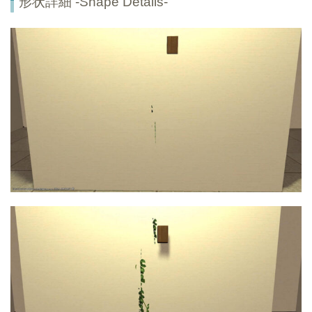
形状詳細 -Shape Details-