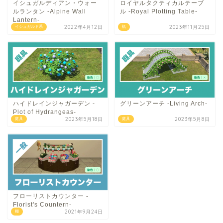
イシュガルディアン・ウォー
ロイヤルタクティカルテーブ
ルランタン -Alpine Wall
ル -Royal Plotting Table-
Lantern-
2022年4月12日
2023年11月25日
イシュガルド系
机
ハイドレインジャガーデン -
グリーンアーチ -Living Arch-
Plot of Hydrangeas-
2023年5月18日
2023年5月8日
庭具
庭具
フローリストカウンター -
Florist's Countern-
2021年9月24日
棚