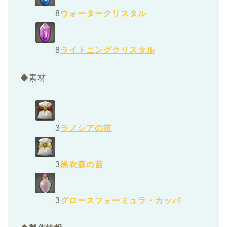
8
ウォータークリスタル
8
ライトニングクリスタル
◆素材
3
ラノシアの苗
3
黒衣森の苗
3
グロースフォーミュラ・カッパ