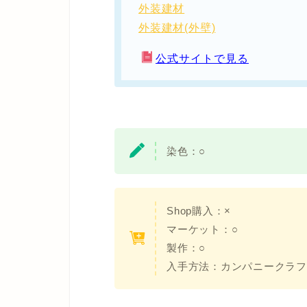
外装建材
外装建材(外壁)
公式サイトで見る
染色：
○
Shop購入：×
マーケット：○
製作：○
入手方法：
カンパニークラフ