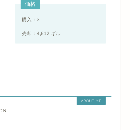
価格
購入：×
売却：4,812 ギル
ABOUT ME
ION
。