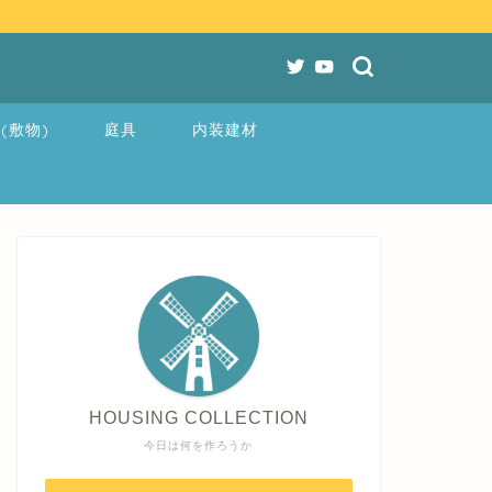
(敷物)
庭具
内装建材
HOUSING COLLECTION
今日は何を作ろうか