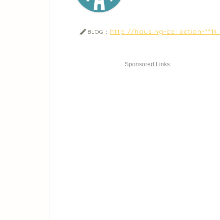
http://housing-collection-ff1
BLOG：
Sponsored Links