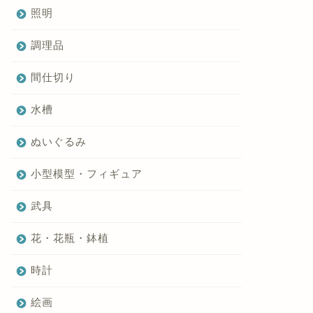
照明
調理品
間仕切り
水槽
ぬいぐるみ
小型模型・フィギュア
武具
花・花瓶・鉢植
時計
絵画