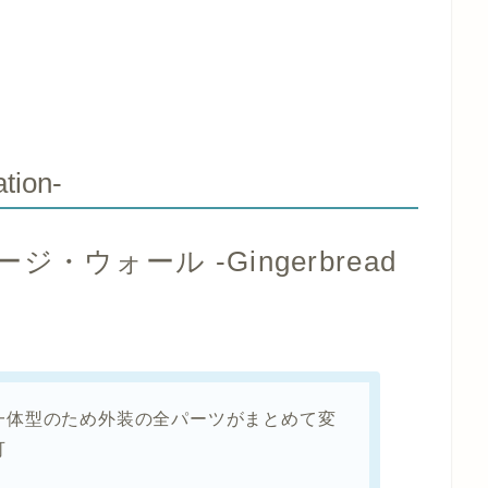
tion-
ウォール -Gingerbread
一体型のため外装の全パーツがまとめて変
可