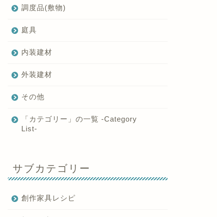
調度品(敷物)
庭具
内装建材
外装建材
その他
「カテゴリー」の一覧 -Category
List-
サブカテゴリー
創作家具レシピ