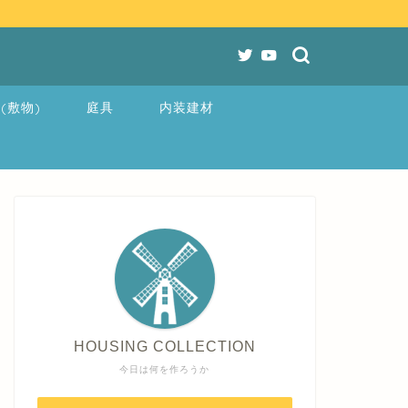
(敷物)
庭具
内装建材
HOUSING COLLECTION
今日は何を作ろうか