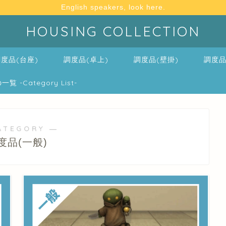
English speakers, look here.
HOUSING COLLECTION
度品(台座)
調度品(卓上)
調度品(壁掛)
調度品
-Category List-
ATEGORY ―
度品(一般)