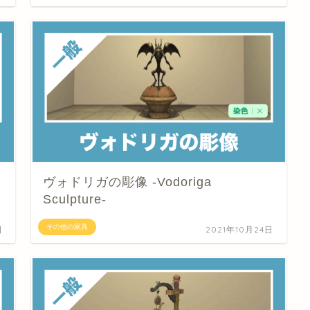
ヴォドリガの彫像 -Vodoriga
Sculpture-
その他の家具
日
2021年10月24日