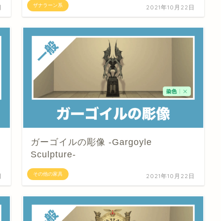
ザナラーン系
日
2021年10月22日
ガーゴイルの彫像 -Gargoyle
Sculpture-
その他の家具
日
2021年10月22日