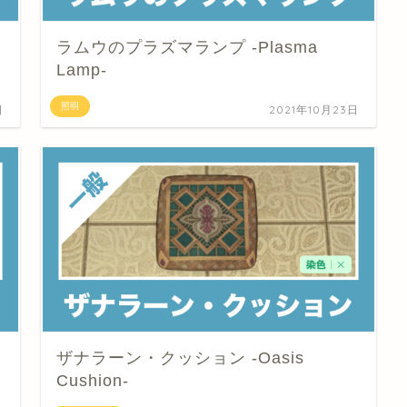
ラムウのプラズマランプ -Plasma
Lamp-
照明
日
2021年10月23日
ザナラーン・クッション -Oasis
Cushion-