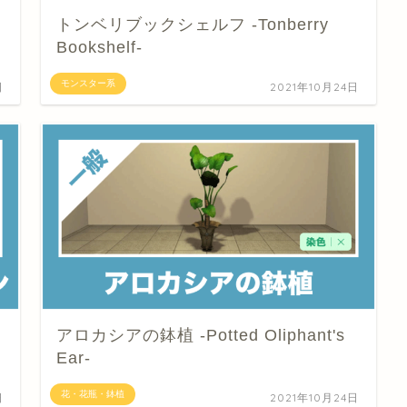
トンベリブックシェルフ -Tonberry
Bookshelf-
モンスター系
日
2021年10月24日
アロカシアの鉢植 -Potted Oliphant's
Ear-
花・花瓶・鉢植
日
2021年10月24日