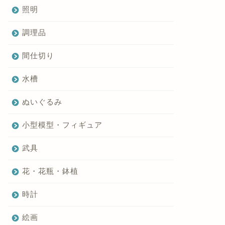
照明
調理品
間仕切り
水槽
ぬいぐるみ
小型模型・フィギュア
武具
花・花瓶・鉢植
時計
絵画