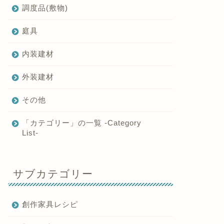
調度品(敷物)
庭具
内装建材
外装建材
その他
「カテゴリー」の一覧 -Category
List-
サブカテゴリー
創作家具レシピ