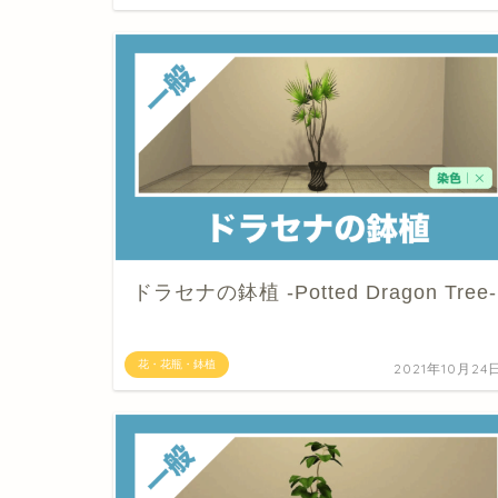
ドラセナの鉢植 -Potted Dragon Tree-
花・花瓶・鉢植
2021年10月24