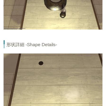
形状詳細 -Shape Details-