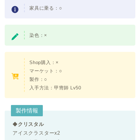
家具に乗る：
○
染色：
×
Shop購入：×
マーケット：○
製作：○
入手方法：
甲冑師 Lv50
製作情報
◆
クリスタル
アイスクラスターx2