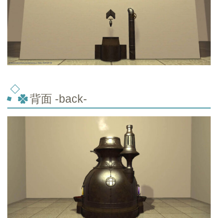
背面 -back-