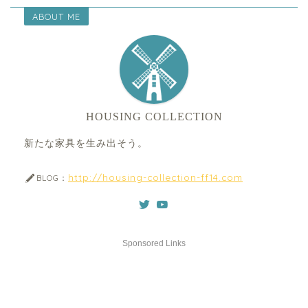
ABOUT ME
HOUSING COLLECTION
新たな家具を生み出そう。
http://housing-collection-ff14.com
BLOG：
Sponsored Links