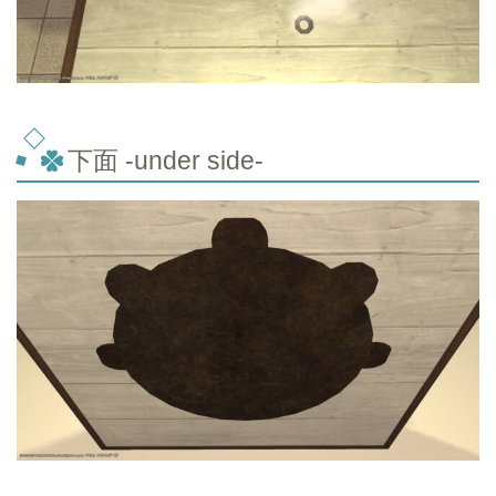
下面 -under side-