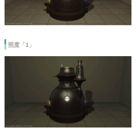
照度「1」