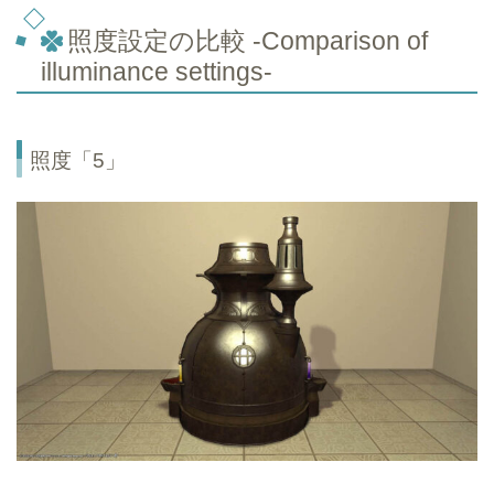
照度設定の比較 -Comparison of
illuminance settings-
照度「5」