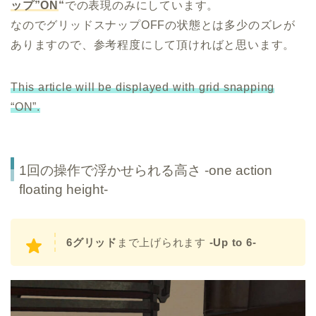
ップ”ON
“
での表現のみにしています。
なのでグリッドスナップOFFの状態とは多少のズレが
ありますので、参考程度にして頂ければと思います。
This article will be displayed with grid snapping
“ON”.
1回の操作で浮かせられる高さ -one action
floating height-
6グリッド
まで上げられます
-Up to 6-