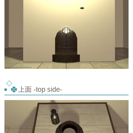
上面 -top
side-