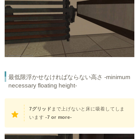
最低限浮かせなければならない高さ -minimum
necessary floating height-
7グリッド
まで上げないと床に吸着してしま
います
-7 or more-