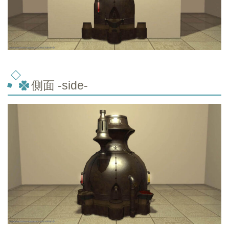
側面 -side-