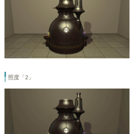
照度「2」