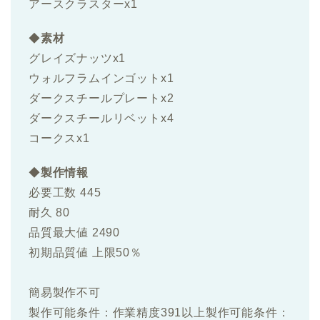
アースクラスター
x1
◆
素材
グレイズナッツ
x1
ウォルフラムインゴットx1
ダークスチールプレートx2
ダークスチールリベットx4
コークス
x1
◆
製作情報
必要工数 445
耐久 80
品質最大値 2490
初期品質値 上限50％
簡易製作不可
製作可能条件：作業精度391以上製作可能条件：