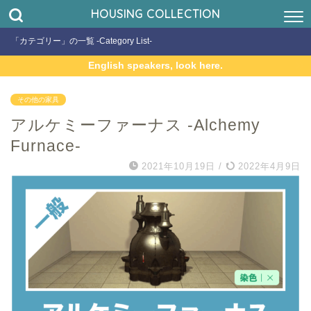
HOUSING COLLECTION
「カテゴリー」の一覧 -Category List-
English speakers, look here.
その他の家具
アルケミーファーナス -Alchemy
Furnace-
2021年10月19日
/
2022年4月9日