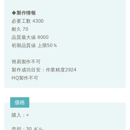
◆
製作情報
必要工数 4300
耐久 70
品質最大値 8000
初期品質値 上限50％
簡易製作不可
製作成功目安：作業精度2924
HQ製作不可
価格
購入：×
売却：30 ギル