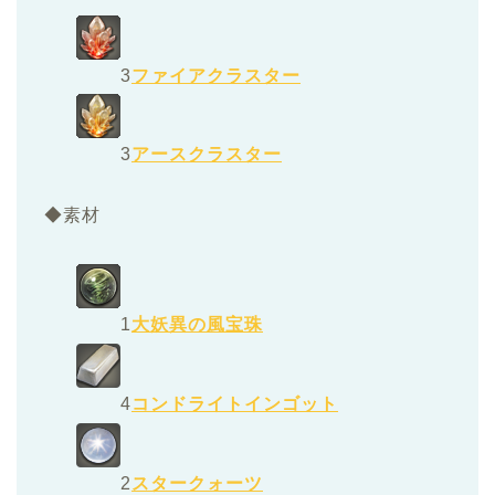
3
ファイアクラスター
3
アースクラスター
◆素材
1
大妖異の風宝珠
4
コンドライトインゴット
2
スタークォーツ