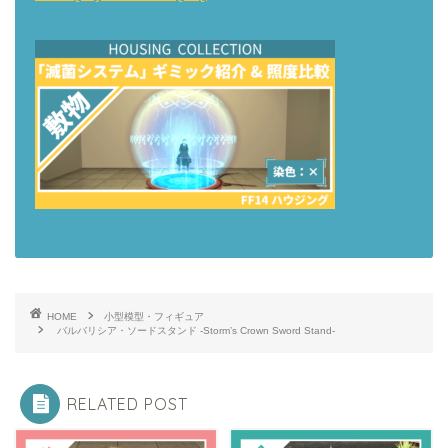
HOME
小型模型・フィギュア
バルバリシア・ソードスタンド -Storm’s Crown Sword Stand-
RELATED POST