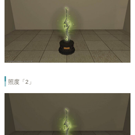
照度「2」