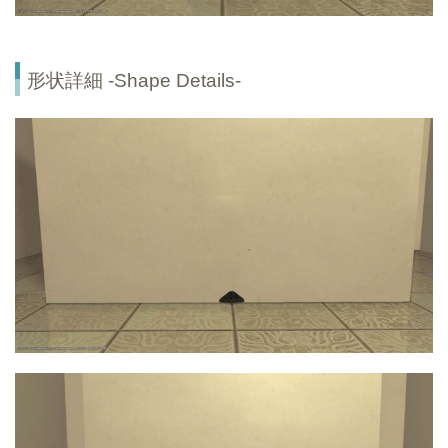
形状詳細 -Shape Details-