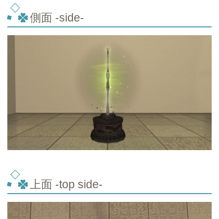
側面 -side-
上面 -top
side-