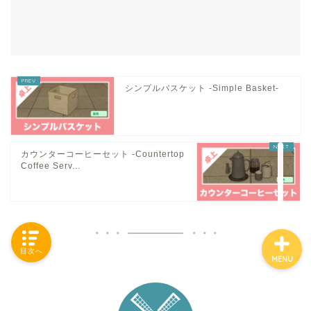
「カテゴリー」の一覧 -
Category List-
シンプルバスケット -Simple Basket-
HOUSING COLLECTIONと
は
カウンターコーヒーセット -Countertop
ご要望はコチラから
Coffee Serv...
目次へ
MENU