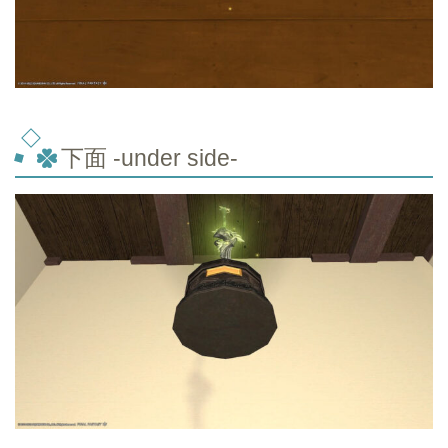
下面 -under side-