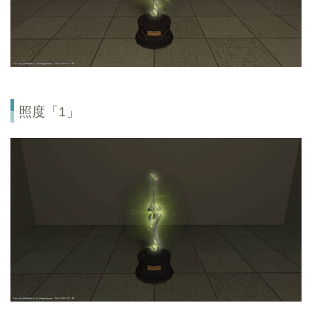
照度「1」