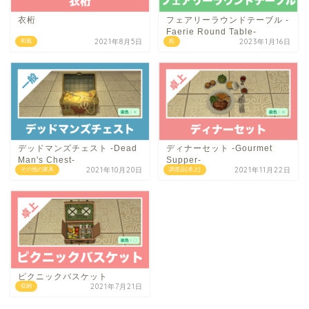
衣桁
フェアリーラウンドテーブル -
Faerie Round Table-
2021年8月5日
2023年1月16日
和風
机
デッドマンズチェスト -Dead
ディナーセット -Gourmet
Man's Chest-
Supper-
2021年10月20日
2021年11月22日
その他の家具
調度品(卓上)
ピクニックバスケット
2021年7月21日
収納