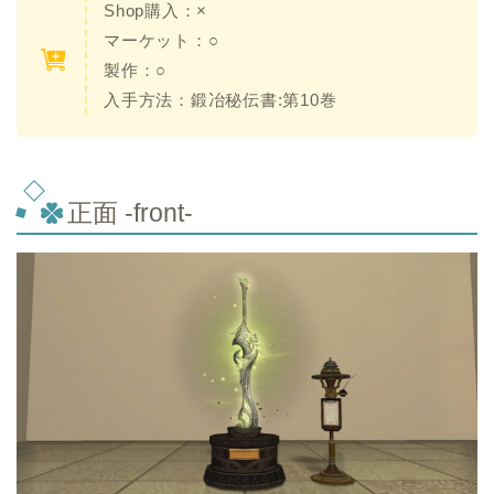
Shop購入：×
マーケット：○
製作：○
入手方法：鍛冶秘伝書:第10巻
正面 -front-