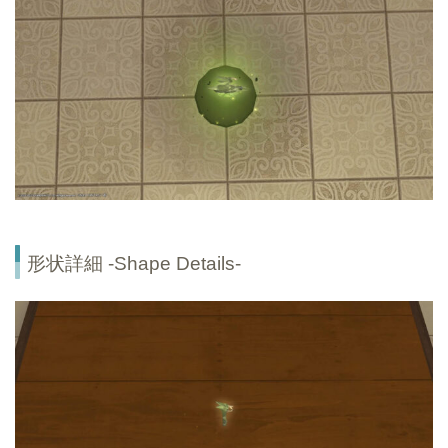
形状詳細 -Shape Details-