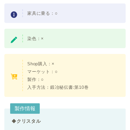
家具に乗る：○
染色：×
Shop購入：×
マーケット：○
製作：○
入手方法：鍛冶秘伝書:第10巻
製作情報
◆
クリスタル