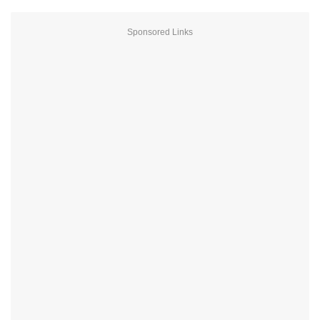
Sponsored Links