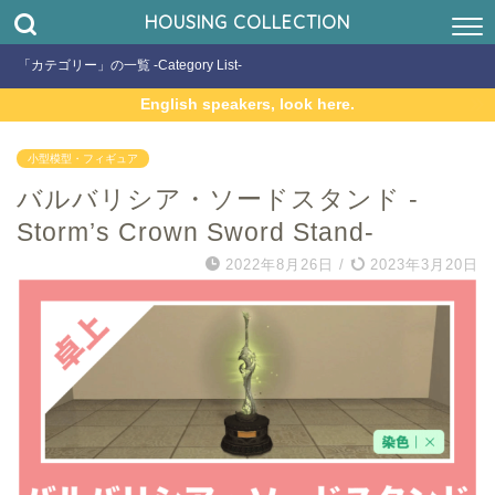
HOUSING COLLECTION
「カテゴリー」の一覧 -Category List-
English speakers, look here.
小型模型・フィギュア
バルバリシア・ソードスタンド -
Storm’s Crown Sword Stand-
2022年8月26日
/
2023年3月20日