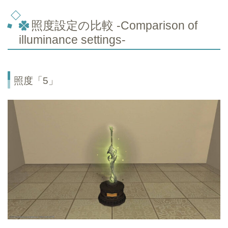
照度設定の比較 -Comparison of
illuminance settings-
照度「5」