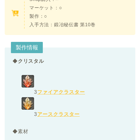
マーケット：○
製作：○
入手方法：鍛冶秘伝書 第10巻
製作情報
◆
クリスタル
3
ファイアクラスター
3
アースクラスター
◆素材