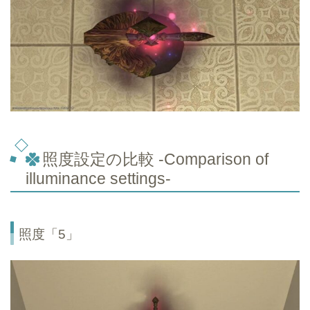
照度設定の比較 -Comparison of
illuminance settings-
照度「5」