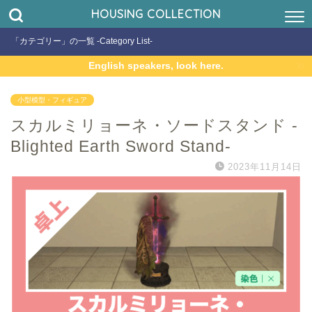
HOUSING COLLECTION
「カテゴリー」の一覧 -Category List-
English speakers, look here.
小型模型・フィギュア
スカルミリョーネ・ソードスタンド -
Blighted Earth Sword Stand-
2023年11月14日