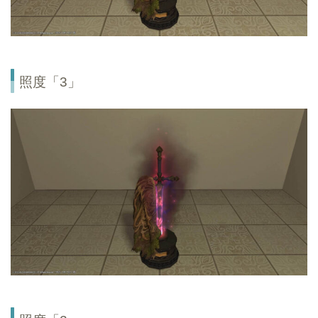
照度「3」