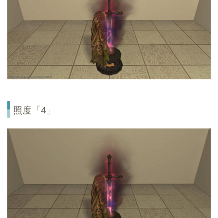
照度「4」