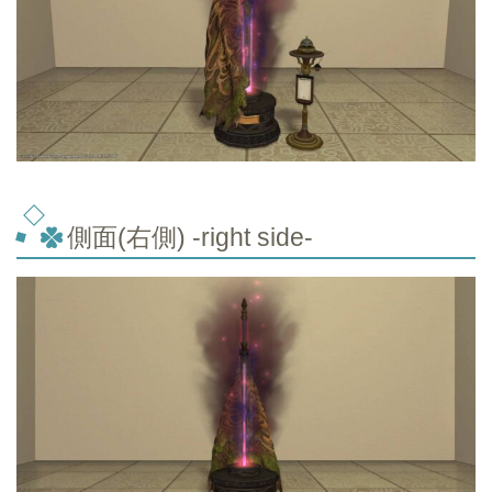
側面(右側) -right side-