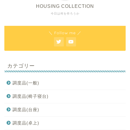
HOUSING COLLECTION
今日は何を作ろうか
＼ Follow me ／
カテゴリー
調度品(一般)
調度品(椅子寝台)
調度品(台座)
調度品(卓上)