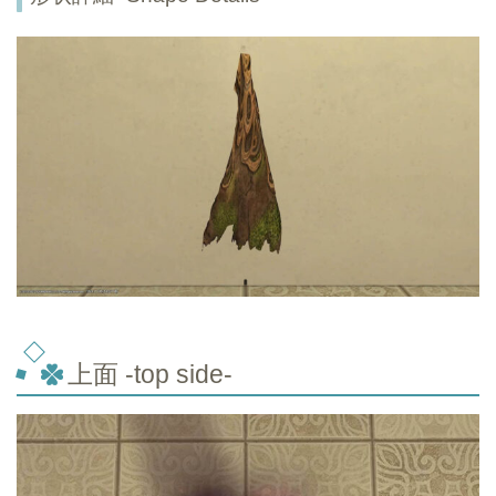
上面 -top
side-