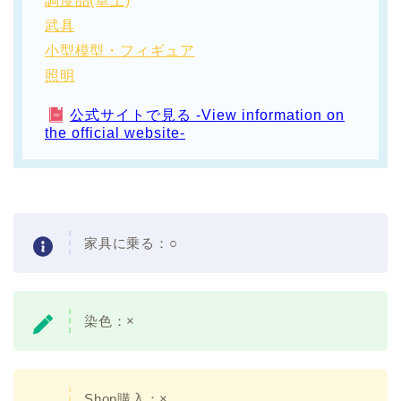
調度品(卓上)
武具
小型模型・フィギュア
照明
公式サイトで見る -View information on
the official website-
家具に乗る：○
染色：×
Shop購入：×