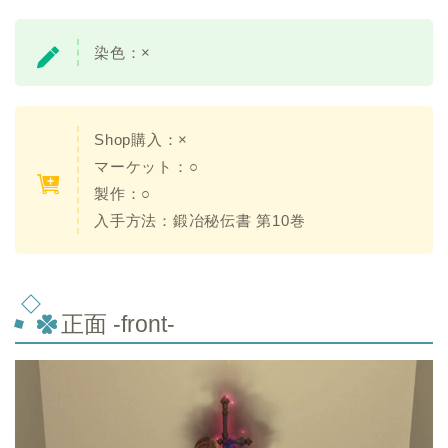
染色：×
Shop購入：×
マーケット：○
製作：○
入手方法：鍛冶秘伝書 第10巻
正面 -front-