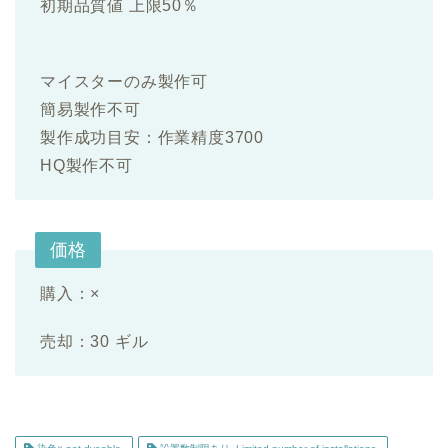
初期品質値 上限50％
マイスターのみ製作可
簡易製作不可
製作成功目安：作業精度3700
HQ製作不可
価格
購入：×
売却：30 ギル