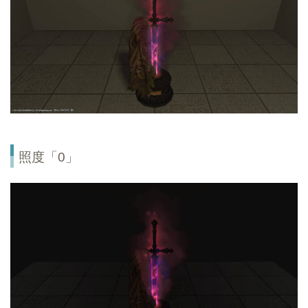
照度「0」