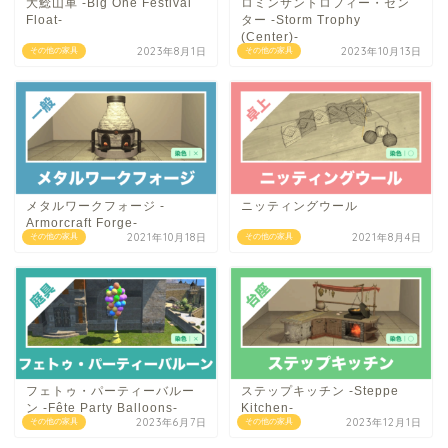
大鯰山車 -Big One Festival
ロミンサントロフィー・セン
Float-
ター -Storm Trophy
(Center)-
2023年8月1日
2023年10月13日
その他の家具
その他の家具
メタルワークフォージ -
ニッティングウール
Armorcraft Forge-
2021年10月18日
2021年8月4日
その他の家具
その他の家具
フェトゥ・パーティーバルー
ステップキッチン -Steppe
ン -Fête Party Balloons-
Kitchen-
2023年6月7日
2023年12月1日
その他の家具
その他の家具