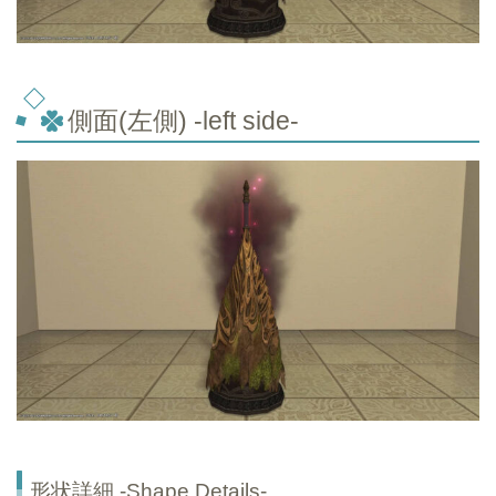
側面(左側) -left side-
形状詳細 -Shape Details-