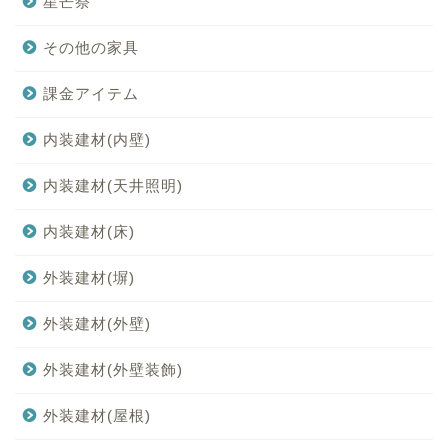
星芒祭
その他の家具
課金アイテム
内装建材(内壁)
内装建材(天井照明)
内装建材(床)
外装建材(塀)
外装建材(外壁)
外装建材(外壁装飾)
外装建材(屋根)