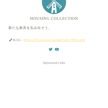
HOUSING COLLECTION
新たな家具を生み出そう。
http://housing-collection-ff14.com
BLOG：
Sponsored Links