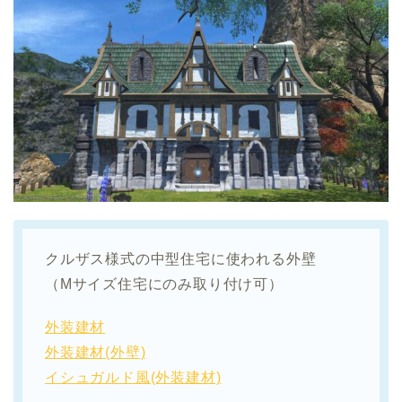
クルザス様式の中型住宅に使われる外壁
（Mサイズ住宅にのみ取り付け可）
外装建材
外装建材(外壁)
イシュガルド風(外装建材)