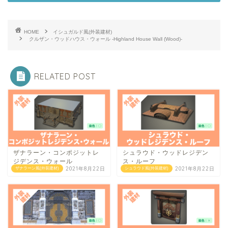
HOME
イシュガルド風(外装建材)
クルザン・ウッドハウス・ウォール -Highland House Wall (Wood)-
RELATED POST
ザナラーン・コンポジットレ
シュラウド・ウッドレジデン
ジデンス・ウォール
ス・ルーフ
2021年8月22日
2021年8月22日
ザナラーン風(外装建材)
シュラウド風(外装建材)