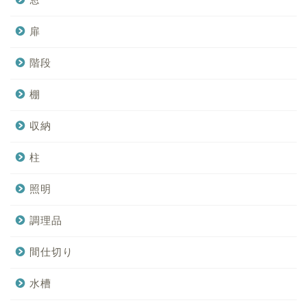
扉
階段
棚
収納
柱
照明
調理品
間仕切り
水槽