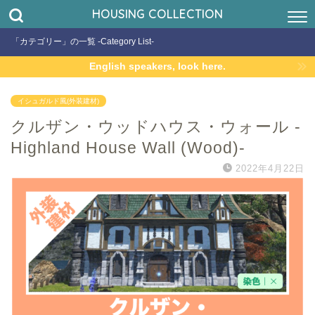
HOUSING COLLECTION
「カテゴリー」の一覧 -Category List-
English speakers, look here.
イシュガルド風(外装建材)
クルザン・ウッドハウス・ウォール -
Highland House Wall (Wood)-
2022年4月22日