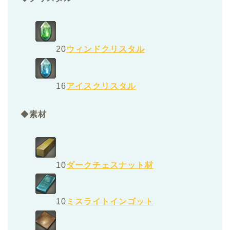
20
ウィンドクリスタル
16
アイスクリスタル
◆
素材
10
ダークチェスナット材
10
ミスライトインゴット