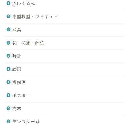
ぬいぐるみ
小型模型・フィギュア
武具
花・花瓶・鉢植
時計
絵画
肖像画
ポスター
樹木
モンスター系