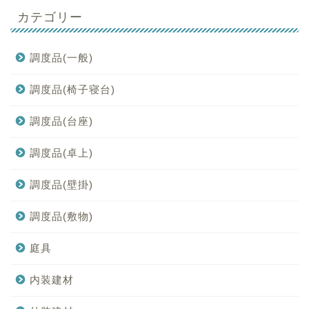
カテゴリー
調度品(一般)
調度品(椅子寝台)
調度品(台座)
調度品(卓上)
調度品(壁掛)
調度品(敷物)
庭具
内装建材