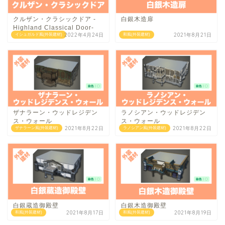
クルザン・クラシックドア -
白銀木造扉
Highland Classical Door-
2022年4月24日
2021年8月21日
イシュガルド風(外装建材)
和風(外装建材)
ザナラーン・ウッドレジデン
ラノシアン・ウッドレジデン
ス・ウォール
ス・ウォール
2021年8月22日
2021年8月22日
ザナラーン風(外装建材)
ラノシアン風(外装建材)
白銀蔵造御殿壁
白銀木造御殿壁
2021年8月17日
2021年8月19日
和風(外装建材)
和風(外装建材)