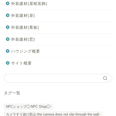
外装建材(屋根装飾)
外装建材(扉)
外装建材(看板)
外装建材(窓)
ハウジング概要
サイト概要
タグ一覧
NPCショップ◯-NPC Shop◯-
カメラすり抜け防止-the camera does not slip through the wall-