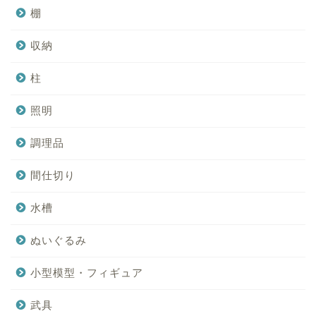
棚
収納
柱
照明
調理品
間仕切り
水槽
ぬいぐるみ
小型模型・フィギュア
武具