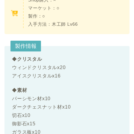
マーケット：○
製作：○
入手方法：
木工師 Lv66
製作情報
◆
クリスタル
ウィンドクリスタルx20
アイスクリスタルx16
◆
素材
パーシモン材x10
ダークチェスナット材x10
切石x10
御影石x15
ガラス板x10