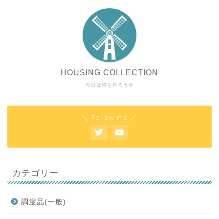
HOUSING COLLECTION
今日は何を作ろうか
＼ Follow me ／
カテゴリー
調度品(一般)