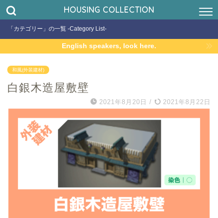
HOUSING COLLECTION
「カテゴリー」の一覧 -Category List-
English speakers, look here.
和風(外装建材)
白銀木造屋敷壁
2021年8月20日
/
2021年8月22日