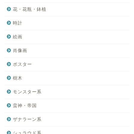
花・花瓶・鉢植
時計
絵画
肖像画
ポスター
樹木
モンスター系
蛮神・帝国
ザナラーン系
シュラウド系