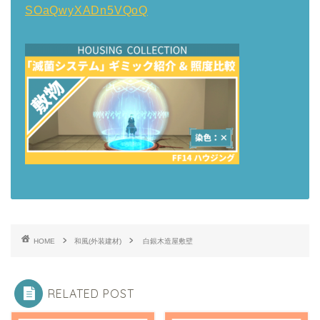
SOaQwyXADn5VQoQ
HOME
和風(外装建材)
白銀木造屋敷壁
RELATED POST