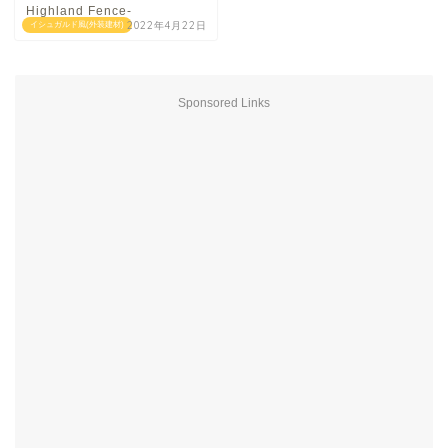
Highland Fence-
2022年4月22日
イシュガルド風(外装建材)
Sponsored Links