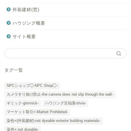
外装建材(窓)
ハウジング概要
サイト概要
タグ一覧
NPCショップ◯-NPC Shop◯-
カメラすり抜け防止-the camera does not slip through the wall-
ギミック-gimmick-
ハウジング豆知識-trivia-
マーケット取引×-Market Prohibited-
染色×(外装建材)-not dyeable exterior building materials-
染色×-not dyeable-