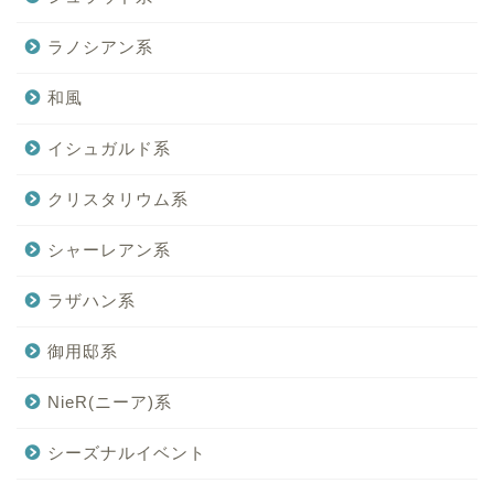
ラノシアン系
和風
イシュガルド系
クリスタリウム系
シャーレアン系
ラザハン系
御用邸系
NieR(ニーア)系
シーズナルイベント