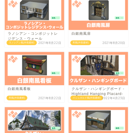
ラノシアン・コンポジットレ
白銀南風扉
ジデンス・ウォール
2021年8月22日
2021年8月20日
ラノシアン風(外装建材)
和風(外装建材)
白銀南風看板
クルザン・ハンギングボード -
Highland Hanging Placard-
2021年8月22日
2022年4月23日
和風(外装建材)
イシュガルド風(外装建材)