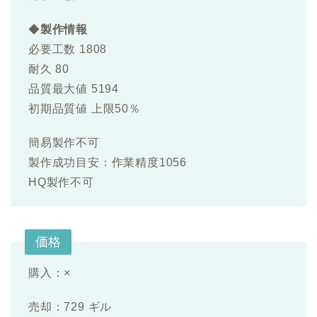
◆
製作情報
必要工数 1808
耐久 80
品質最大値 5194
初期品質値 上限50％
簡易製作不可
製作成功目安：作業精度1056
HQ製作不可
価格
購入：×
売却：729 ギル