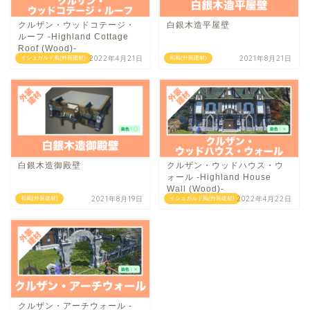
クルザン・ウッドコテージ・
白銀木造平屋壁
ルーフ -Highland Cottage
Roof (Wood)-
2022年4月21日
2021年8月21日
イシュガルド風(外装建材)
和風(外装建材)
白銀木造御殿壁
クルザン・ウッドハウス・ウ
ォール -Highland House
Wall (Wood)-
2021年8月19日
2022年4月22日
和風(外装建材)
イシュガルド風(外装建材)
クルザン・アーチウォール -