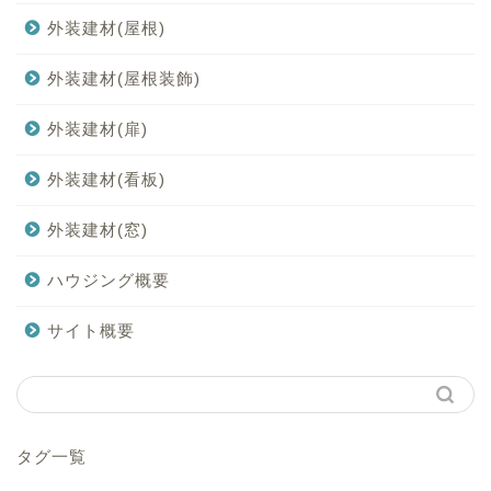
外装建材(屋根)
外装建材(屋根装飾)
外装建材(扉)
外装建材(看板)
外装建材(窓)
ハウジング概要
サイト概要
タグ一覧