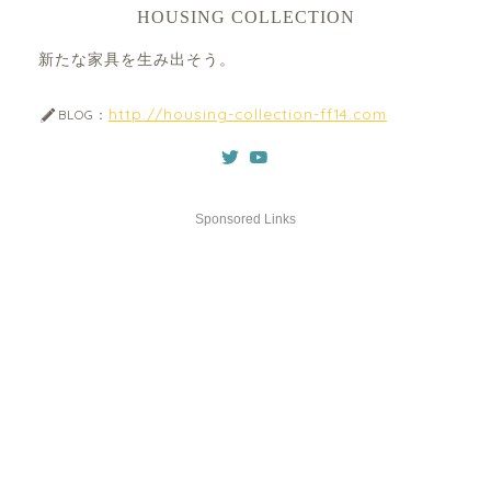
HOUSING COLLECTION
新たな家具を生み出そう。
http://housing-collection-ff14.com
BLOG：
Sponsored Links