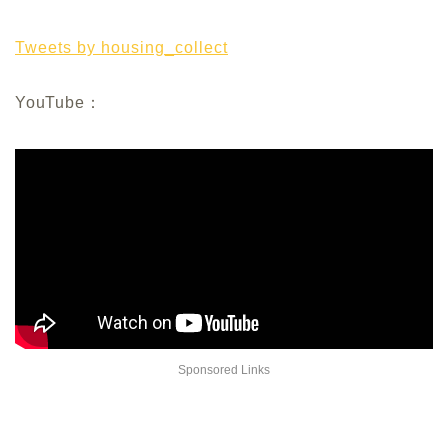
Tweets by housing_collect
YouTube：
Sponsored Links