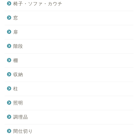
椅子・ソファ・カウチ
窓
扉
階段
棚
収納
柱
照明
調理品
間仕切り