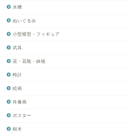
水槽
ぬいぐるみ
小型模型・フィギュア
武具
花・花瓶・鉢植
時計
絵画
肖像画
ポスター
樹木