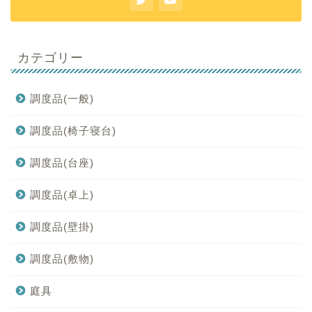
カテゴリー
調度品(一般)
調度品(椅子寝台)
調度品(台座)
調度品(卓上)
調度品(壁掛)
調度品(敷物)
庭具