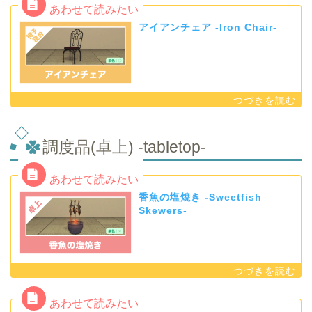
アイアンチェア -Iron Chair-
調度品(卓上) -tabletop-
香魚の塩焼き -Sweetfish
Skewers-