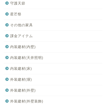
守護天節
星芒祭
その他の家具
課金アイテム
内装建材(内壁)
内装建材(天井照明)
内装建材(床)
外装建材(塀)
外装建材(外壁)
外装建材(外壁装飾)