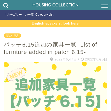
HOUSING COLLECTION
「カテゴリー」の一覧 -Category List-
English speakers, look here.
新しい家具
パッチ6.15追加の家具一覧 -List of
furniture added in patch 6.15-
2022年6月7日
/
2022年8月5日