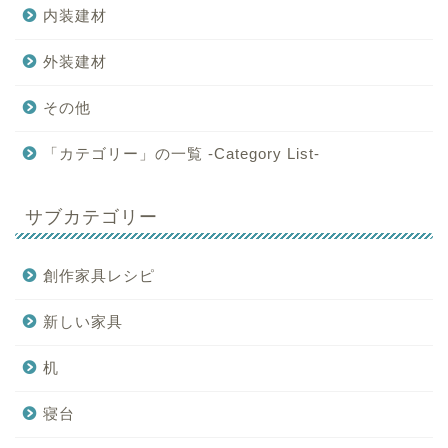
内装建材
外装建材
その他
「カテゴリー」の一覧 -Category List-
サブカテゴリー
創作家具レシピ
新しい家具
机
寝台