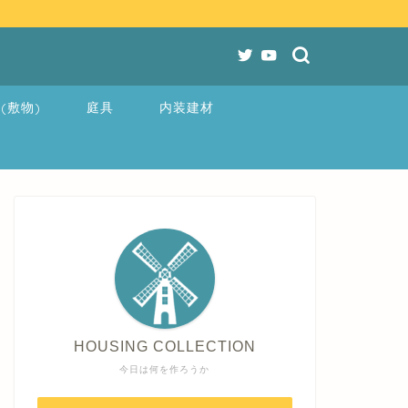
(敷物)
庭具
内装建材
HOUSING COLLECTION
今日は何を作ろうか