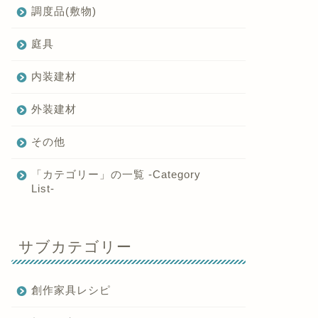
調度品(敷物)
庭具
内装建材
外装建材
その他
「カテゴリー」の一覧 -Category
List-
サブカテゴリー
創作家具レシピ