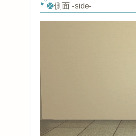
側面 -side-