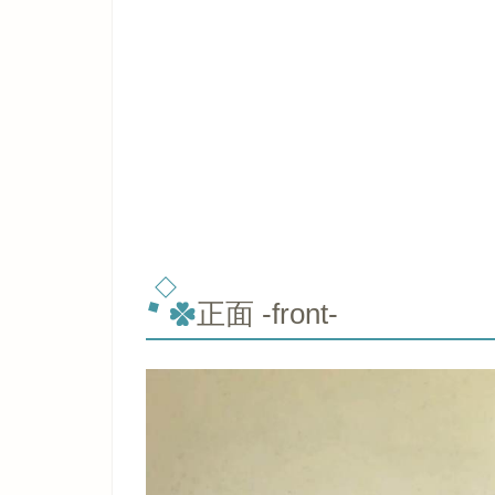
正面 -front-