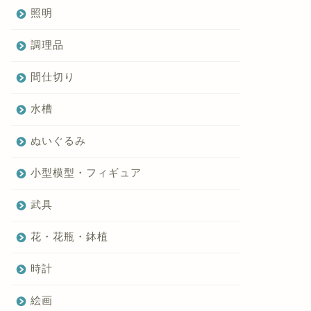
照明
調理品
間仕切り
水槽
ぬいぐるみ
小型模型・フィギュア
武具
花・花瓶・鉢植
時計
絵画