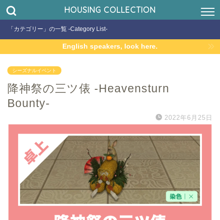
HOUSING COLLECTION
「カテゴリー」の一覧 -Category List-
English speakers, look here.
シーズナルイベント
降神祭の三ツ俵 -Heavensturn
Bounty-
2022年6月25日