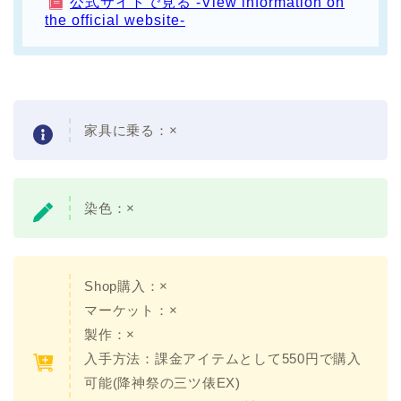
公式サイトで見る -View information on
the official website-
家具に乗る：
×
染色：×
Shop購入：×
マーケット：×
製作：×
入手方法：課金アイテムとして550円で購入
可能(降神祭の三ツ俵EX)