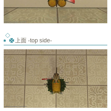
上面 -top side-