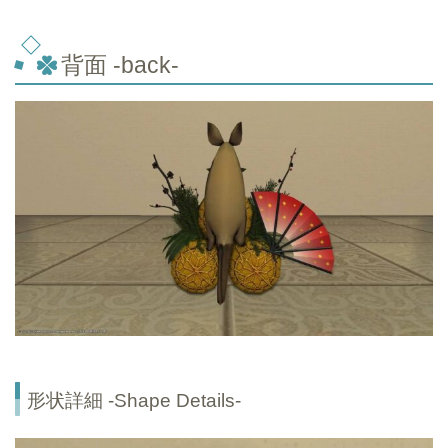
背面 -back-
形状詳細 -Shape Details-