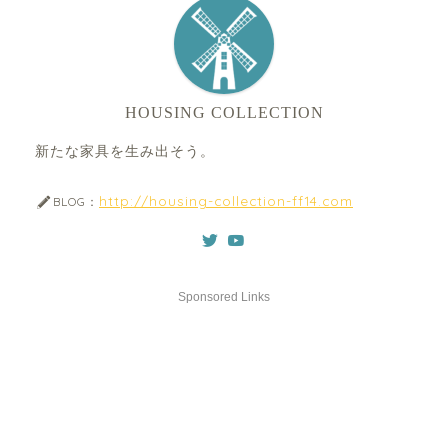
HOUSING COLLECTION
新たな家具を生み出そう。
http://housing-collection-ff14.com
BLOG：
Sponsored Links