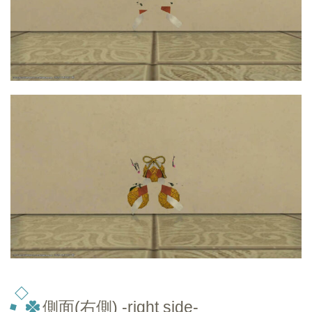
側面(右側) -right side-