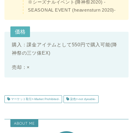
※シーズナルイベント(降神祭2020) -
SEASONAL EVENT (heavensturn 2020)-
価格
購入：課金アイテムとして550円で購入可能(降
神祭の三ツ俵EX)
売却：×
マーケット取引×-Market Prohibited-
染色×-not dyeable-
ABOUT ME