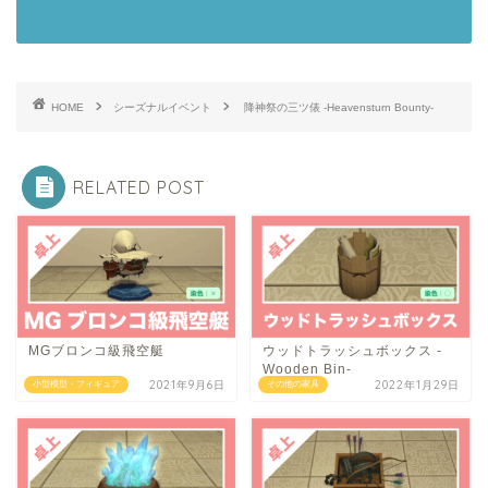
HOME
シーズナルイベント
降神祭の三ツ俵 -Heavensturn Bounty-
RELATED POST
MGブロンコ級飛空艇
ウッドトラッシュボックス -
Wooden Bin-
2021年9月6日
2022年1月29日
小型模型・フィギュア
その他の家具