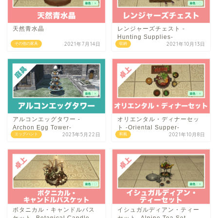
天然青水晶
レンジャーズチェスト -
Hunting Supplies-
2021年7月14日
2021年10月13日
その他の家具
収納
アルコンエッグタワー -
オリエンタル・ディナーセッ
Archon Egg Tower-
ト -Oriental Supper-
2023年5月22日
2021年10月8日
エッグハント
和風
ボタニカル・キャンドルバス
イシュガルディアン・ティー