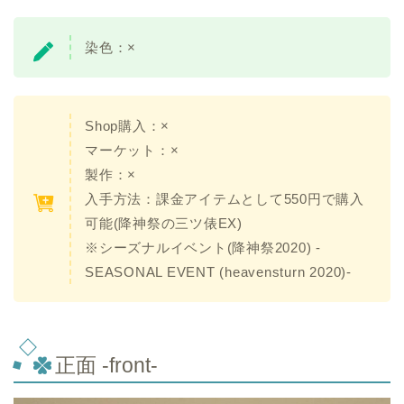
染色：×
Shop購入：×
マーケット：×
製作：
×
入手方法：課金アイテムとして550円で購入
可能(降神祭の三ツ俵EX)
※シーズナルイベント(降神祭2020) -
SEASONAL EVENT (heavensturn 2020)-
正面 -front-