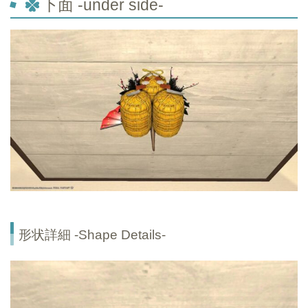
下面 -under side-
形状詳細 -Shape Details-