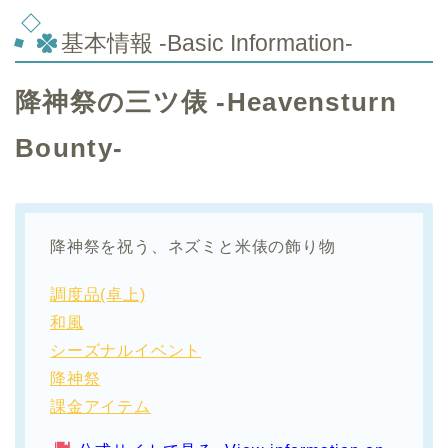
基本情報 -Basic Information-
降神祭の三ツ俵 -Heavensturn
Bounty-
降神祭を祝う、ネズミと米俵の飾り物
調度品(卓上)
和風
シーズナルイベント
降神祭
課金アイテム