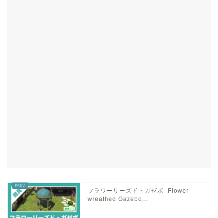
フラワーリーズド・ガゼボ -Flower-
wreathed Gazebo...