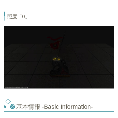
照度「0」
基本情報 -Basic Information-