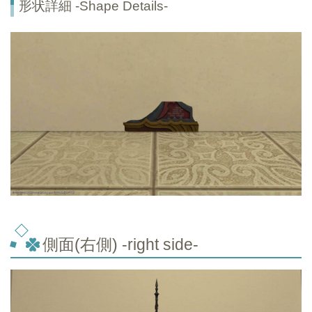
形状詳細 -Shape Details-
側面(右側) -right side-