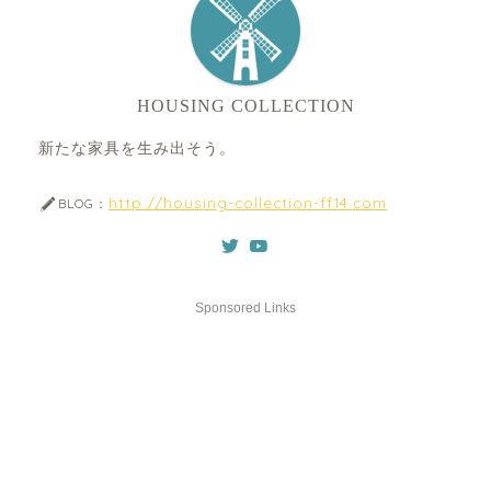
HOUSING COLLECTION
新たな家具を生み出そう。
http://housing-collection-ff14.com
BLOG：
Sponsored Links