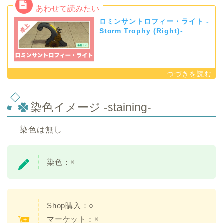
ロミンサントロフィー・ライト -
Storm Trophy (Right)-
染色イメージ -staining-
染色は無し
染色：×
Shop購入：○
マーケット：×