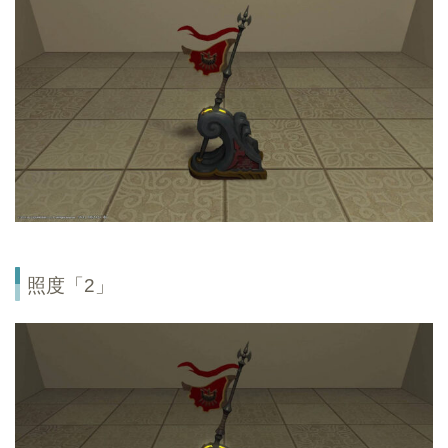
照度「2」