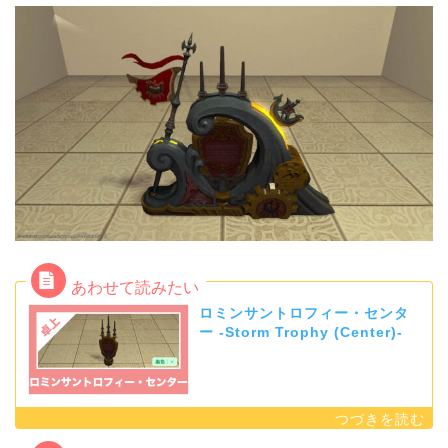
ロミンサントロフィー・センタ
ー -Storm Trophy (Center)-