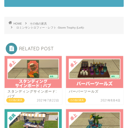
HOME
その他の家具
ロミンサントロフィー・レフト -Storm Trophy (Left)-
RELATED POST
スタンディングサインボード:
バーバーツールズ
パブ
2021年7月22日
2021年8月4日
その他の家具
その他の家具