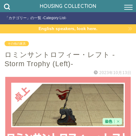
HOUSING COLLECTION
「カテゴリー」の一覧 -Category List-
English speakers, look here.
その他の家具
ロミンサントロフィー・レフト -
Storm Trophy (Left)-
2023年10月13日