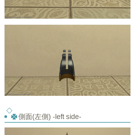
側面(左側) -left side-