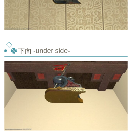
下面 -under side-