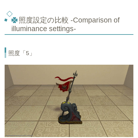
照度設定の比較 -Comparison of
illuminance settings-
照度「5」