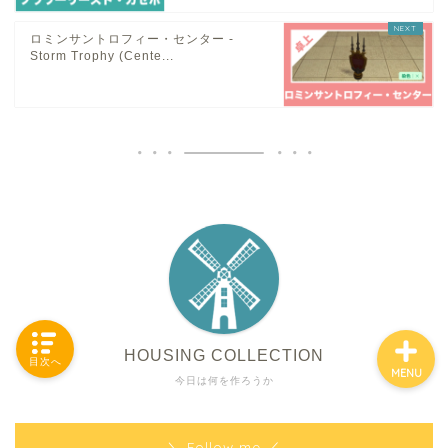
ロミンサントロフィー・センター -
Storm Trophy (Cente...
「カテゴリー」の一覧 -
Category List-
HOUSING COLLECTIONと
は
ご要望はコチラから
HOUSING COLLECTION
目次へ
MENU
今日は何を作ろうか
＼ Follow me ／