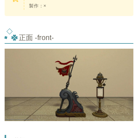
製作：×
正面 -front-