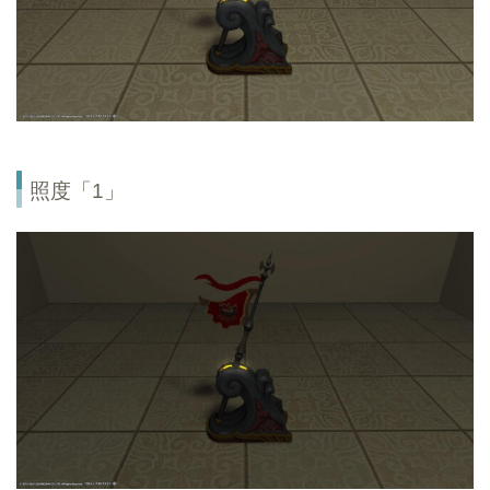
照度「1」