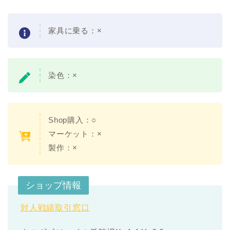
家具に乗る：×
染色：×
Shop購入：○
マーケット：×
製作：×
ショップ情報
対人戦績取引窓口