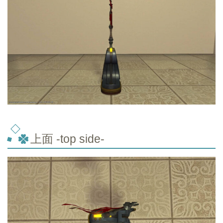
上面 -top side-