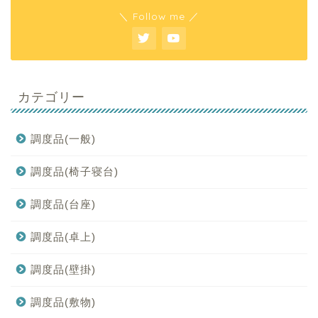
＼ Follow me ／
カテゴリー
調度品(一般)
調度品(椅子寝台)
調度品(台座)
調度品(卓上)
調度品(壁掛)
調度品(敷物)