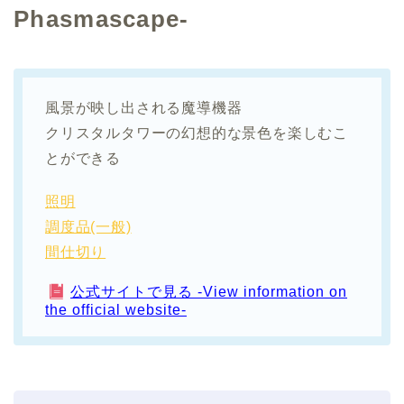
Phasmascape-
風景が映し出される魔導機器
クリスタルタワーの幻想的な景色を楽しむこ
とができる
照明
調度品(一般)
間仕切り
公式サイトで見る -View information on
the official website-