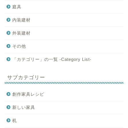
庭具
内装建材
外装建材
その他
「カテゴリー」の一覧 -Category List-
サブカテゴリー
創作家具レシピ
新しい家具
机