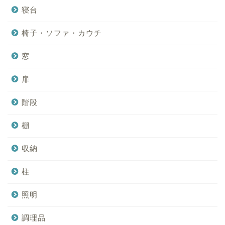
寝台
椅子・ソファ・カウチ
窓
扉
階段
棚
収納
柱
照明
調理品