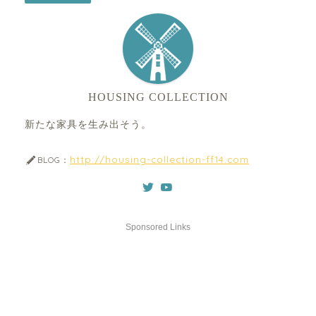
HOUSING COLLECTION
新たな家具を生み出そう。
http://housing-collection-ff14.com
BLOG：
Sponsored Links