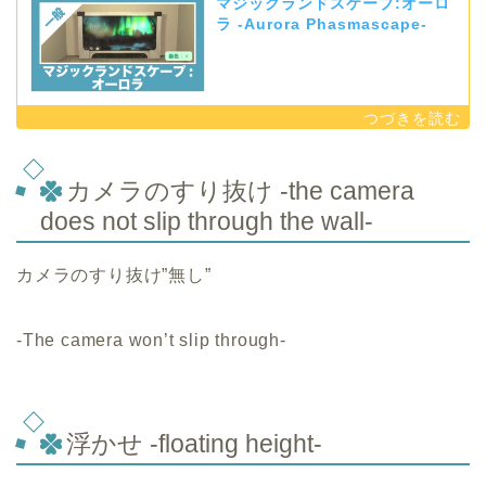
マジックランドスケープ:オーロ
ラ -Aurora Phasmascape-
カメラのすり抜け -the camera
does not slip through the wall-
カメラのすり抜け”無し”
-The camera won’t slip through-
浮かせ -floating height-