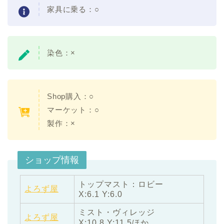
家具に乗る：○
染色：×
Shop購入：○
マーケット：○
製作：×
ショップ情報
トップマスト：ロビー
よろず屋
X:6.1 Y:6.0
ミスト・ヴィレッジ
よろず屋
X:10.8 Y:11.5ほか