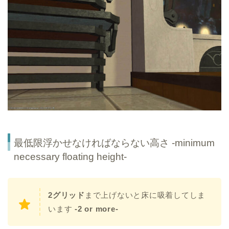
最低限浮かせなければならない高さ -minimum
necessary floating height-
2グリッド
まで上げないと床に吸着してしま
います
-2 or more-