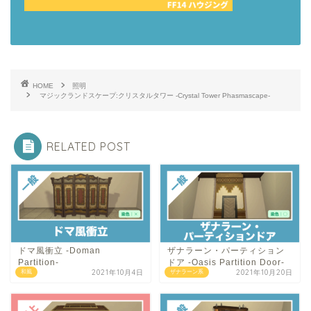
HOME
照明
マジックランドスケープ:クリスタルタワー -Crystal Tower Phasmascape-
RELATED POST
ドマ風衝立 -Doman
ザナラーン・パーティション
Partition-
ドア -Oasis Partition Door-
2021年10月4日
2021年10月20日
和風
ザナラーン系