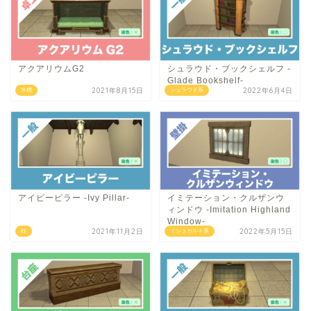
アクアリウムG2
シュラウド・ブックシェルフ -
Glade Bookshelf-
2021年8月15日
2022年6月4日
水槽
シュラウド系
アイビーピラー -Ivy Pillar-
イミテーション・クルザンウ
ィンドウ -Imitation Highland
Window-
2021年11月2日
2022年5月15日
柱
イシュガルド系