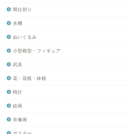
間仕切り
水槽
ぬいぐるみ
小型模型・フィギュア
武具
花・花瓶・鉢植
時計
絵画
肖像画
ポスター