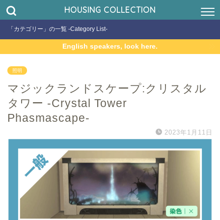
HOUSING COLLECTION
「カテゴリー」の一覧 -Category List-
English speakers, look here.
照明
マジックランドスケープ:クリスタル
タワー -Crystal Tower
Phasmascape-
2023年1月11日