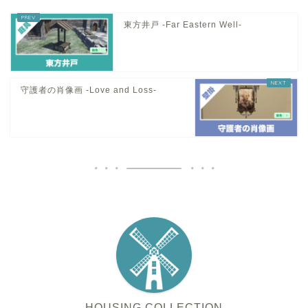
東方井戸 -Far Eastern Well-
守護者の肖像画 -Love and Loss-
HOUSING COLLECTION