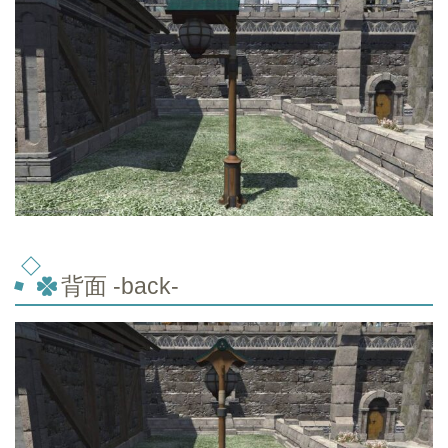
背面 -back-