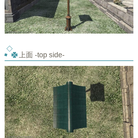
上面 -top
side-