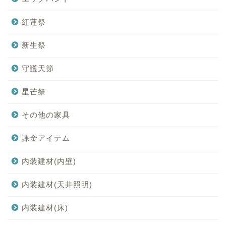
紅蓮祭
新生祭
守護天節
星芒祭
その他の家具
課金アイテム
内装建材(内壁)
内装建材(天井照明)
内装建材(床)