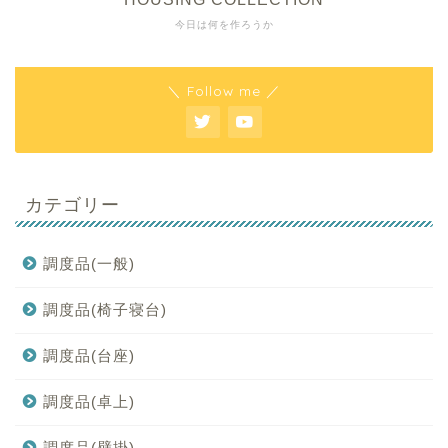
今日は何を作ろうか
＼ Follow me ／
カテゴリー
調度品(一般)
調度品(椅子寝台)
調度品(台座)
調度品(卓上)
調度品(壁掛)