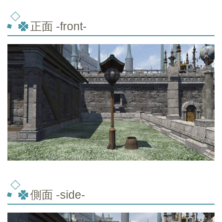
正面 -front-
側面 -side-