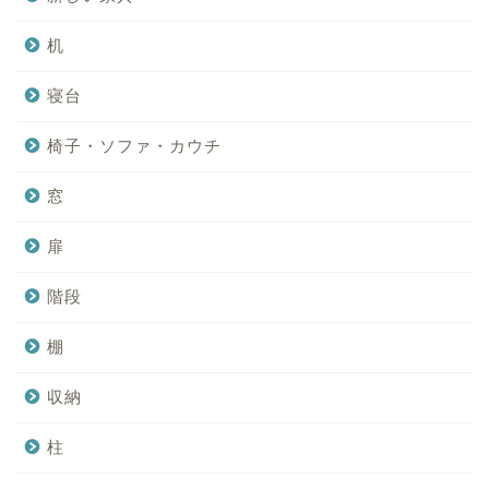
机
寝台
椅子・ソファ・カウチ
窓
扉
階段
棚
収納
柱