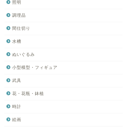
照明
調理品
間仕切り
水槽
ぬいぐるみ
小型模型・フィギュア
武具
花・花瓶・鉢植
時計
絵画