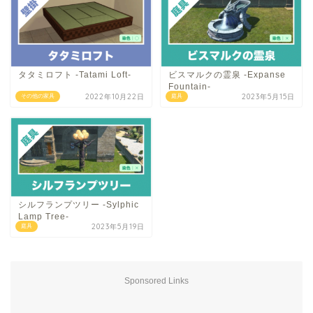
タタミロフト -Tatami Loft-
ビスマルクの霊泉 -Expanse
Fountain-
2022年10月22日
2023年5月15日
その他の家具
庭具
シルフランプツリー -Sylphic
Lamp Tree-
2023年5月19日
庭具
Sponsored Links