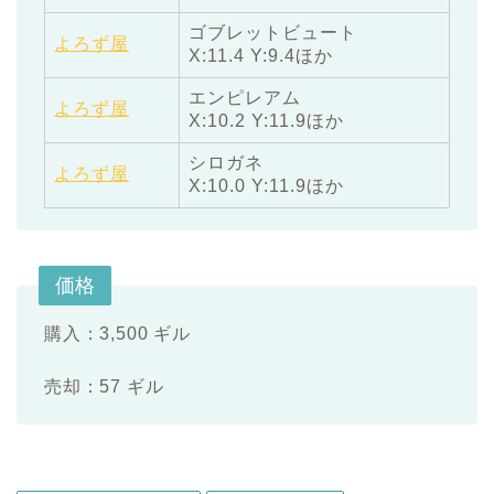
ゴブレットビュート
よろず屋
X:11.4 Y:9.4ほか
エンピレアム
よろず屋
X:10.2 Y:11.9ほか
シロガネ
よろず屋
X:10.0 Y:11.9ほか
価格
購入：3,500 ギル
売却：57 ギル