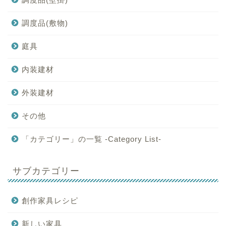
調度品(敷物)
庭具
内装建材
外装建材
その他
「カテゴリー」の一覧 -Category List-
サブカテゴリー
創作家具レシピ
新しい家具