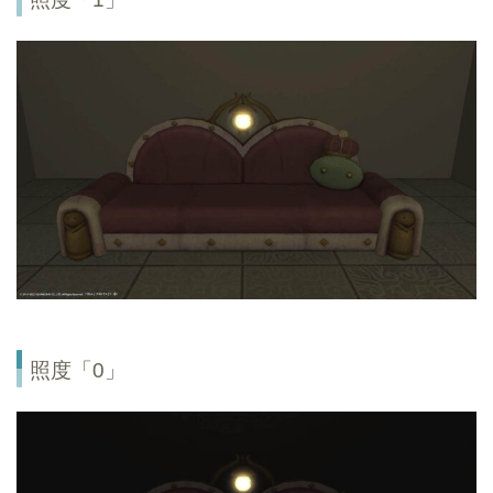
照度「0」