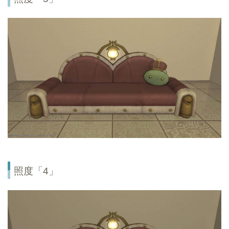
照度「4」