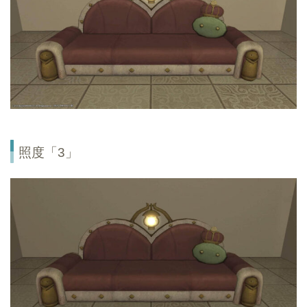
照度「3」