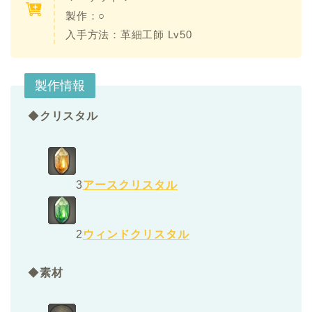
製作：○
入手方法：革細工師 Lv50
製作情報
◆
クリスタル
3
アースクリスタル
2
ウィンドクリスタル
◆
素材