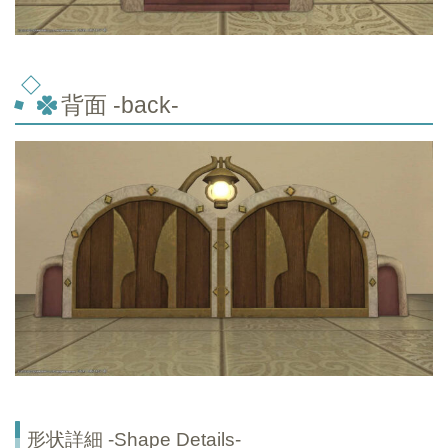
背面 -back-
形状詳細 -Shape Details-