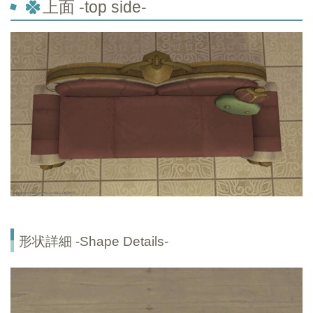
上面 -top
side-
形状詳細 -Shape Details-