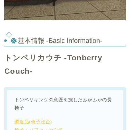
基本情報 -Basic Information-
トンベリカウチ -Tonberry
Couch-
トンベリキングの意匠を施したふかふかの長
椅子
調度品(椅子寝台)
椅子・ソファ・カウチ