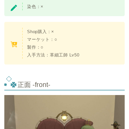
染色：×
Shop購入：×
マーケット：○
製作：○
入手方法：革細工師 Lv50
正面 -front-