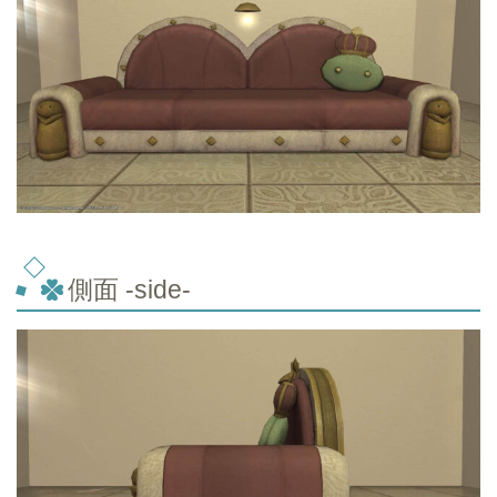
側面 -side-