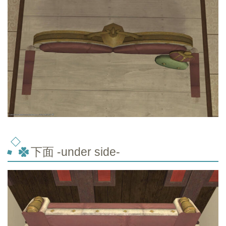
下面 -under side-