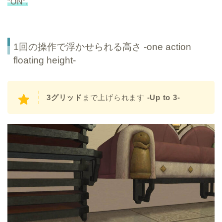
“ON”.
1回の操作で浮かせられる高さ -one action
floating height-
3グリッド
まで上げられます
-Up to 3-