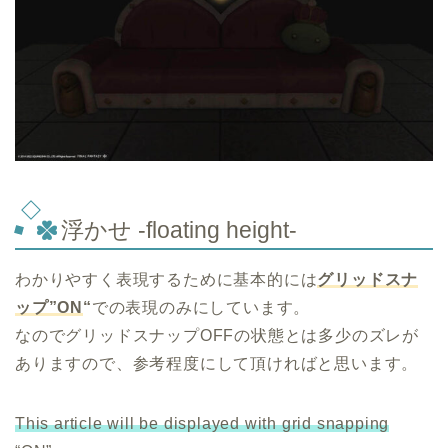
浮かせ -floating height-
わかりやすく表現するために基本的には
グリッドスナ
ップ”ON
“
での表現のみにしています。
なのでグリッドスナップOFFの状態とは多少のズレが
ありますので、参考程度にして頂ければと思います。
This article will be displayed with grid snapping