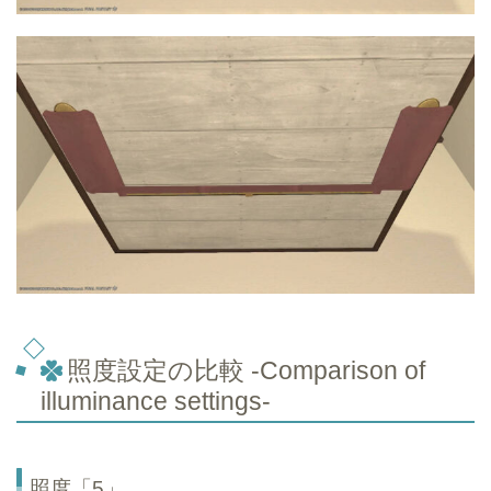
照度設定の比較 -Comparison of
illuminance settings-
照度「5」