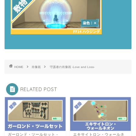
HOME
肖像画
守護者の肖像画 -Love and Loss-
RELATED POST
ガーロンド・ツールセット -
エキサイトロン・ウォールネ