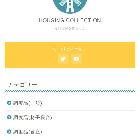
HOUSING COLLECTION
今日は何を作ろうか
＼ Follow me ／
カテゴリー
調度品(一般)
調度品(椅子寝台)
調度品(台座)