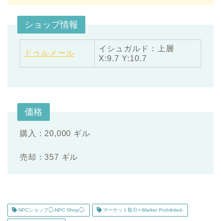
ショップ情報
イシュガルド：上層
ドゥルメール
X:9.7 Y:10.7
価格
購入：20,000 ギル
売却：357 ギル
NPCショップ◯-NPC Shop◯-
マーケット取引×-Market Prohibited-