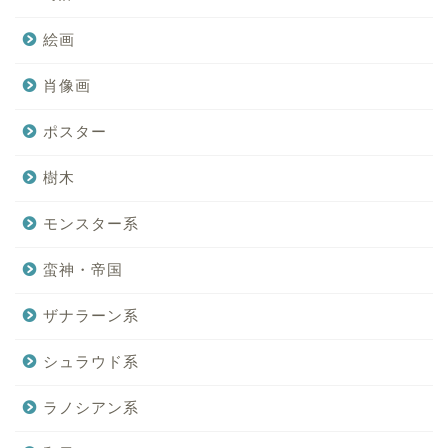
絵画
肖像画
ポスター
樹木
モンスター系
蛮神・帝国
ザナラーン系
シュラウド系
ラノシアン系