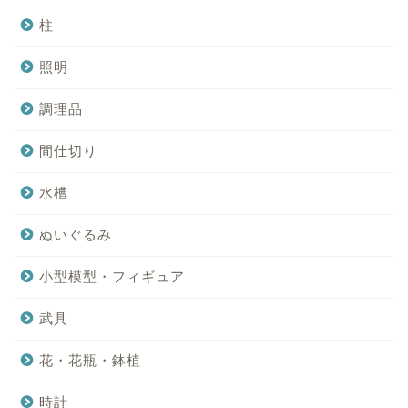
柱
照明
調理品
間仕切り
水槽
ぬいぐるみ
小型模型・フィギュア
武具
花・花瓶・鉢植
時計