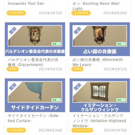
Ironworks Tool Set-
オン -Exciting Neon Wall
Light-
2022年4月12日
2022年8月26日
その他の家具
その他の家具
バルデシオン委員会代表の肖
占い師の肖像画 -Wherewith
像画 -Discernment-
We Learn-
2022年9月12日
2022年9月12日
肖像画
肖像画
サイドタイドカーテン -Side-
イミテーション・クルザンウ
tied Curtain-
ィンドウ -Imitation Highland
Window-
2022年8月26日
2022年5月15日
その他の家具
イシュガルド系