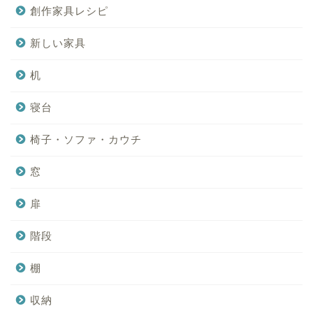
創作家具レシピ
新しい家具
机
寝台
椅子・ソファ・カウチ
窓
扉
階段
棚
収納