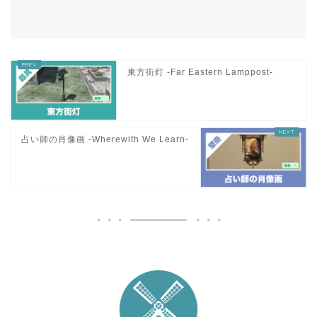
東方街灯 -Far Eastern Lamppost-
占い師の肖像画 -Wherewith We Learn-