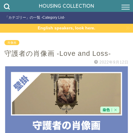
HOUSING COLLECTION
「カテゴリー」の一覧 -Category List-
English speakers, look here.
肖像画
守護者の肖像画 -Love and Loss-
2022年9月12日