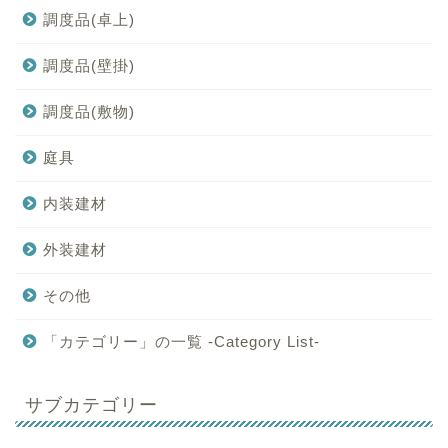
調度品(卓上)
調度品(壁掛)
調度品(敷物)
庭具
内装建材
外装建材
その他
「カテゴリー」の一覧 -Category List-
サブカテゴリー