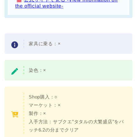
the official website-
家具に乗る：×
染色：×
Shop購入：○
マーケット：×
製作：×
入手方法：サブクエ”タタルの大繁盛店”をパ
ッチ6.2の分までクリア