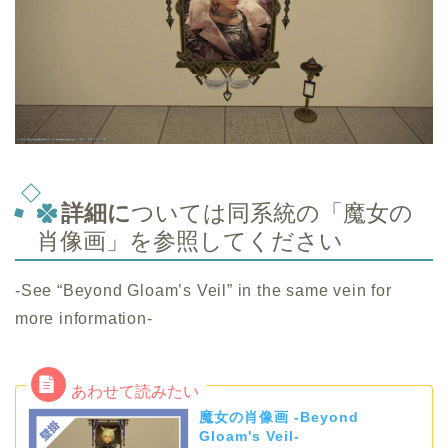
詳細に
ついては同系統の「魔女の
肖像画」を参照してください
-See “Beyond Gloam’s Veil” in the same vein for
more information-
魔女の肖像画 -Beyond
Gloam's Veil-