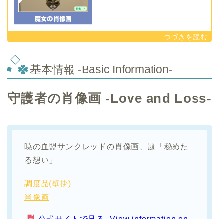
基本情報 -Basic Information-
守護者の肖像画 -Love and Loss-
暁の血盟サンクレッドの肖像画、題「秘めた
る想い」
調度品(壁掛)
肖像画
公式サイトで見る -View information on