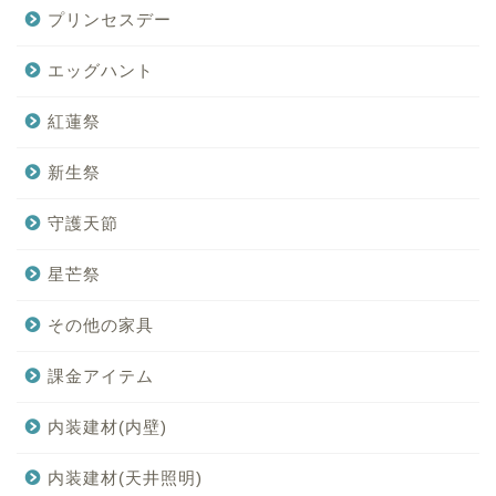
プリンセスデー
エッグハント
紅蓮祭
新生祭
守護天節
星芒祭
その他の家具
課金アイテム
内装建材(内壁)
内装建材(天井照明)