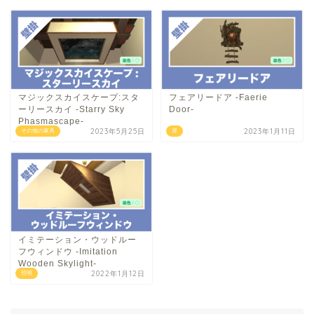
マジックスカイスケープ:スタ
フェアリードア -Faerie
ーリースカイ -Starry Sky
Door-
Phasmascape-
2023年5月25日
2023年1月11日
その他の家具
扉
イミテーション・ウッドルー
フウィンドウ -Imitation
Wooden Skylight-
2022年1月12日
照明