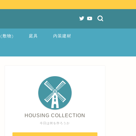
(敷物)
庭具
内装建材
HOUSING COLLECTION
今日は何を作ろうか