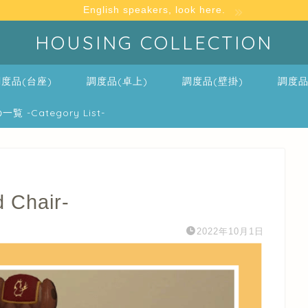
English speakers, look here.
HOUSING COLLECTION
度品(台座)
調度品(卓上)
調度品(壁掛)
調度品
-Category List-
Chair-
2022年10月1日