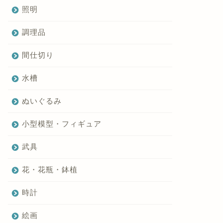
照明
調理品
間仕切り
水槽
ぬいぐるみ
小型模型・フィギュア
武具
花・花瓶・鉢植
時計
絵画