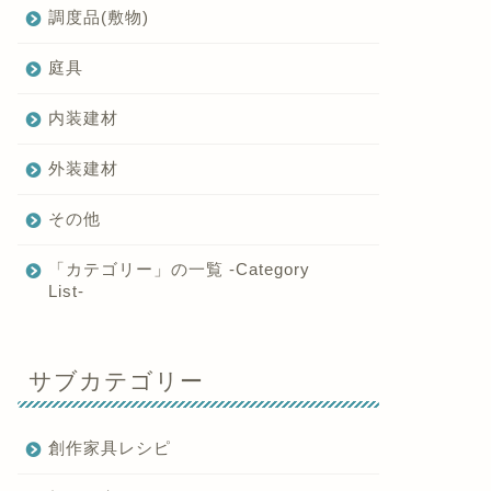
調度品(敷物)
庭具
内装建材
外装建材
その他
「カテゴリー」の一覧 -Category
List-
サブカテゴリー
創作家具レシピ