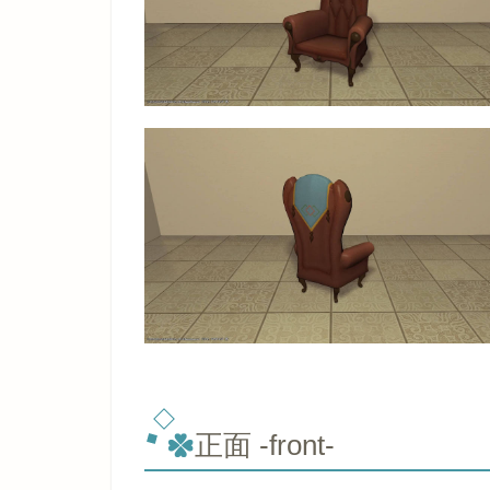
正面 -front-