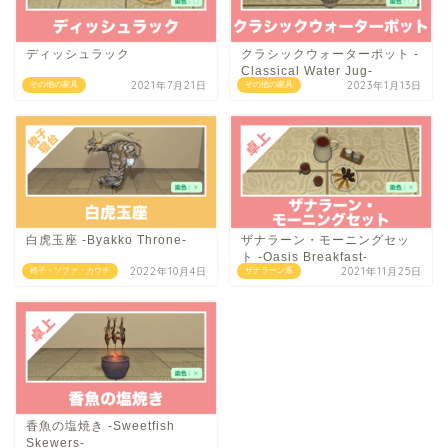
ディッシュラック
クラシックウォーターポット -
Classical Water Jug-
2021年7月21日
2023年1月13日
その他の家具
その他の家具
白虎玉座 -Byakko Throne-
ザナラーン・モーニングセッ
ト -Oasis Breakfast-
2022年10月4日
2021年11月25日
椅子・ソファ・カウチ
ザナラーン系
香魚の塩焼き -Sweetfish
Skewers-