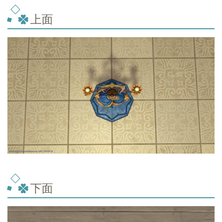
上面
下面