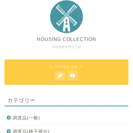
HOUSING COLLECTION
今日は何を作ろうか
＼ Follow me ／
カテゴリー
調度品(一般)
調度品(椅子寝台)