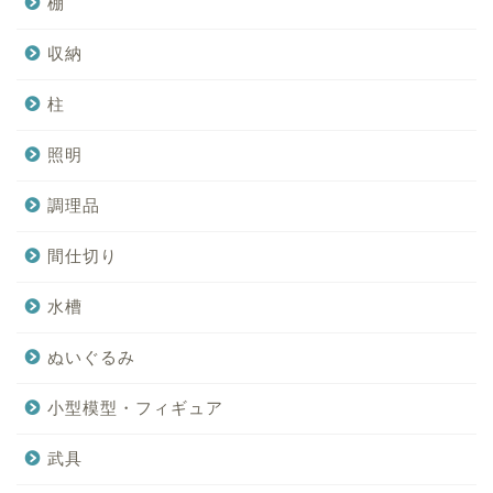
棚
収納
柱
照明
調理品
間仕切り
水槽
ぬいぐるみ
小型模型・フィギュア
武具