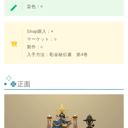
染色：
×
Shop購入：×
マーケット：○
製作：○
入手方法：
彫金秘伝書 第4巻
正面