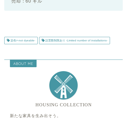
売却：60 ギル
染色×-not dyeable-
設置数制限あり -Limited number of installations-
ABOUT ME
HOUSING COLLECTION
新たな家具を生み出そう。