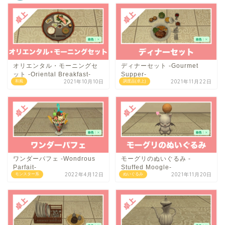
オリエンタル・モーニングセ
ディナーセット -Gourmet
ット -Oriental Breakfast-
Supper-
2021年10月10日
2021年11月22日
和風
調度品(卓上)
ワンダーパフェ -Wondrous
モーグリのぬいぐるみ -
Parfait-
Stuffed Moogle-
2022年4月12日
2021年11月20日
モンスター系
ぬいぐるみ