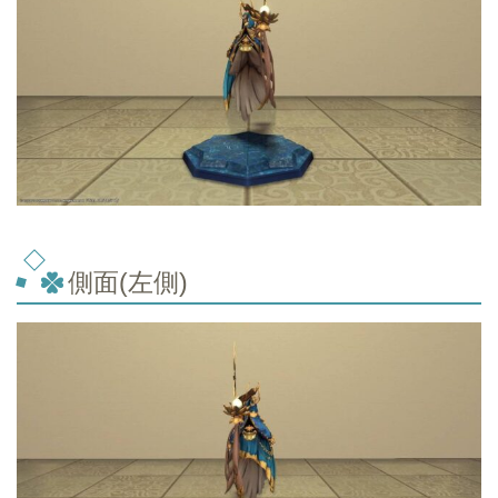
側面(左側)