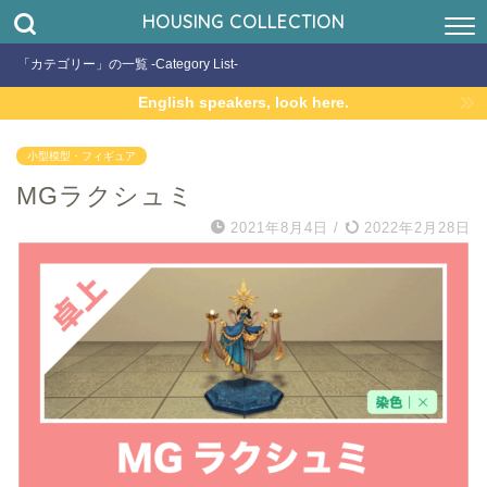
HOUSING COLLECTION
「カテゴリー」の一覧 -Category List-
English speakers, look here.
小型模型・フィギュア
MGラクシュミ
2021年8月4日
/
2022年2月28日