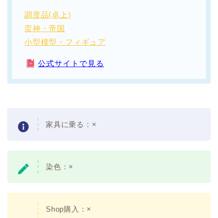
調度品(卓上)
蛮神・帝国
小型模型・フィギュア
公式サイトで見る
家具に乗る：
×
染色：
×
Shop購入：×