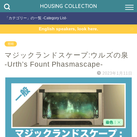
HOUSING COLLECTION
「カテゴリー」の一覧 -Category List-
English speakers, look here.
照明
マジックランドスケープ:ウルズの泉
-Urth’s Fount Phasmascape-
2023年1月11日