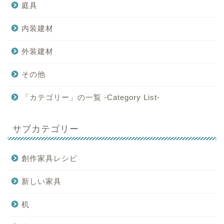
庭具
内装建材
外装建材
その他
「カテゴリー」の一覧 -Category List-
サブカテゴリー
創作家具レシピ
新しい家具
机