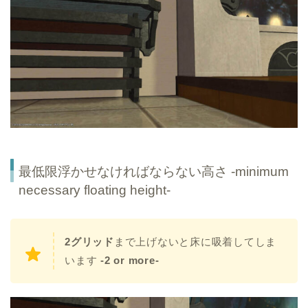
最低限浮かせなければならない高さ -minimum
necessary floating height-
2グリッド
まで上げないと床に吸着してしま
います
-2 or more-