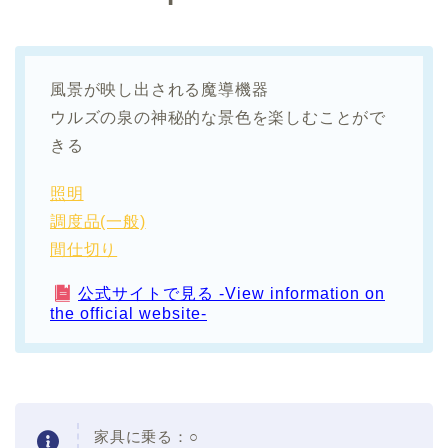
風景が映し出される魔導機器
ウルズの泉の神秘的な景色を楽しむことがで
きる
照明
調度品(一般)
間仕切り
公式サイトで見る -View information on
the official website-
家具に乗る：○