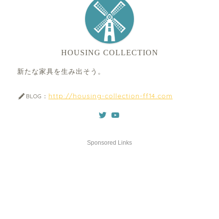
HOUSING COLLECTION
新たな家具を生み出そう。
http://housing-collection-ff14.com
BLOG：
Sponsored Links