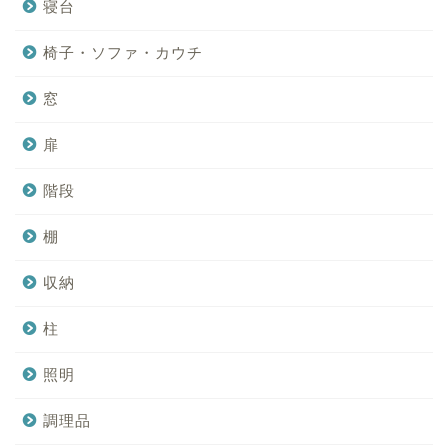
寝台
椅子・ソファ・カウチ
窓
扉
階段
棚
収納
柱
照明
調理品