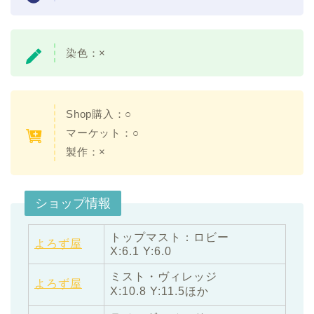
染色：×
Shop購入：○
マーケット：○
製作：×
ショップ情報
トップマスト：ロビー
よろず屋
X:6.1 Y:6.0
ミスト・ヴィレッジ
よろず屋
X:10.8 Y:11.5ほか