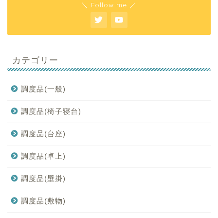
＼ Follow me ／
カテゴリー
調度品(一般)
調度品(椅子寝台)
調度品(台座)
調度品(卓上)
調度品(壁掛)
調度品(敷物)