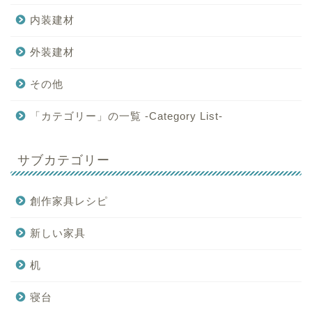
内装建材
外装建材
その他
「カテゴリー」の一覧 -Category List-
サブカテゴリー
創作家具レシピ
新しい家具
机
寝台