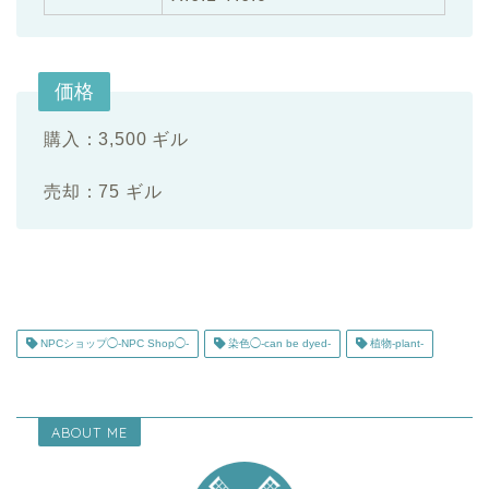
価格
購入：3,500 ギル
売却：75 ギル
NPCショップ◯-NPC Shop◯-
染色◯-can be dyed-
植物-plant-
ABOUT ME