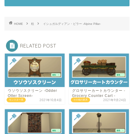
HOME
柱
イシュガルディアン・ピラー -Alpine Pillar-
RELATED POST
ウソウソスクリーン -Odder
グロサリーカートカウンター -
Otter Screen-
Grocery Counter Cart -
2021年10月4日
2021年9月24日
モンスター系
その他の家具