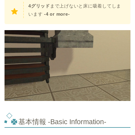
4グリッド
まで上げないと床に吸着してしま
います
-4 or more-
基本情報 -Basic Information-