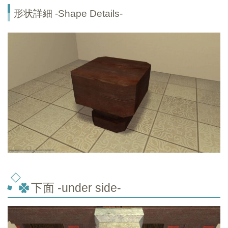
形状詳細 -Shape Details-
下面 -under side-