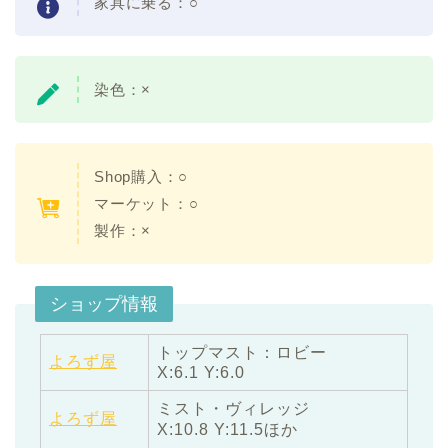
家具に乗る：○
染色：×
Shop購入：○
マーケット：○
製作：×
ショップ情報
トップマスト：ロビー
よろず屋
X:6.1 Y:6.0
ミスト・ヴィレッジ
よろず屋
X:10.8 Y:11.5ほか