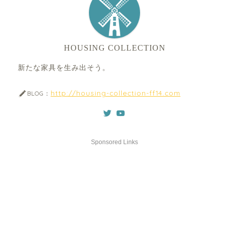
HOUSING COLLECTION
新たな家具を生み出そう。
http://housing-collection-ff14.com
BLOG：
Sponsored Links