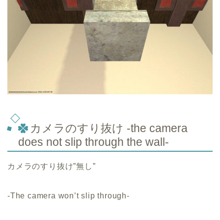
カメラのすり抜け -the camera
does not slip through the wall-
カメラのすり抜け”無し”
-The camera won’t slip through-