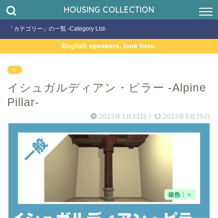
HOUSING COLLECTION
「カテゴリー」の一覧 -Category List-
English speakers, look here.
柱
イシュガルディアン・ピラー -Alpine
Pillar-
2023年1月13日
/
2023年5月25日