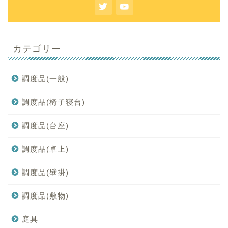
カテゴリー
調度品(一般)
調度品(椅子寝台)
調度品(台座)
調度品(卓上)
調度品(壁掛)
調度品(敷物)
庭具