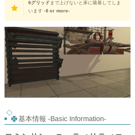
6グリッド
まで上げないと床に吸着してしま
います
-6 or more-
基本情報 -Basic Information-