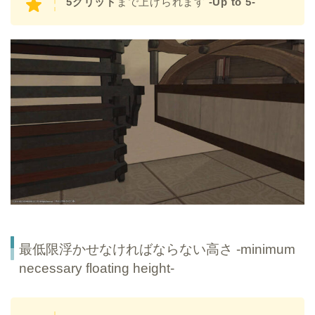
5グリッド
まで上げられます
-Up to 5-
最低限浮かせなければならない高さ -minimum
necessary floating height-