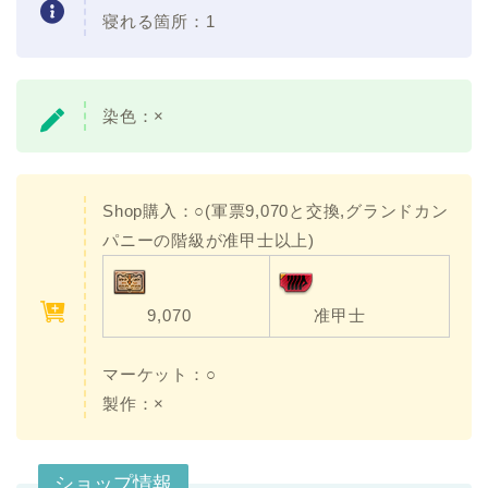
寝れる箇所：1
染色：×
Shop購入：○(軍票9,070と交換,グランドカン
パニーの階級が准甲士以上)
9,070
准甲士
マーケット：○
製作：×
ショップ情報