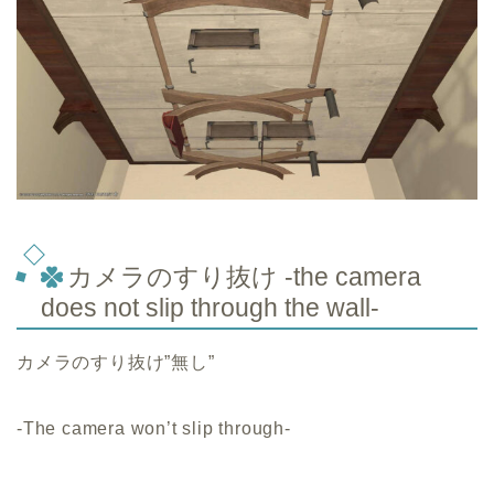
カメラのすり抜け -the camera
does not slip through the wall-
カメラのすり抜け”無し”
-The camera won’t slip through-