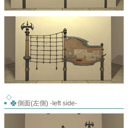
側面(左側) -left side-