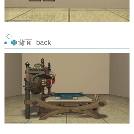
背面 -back-