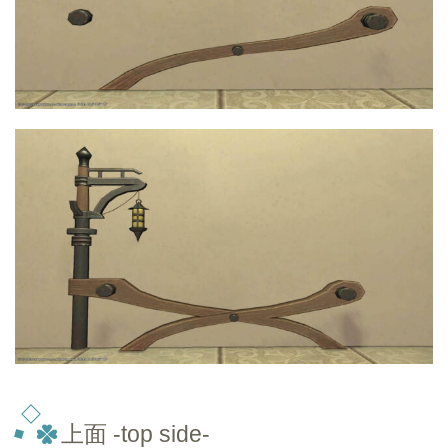
上面 -top
side-