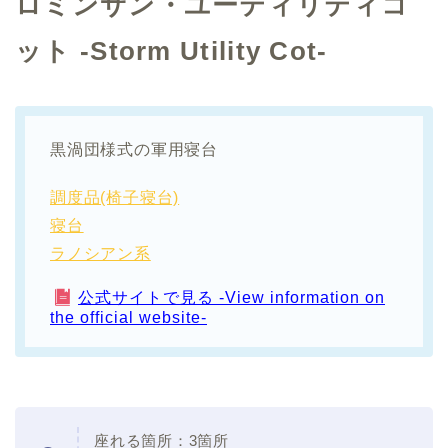
ロミンサン・ユーティリティコ
ット -Storm Utility Cot-
黒渦団様式の軍用寝台
調度品(椅子寝台)
寝台
ラノシアン系
公式サイトで見る -View information on
the official website-
座れる箇所：3箇所