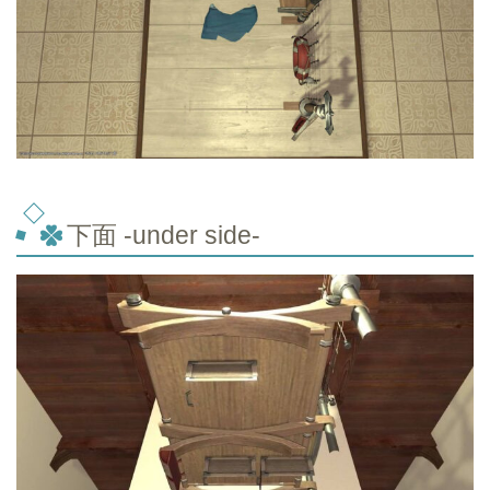
下面 -under side-