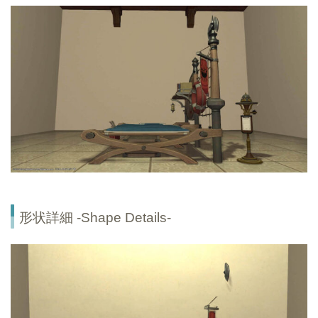
形状詳細 -Shape Details-