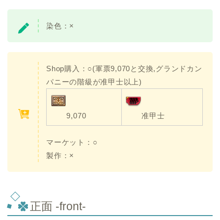
染色：×
Shop購入：○(軍票9,070と交換,グランドカン
パニーの階級が准甲士以上)
9,070
准甲士
マーケット：○
製作：×
正面 -front-