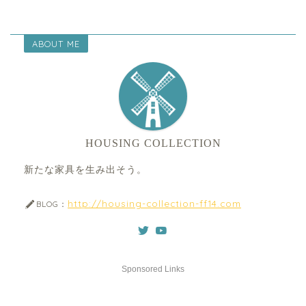
ABOUT ME
HOUSING COLLECTION
新たな家具を生み出そう。
http://housing-collection-ff14.com
BLOG：
Sponsored Links