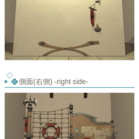
側面(右側) -right side-