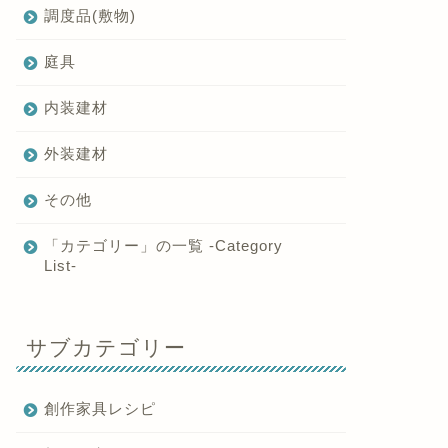
調度品(敷物)
庭具
内装建材
外装建材
その他
「カテゴリー」の一覧 -Category
List-
サブカテゴリー
創作家具レシピ