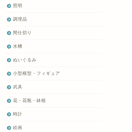
照明
調理品
間仕切り
水槽
ぬいぐるみ
小型模型・フィギュア
武具
花・花瓶・鉢植
時計
絵画