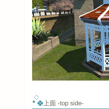
上面 -top
side-