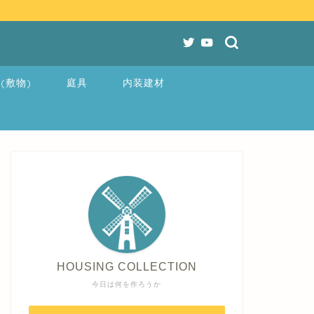
(敷物)
庭具
内装建材
HOUSING COLLECTION
今日は何を作ろうか