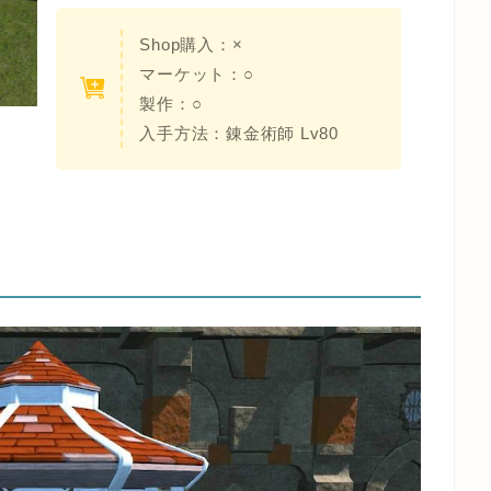
Shop購入：×
マーケット：○
製作：○
入手方法：錬金術師 Lv80