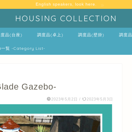
English speakers, look here.
HOUSING COLLECTION
度品(台座)
調度品(卓上)
調度品(壁掛)
調度品
-Category List-
de Gazebo-
2023年5月2日
/
2023年5月3日