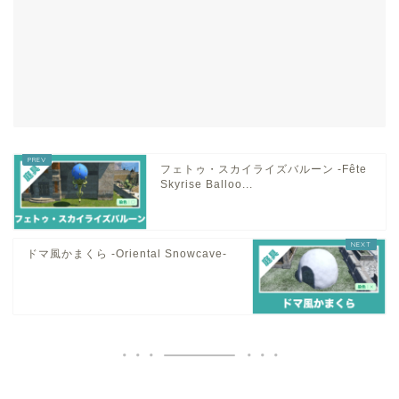
フェトゥ・スカイライズバルーン -Fête
Skyrise Balloo...
ドマ風かまくら -Oriental Snowcave-