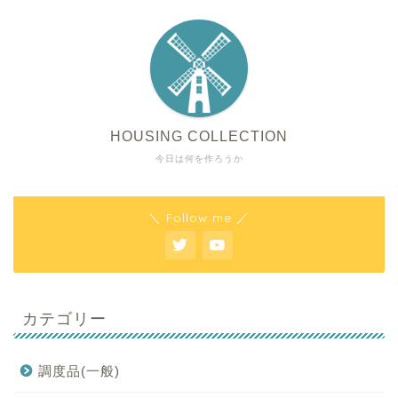
HOUSING COLLECTION
今日は何を作ろうか
＼ Follow me ／
カテゴリー
調度品(一般)