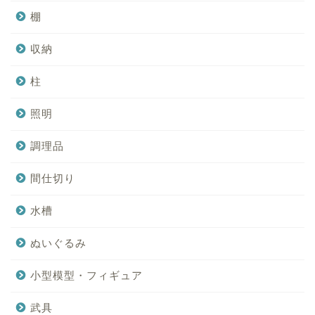
棚
収納
柱
照明
調理品
間仕切り
水槽
ぬいぐるみ
小型模型・フィギュア
武具