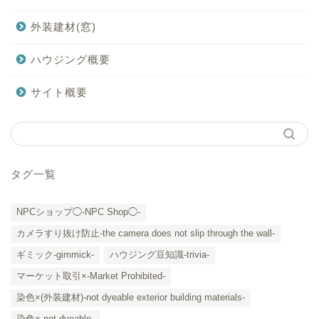
外装建材(窓)
ハウジング概要
サイト概要
タグ一覧
NPCショップ◯-NPC Shop◯-
カメラすり抜け防止-the camera does not slip through the wall-
ギミック-gimmick-
ハウジング豆知識-trivia-
マーケット取引×-Market Prohibited-
染色×(外装建材)-not dyeable exterior building materials-
染色×-not dyeable-