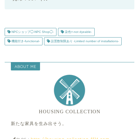
NPCショップ◯-NPC Shop◯-
染色×-not dyeable-
機能付き-functional-
設置数制限あり -Limited number of installations-
ABOUT ME
HOUSING COLLECTION
新たな家具を生み出そう。
http://housing-collection-ff14.com