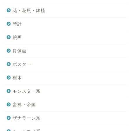
花・花瓶・鉢植
時計
絵画
肖像画
ポスター
樹木
モンスター系
蛮神・帝国
ザナラーン系