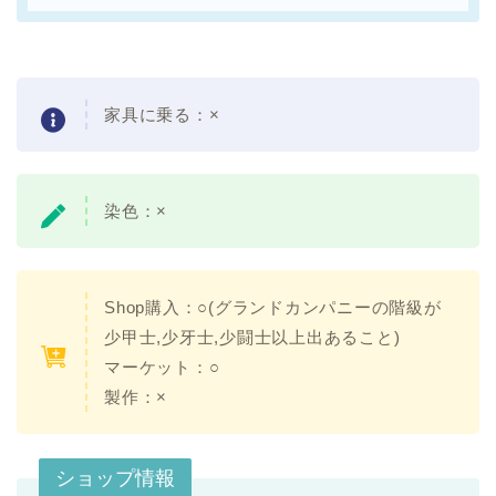
家具に乗る：×
染色：×
Shop購入：○(グランドカンパニーの階級が
少甲士,少牙士,少闘士以上出あること)
マーケット：○
製作：×
ショップ情報