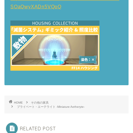
SOaQwyXADn5VQoQ
HOME
その他の家具
プライベート・エーテライト -Miniature Aetheryte-
RELATED POST