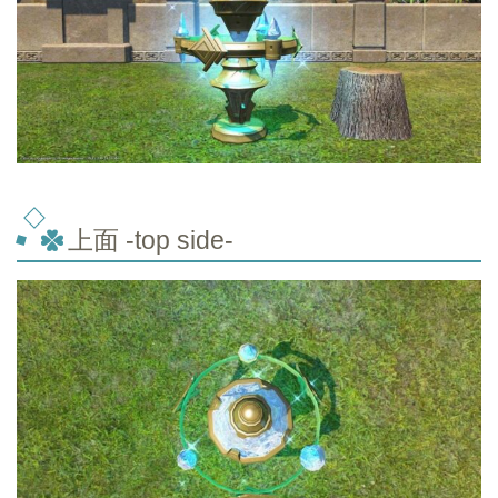
上面 -top side-