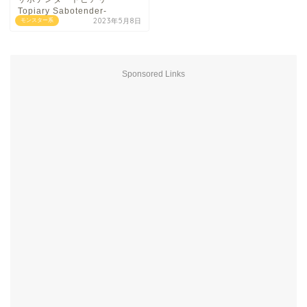
Topiary Sabotender-
2023年5月8日
モンスター系
Sponsored Links