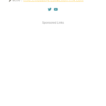
BLOG：
Sponsored Links