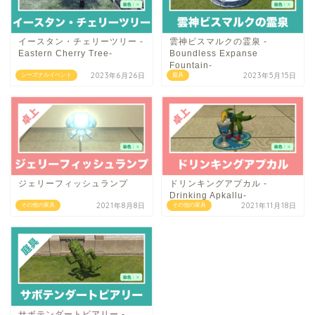
イースタン・チェリーツリー -
雲神ビスマルクの霊泉 -
Eastern Cherry Tree-
Boundless Expanse
Fountain-
2023年6月26日
2023年5月15日
シーズナルイベント
庭具
ジェリーフィッシュランプ
ドリンキングアプカル -
Drinking Apkallu-
2021年8月8日
2021年11月18日
その他の家具
その他の家具
サボテンダートピアリー -