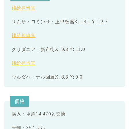
補給担当官
リムサ・ロミンサ：上甲板層X: 13.1 Y: 12.7
補給担当官
グリダニア：新市街X: 9.8 Y: 11.0
補給担当官
ウルダハ：ナル回廊X: 8.3 Y: 9.0
価格
購入：軍票14,470と交換
売却：357 ギル