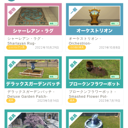
シャーレアン・ラグ -
オーケストリオン -
Sharlayan Rug-
Orchestrion-
2022年10月29日
2021年10月8日
シャーレアン系
その他の家具
デラックスガーデンパッチ -
ブロークンフラワーポット -
Deluxe Garden Patch-
Smashed Flower Pot-
2023年5月14日
2023年7月19日
庭具
庭具