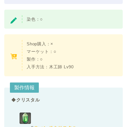
染色：○
Shop購入：×
マーケット：○
製作：○
入手方法：木工師 Lv90
製作情報
◆
クリスタル