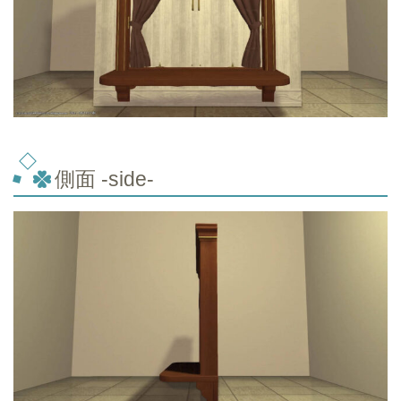
側面 -side-