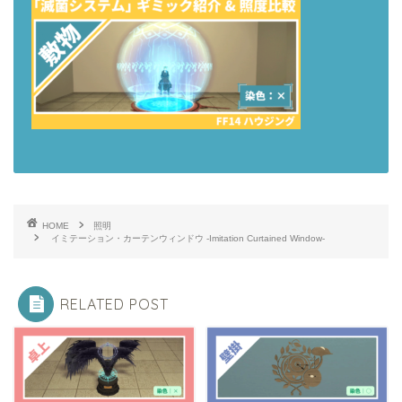
HOME
照明
イミテーション・カーテンウィンドウ -Imitation Curtained Window-
RELATED POST