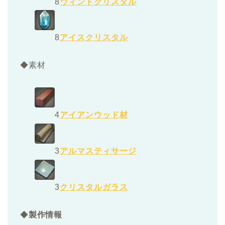
8
ウィンドクリスタル
8
アイスクリスタル
◆素材
4
アイアンウッド材
3
アルマスティサージ
3
クリスタルガラス
◆
製作情報