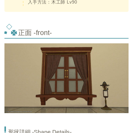
入手方法：木工師 Lv90
正面 -front-
形状詳細 -Shape Details-