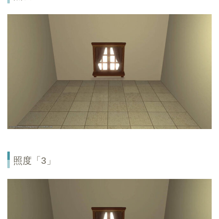
照度「3」