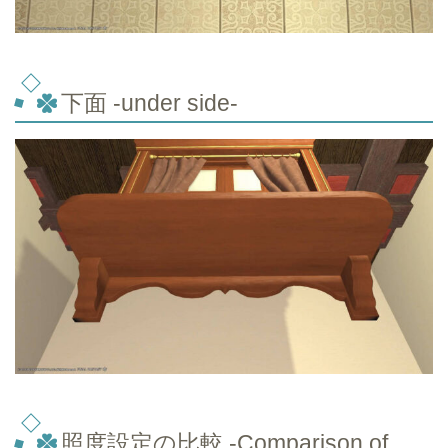
下面 -under side-
照度設定の比較 -Comparison of