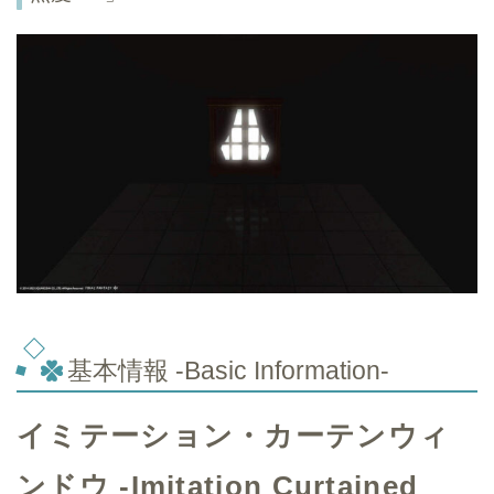
基本情報 -Basic Information-
イミテーション・カーテンウィ
ンドウ -Imitation Curtained