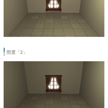
照度「2」