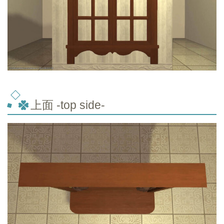
上面 -top
side-