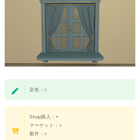
染色：○
Shop購入：×
マーケット：○
製作：○