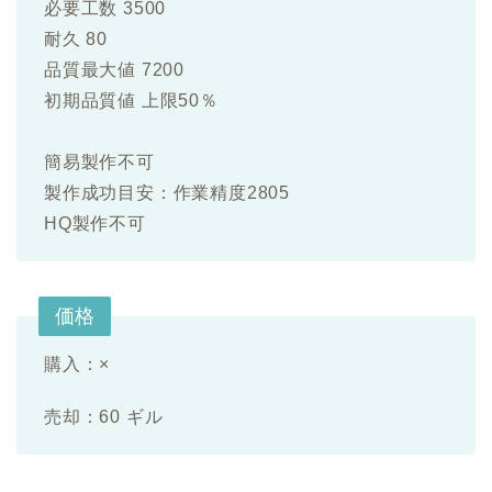
必要工数 3500
耐久 80
品質最大値 7200
初期品質値 上限50％
簡易製作不可
製作成功目安：作業精度2805
HQ製作不可
価格
購入：×
売却：60 ギル