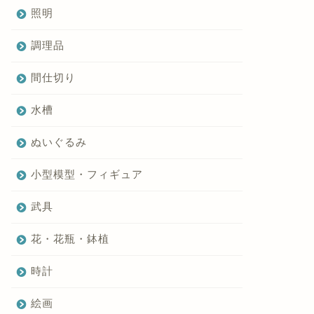
照明
調理品
間仕切り
水槽
ぬいぐるみ
小型模型・フィギュア
武具
花・花瓶・鉢植
時計
絵画