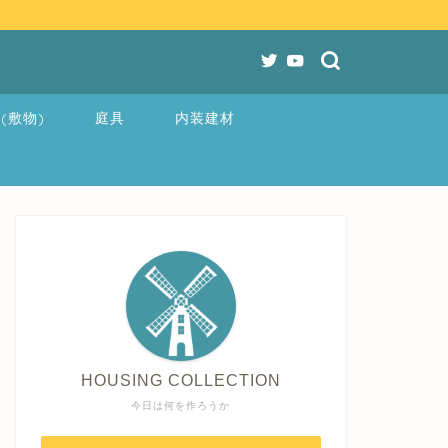
(敷物)
庭具
内装建材
HOUSING COLLECTION
今日は何を作ろうか