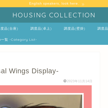
English speakers, look here.
HOUSING COLLECTION
度品(台座)
調度品(卓上)
調度品(壁掛)
調度品
-Category List-
Wings Display-
2023年11月14日