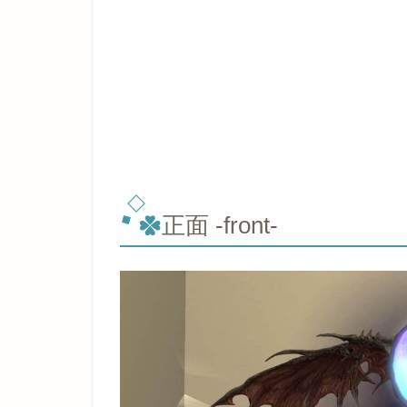
正面 -front-