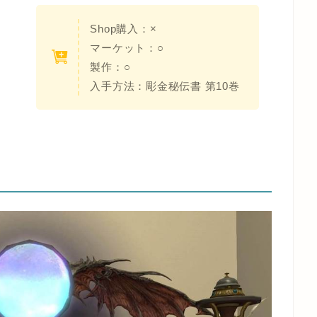
Shop購入：×
マーケット：○
製作：○
入手方法：彫金秘伝書 第10巻