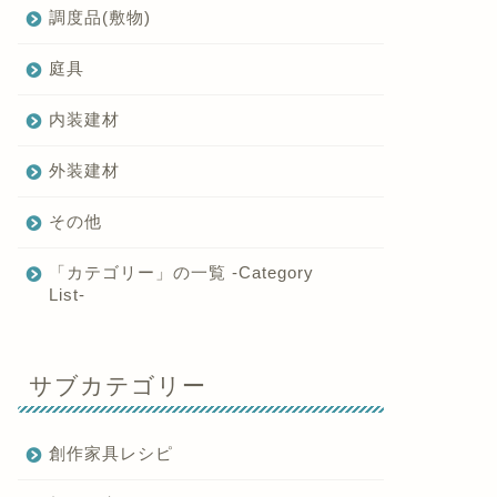
調度品(敷物)
庭具
内装建材
外装建材
その他
「カテゴリー」の一覧 -Category
List-
サブカテゴリー
創作家具レシピ