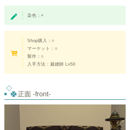
染色：×
Shop購入：○
マーケット：○
製作：○
入手方法：裁縫師 Lv50
正面 -front-