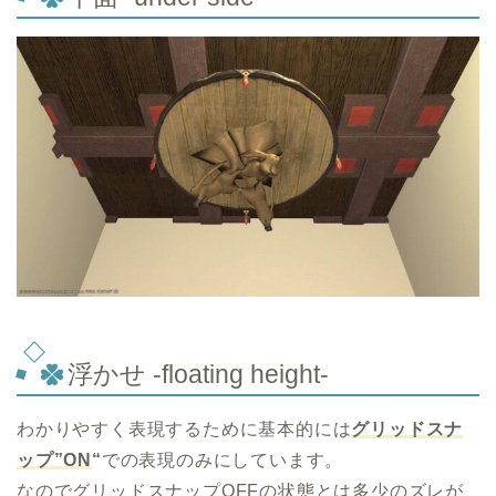
浮かせ -floating height-
わかりやすく表現するために基本的には
グリッドスナ
ップ”ON
“
での表現のみにしています。
なのでグリッドスナップOFFの状態とは多少のズレが