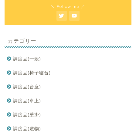
＼ Follow me ／
カテゴリー
調度品(一般)
調度品(椅子寝台)
調度品(台座)
調度品(卓上)
調度品(壁掛)
調度品(敷物)