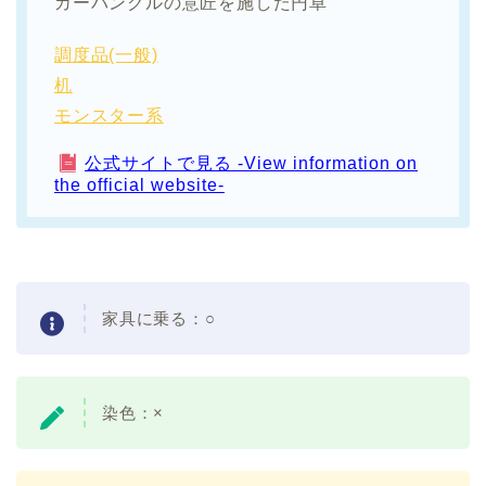
カーバンクルの意匠を施した円卓
調度品(一般)
机
モンスター系
公式サイトで見る -View information on
the official website-
家具に乗る：○
染色：×