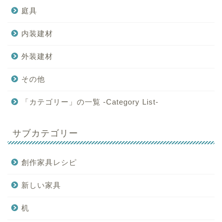
庭具
内装建材
外装建材
その他
「カテゴリー」の一覧 -Category List-
サブカテゴリー
創作家具レシピ
新しい家具
机