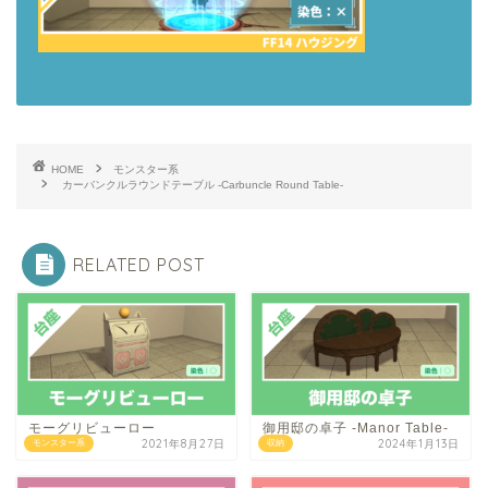
HOME
モンスター系
カーバンクルラウンドテーブル -Carbuncle Round Table-
RELATED POST
モーグリビューロー
御用邸の卓子 -Manor Table-
2021年8月27日
2024年1月13日
モンスター系
収納