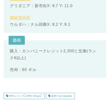
グリダニア：新市街X: 9.7 Y: 11.0
補給担当官
ウルダハ：ナル回廊X: 8.2 Y: 9.1
価格
購入：カンパニークレジット2,300と交換(ラン
ク6以上)
売却：60 ギル
NPCショップ◯-NPC Shop◯-
染色×-not dyeable-