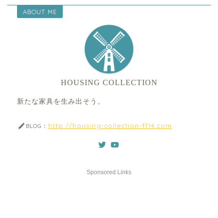
ABOUT ME
HOUSING COLLECTION
新たな家具を生み出そう。
http://housing-collection-ff14.com
BLOG：
Sponsored Links