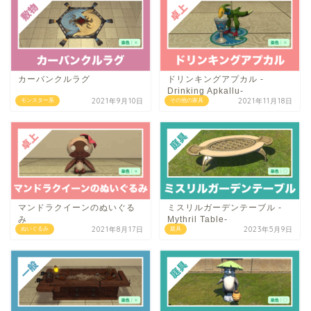
カーバンクルラグ
ドリンキングアプカル -
Drinking Apkallu-
2021年9月10日
2021年11月18日
モンスター系
その他の家具
マンドラクイーンのぬいぐる
ミスリルガーデンテーブル -
み
Mythril Table-
2021年8月17日
2023年5月9日
ぬいぐるみ
庭具