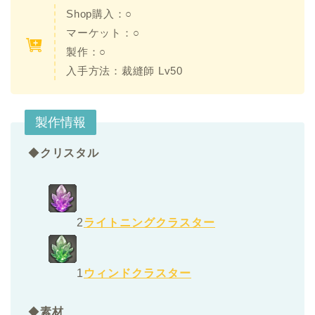
Shop購入：○
マーケット：○
製作：○
入手方法：裁縫師 Lv50
製作情報
◆
クリスタル
2
ライトニングクラスター
1
ウィンドクラスター
◆
素材