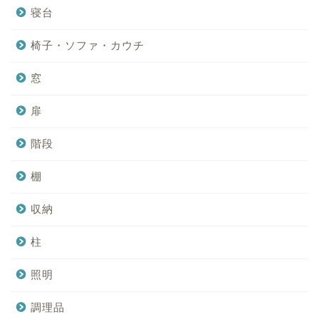
寝台
椅子・ソファ・カウチ
窓
扉
階段
棚
収納
柱
照明
調理品