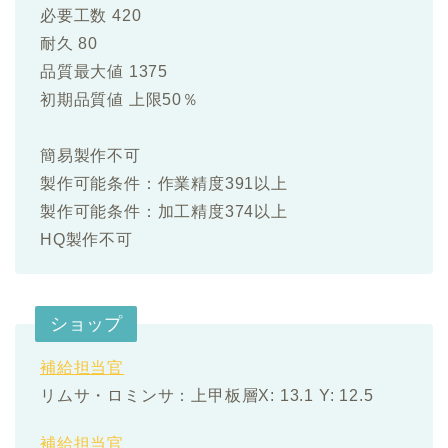
必要工数 420
耐久 80
品質最大値 1375
初期品質値 上限50％
簡易製作不可
製作可能条件：作業精度391以上
製作可能条件：加工精度374以上
HQ製作不可
ショップ
補給担当官
リムサ・ロミンサ：上甲板層X: 13.1 Y: 12.5
補給担当官