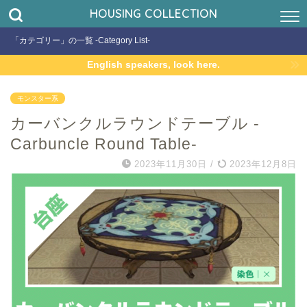
HOUSING COLLECTION
「カテゴリー」の一覧 -Category List-
English speakers, look here.
モンスター系
カーバンクルラウンドテーブル -
Carbuncle Round Table-
2023年11月30日
/
2023年12月8日