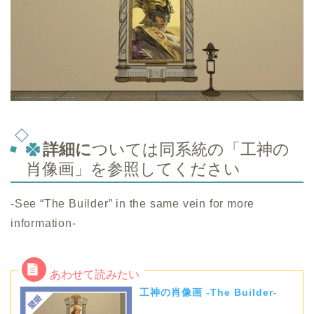
詳細に
ついては同系統の「工神の
肖像画」を参照してください
-See “The Builder” in the same vein for more
information-
工神の肖像画 -The Builder-