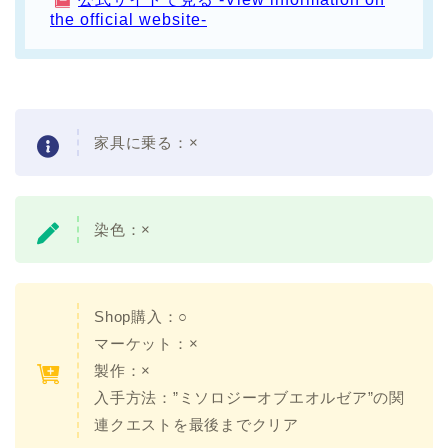
the official website-
家具に乗る：×
染色：×
Shop購入：○
マーケット：×
製作：×
入手方法：”ミソロジーオブエオルゼア”の関
連クエストを最後までクリア