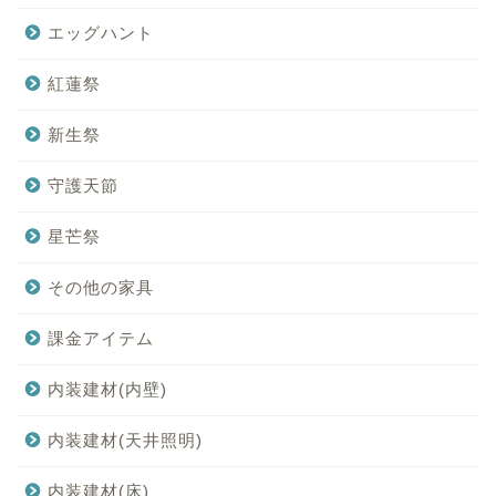
エッグハント
紅蓮祭
新生祭
守護天節
星芒祭
その他の家具
課金アイテム
内装建材(内壁)
内装建材(天井照明)
内装建材(床)