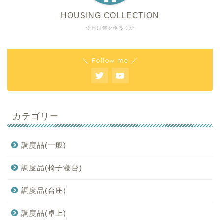
HOUSING COLLECTION
今日は何を作ろうか
＼ Follow me ／
カテゴリー
調度品(一般)
調度品(椅子寝台)
調度品(台座)
調度品(卓上)