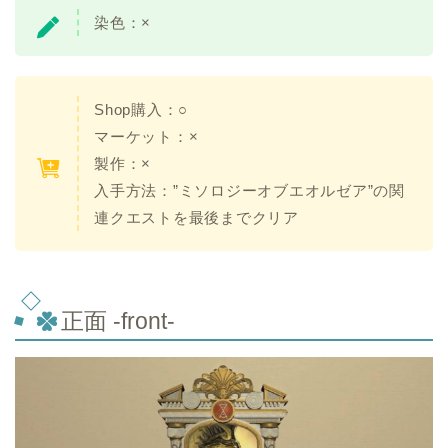
染色：×
Shop購入：○
マーケット：×
製作：×
入手方法：”ミソロジーオブエオルゼア”の関
連クエストを最後までクリア
正面 -front-