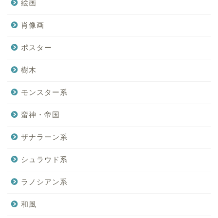
絵画
肖像画
ポスター
樹木
モンスター系
蛮神・帝国
ザナラーン系
シュラウド系
ラノシアン系
和風