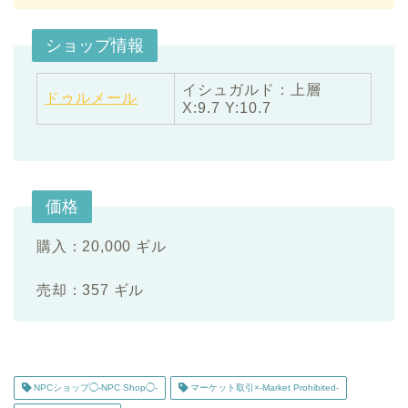
ショップ情報
イシュガルド：上層
ドゥルメール
X:9.7 Y:10.7
価格
購入：20,000 ギル
売却：357 ギル
NPCショップ◯-NPC Shop◯-
マーケット取引×-Market Prohibited-