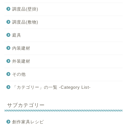
調度品(壁掛)
調度品(敷物)
庭具
内装建材
外装建材
その他
「カテゴリー」の一覧 -Category List-
サブカテゴリー
創作家具レシピ