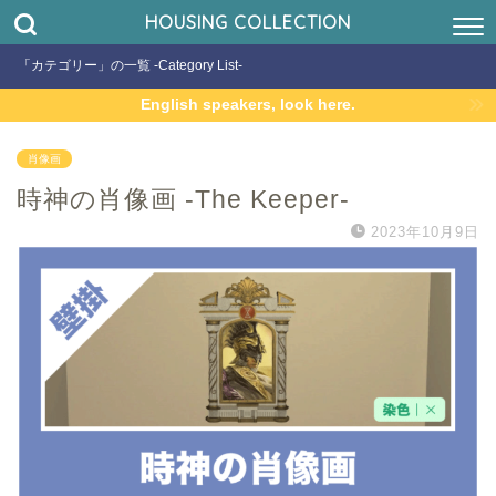
HOUSING COLLECTION
「カテゴリー」の一覧 -Category List-
English speakers, look here.
肖像画
時神の肖像画 -The Keeper-
2023年10月9日