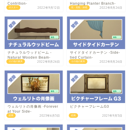
Contrition-
Hanging Planter Branch-
2022年9月12日
2022年8月26日
ポスター
花・花瓶・鉢植
ナチュラルウッドビーム -
サイドタイドカーテン -Side-
Natural Wooden Beam-
tied Curtain-
2022年8月26日
2022年8月26日
その他の家具
その他の家具
ウェルリトの肖像画 -Forever
ピクチャーフレームG3
at Your Side-
2023年6月5日
2021年9月5日
絵画
絵画