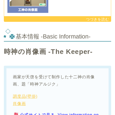
基本情報 -Basic Information-
時神の肖像画 -The Keeper-
画家が天啓を受けて制作した十二神の肖像
画、題「時神アルジク」
調度品(壁掛)
肖像画
公式サイトで見る -View information on