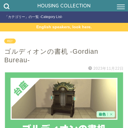
HOUSING COLLECTION
「カテゴリー」の一覧 -Category List-
English speakers, look here.
時計
ゴルディオンの書机 -Gordian
Bureau-
2023年11月22日