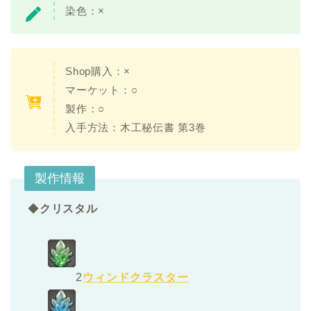
染色：
×
Shop購入：
×
マーケット：○
製作：○
入手方法：
木工秘伝書 第3巻
製作情報
◆
クリスタル
2
ウィンドクラスター