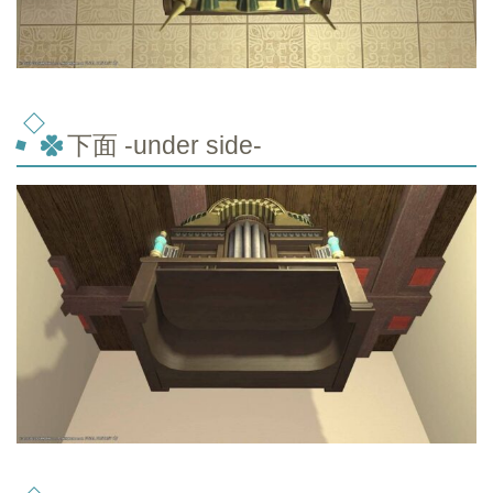
下面 -under side-