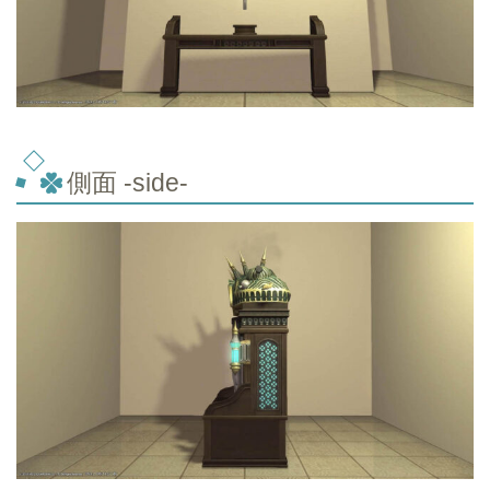
側面 -side-