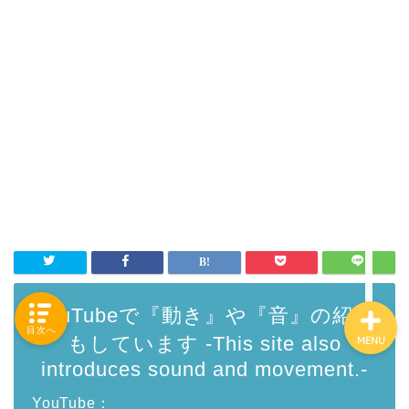
「カテゴリー」の一覧 -
Category List-
HOUSING COLLECTIONと
は
ご要望はコチラから
YouTubeで『動き』や『音』の紹介
目次へ
もしています -This site also
MENU
introduces sound and movement.-
YouTube：