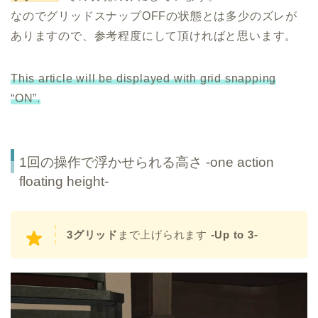
なのでグリッドスナップOFFの状態とは多少のズレが
ありますので、参考程度にして頂ければと思います。
This article will be displayed with grid snapping
“ON”.
1回の操作で浮かせられる高さ -one action
floating height-
3グリッド
まで上げられます
-Up to 3-