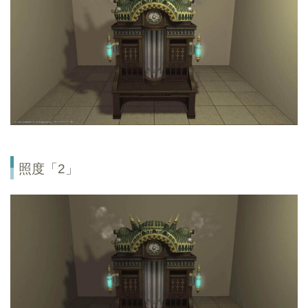
照度「2」