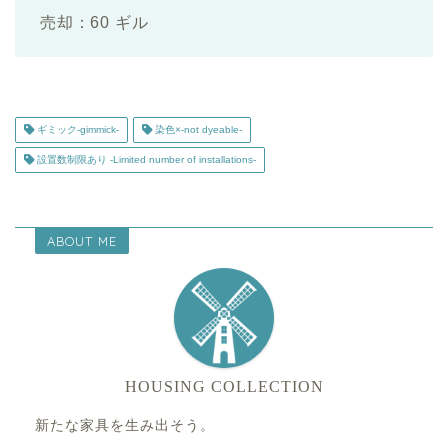
売却：60 ギル
ギミック-gimmick-
染色×-not dyeable-
設置数制限あり -Limited number of installations-
ABOUT ME
HOUSING COLLECTION
新たな家具を生み出そう。