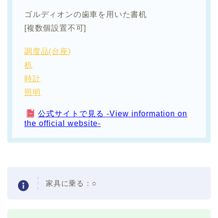
ゴルディオンの歯車を用いた書机
[複数個設置不可]
調度品(台座)
机
時計
照明
公式サイトで見る -View information on
the official website-
家具に乗る：
○