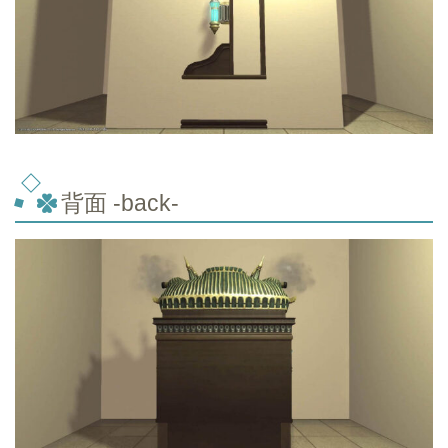
背面 -back-