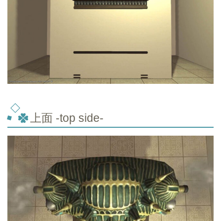
上面 -top
side-