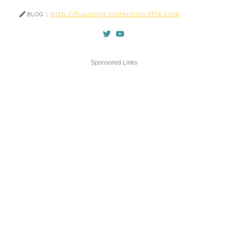
http://housing-collection-ff14.com
BLOG：
Sponsored Links