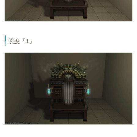
照度「1」