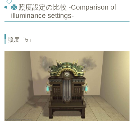
照度設定の比較 -Comparison of
illuminance settings-
照度「5」