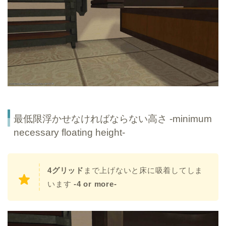
最低限浮かせなければならない高さ -minimum
necessary floating height-
4グリッド
まで上げないと床に吸着してしま
います
-4 or more-