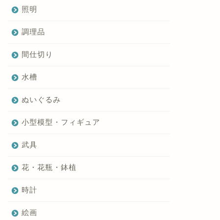
照明
調理品
間仕切り
水槽
ぬいぐるみ
小型模型・フィギュア
武具
花・花瓶・鉢植
時計
絵画