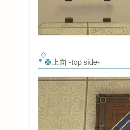
上面 -top
side-