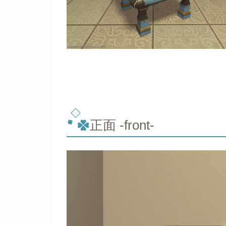
正面 -front-