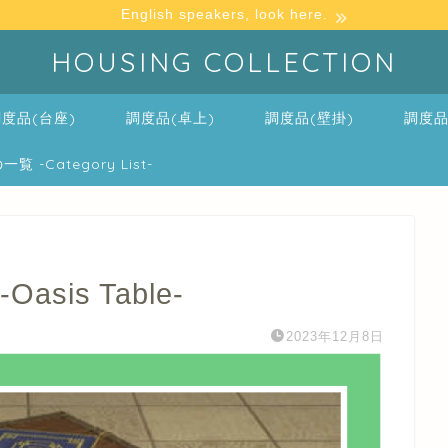
English speakers, look here.
HOUSING COLLECTION
度品(台座)
調度品(卓上)
調度品(壁掛)
調度品
-Category List-
is Table-
2023年12月8日