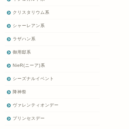
クリスタリウム系
シャーレアン系
ラザハン系
御用邸系
NieR(ニーア)系
シーズナルイベント
降神祭
ヴァレンティオンデー
プリンセスデー