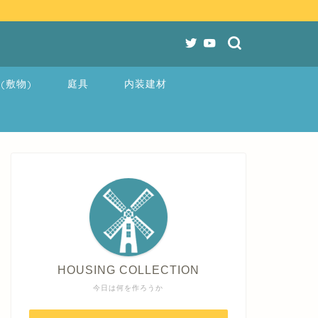
(敷物)
庭具
内装建材
HOUSING COLLECTION
今日は何を作ろうか