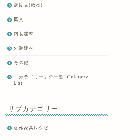
調度品(敷物)
庭具
内装建材
外装建材
その他
「カテゴリー」の一覧 -Category
List-
サブカテゴリー
創作家具レシピ