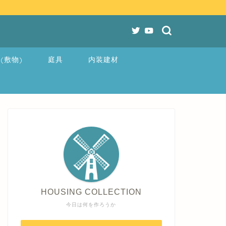
(敷物)
庭具
内装建材
HOUSING COLLECTION
今日は何を作ろうか