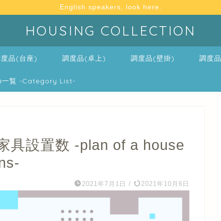
English speakers, look here.
HOUSING COLLECTION
度品(台座)
調度品(卓上)
調度品(壁掛)
調度品
-Category List-
数 -plan of a house
ns-
2021年7月1日
/
2021年10月6日