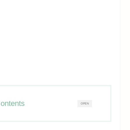
ontents
OPEN