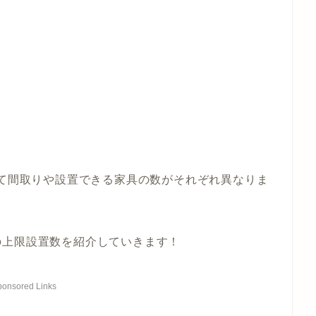
って間取りや設置できる家具の数がそれぞれ異なりま
の上限設置数を紹介していきます！
ponsored Links