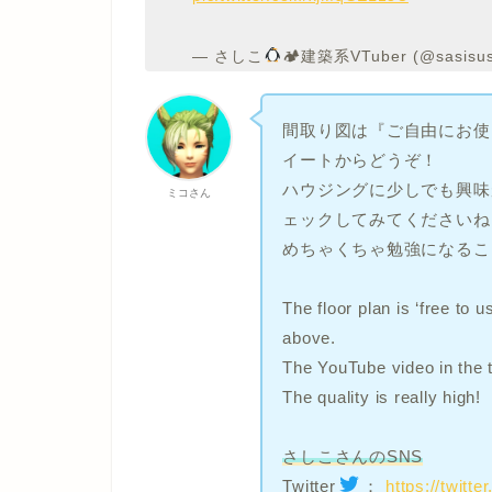
— さしこ
🏕建築系VTuber (@sasisu
間取り図は『ご自由にお使
イートからどうぞ！
ハウジングに少しでも興味が
ミコさん
ェックしてみてくださいね
めちゃくちゃ勉強になるこ
The floor plan is ‘free to 
above.
The YouTube video in the 
The quality is really high!
さしこさんのSNS
Twitter
：
https://twitt