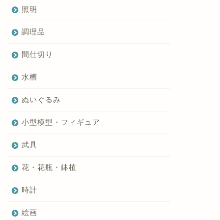
照明
調理品
間仕切り
水槽
ぬいぐるみ
小型模型・フィギュア
武具
花・花瓶・鉢植
時計
絵画