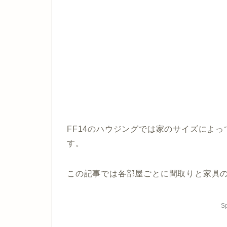
FF14のハウジングでは家のサイズによ
す。
この記事では各部屋ごとに間取りと家具
S