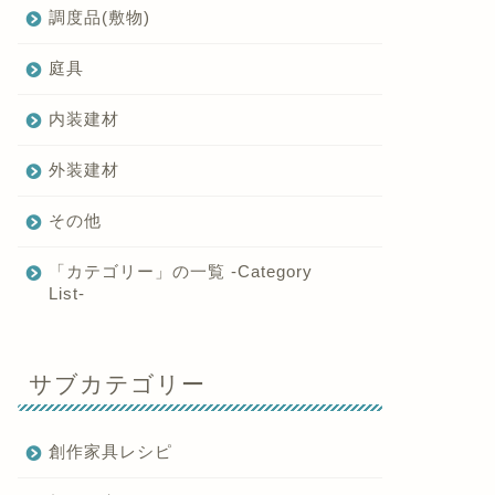
調度品(敷物)
庭具
内装建材
外装建材
その他
「カテゴリー」の一覧 -Category
List-
サブカテゴリー
創作家具レシピ