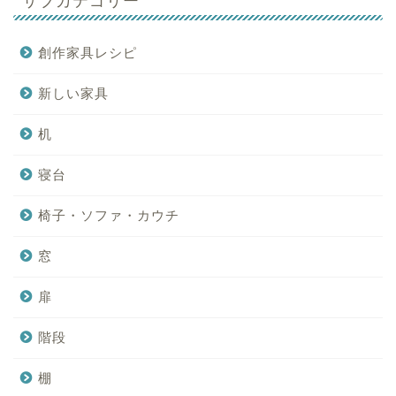
サブカテゴリー
創作家具レシピ
新しい家具
机
寝台
椅子・ソファ・カウチ
窓
扉
階段
棚