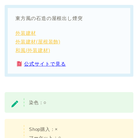
東方風の石造の屋根出し煙突
外装建材
外装建材(屋根装飾)
和風(外装建材)
公式サイトで見る
染色：
○
Shop購入：×
マーケット：○