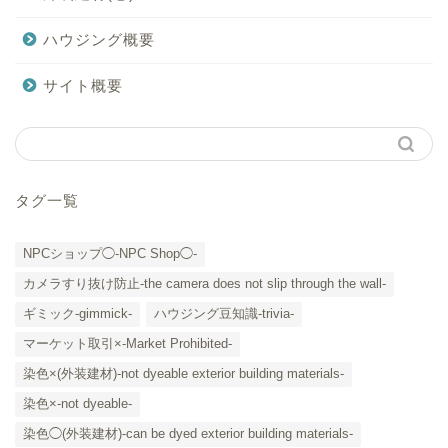
ハウジング概要
サイト概要
タグ一覧
NPCショップ◯-NPC Shop◯-
カメラすり抜け防止-the camera does not slip through the wall-
ギミック-gimmick-
ハウジング豆知識-trivia-
マーケット取引×-Market Prohibited-
染色×(外装建材)-not dyeable exterior building materials-
染色×-not dyeable-
「カテゴリー」の一覧 -
染色◯(外装建材)-can be dyed exterior building materials-
Category List-