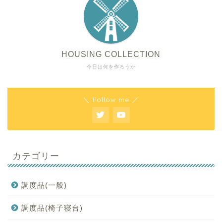
HOUSING COLLECTION
今日は何を作ろうか
＼ Follow me ／
カテゴリー
調度品(一般)
調度品(椅子寝台)