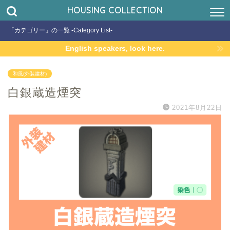
HOUSING COLLECTION
「カテゴリー」の一覧 -Category List-
English speakers, look here.
和風(外装建材)
白銀蔵造煙突
2021年8月22日