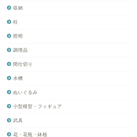
収納
柱
照明
調理品
間仕切り
水槽
ぬいぐるみ
小型模型・フィギュア
武具
花・花瓶・鉢植