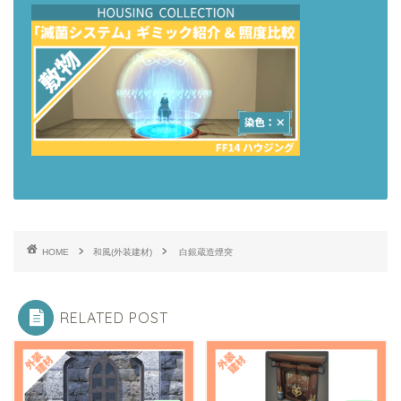
HOME
和風(外装建材)
白銀蔵造煙突
RELATED POST