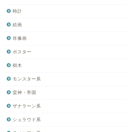
時計
絵画
肖像画
ポスター
樹木
モンスター系
蛮神・帝国
ザナラーン系
シュラウド系