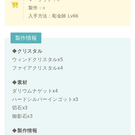
製作：○
入手方法：
彫金師 Lv66
製作情報
◆
クリスタル
ウィンドクリスタルx5
ファイアクリスタルx4
◆
素材
ダリウムナゲットx4
ハードシルバーインゴットx3
切石x3
御影石x3
◆
製作情報