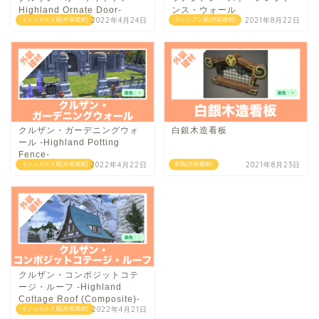
Highland Ornate Door-
ンス・ウォール
2022年4月24日
2021年8月22日
イシュガルド風(外装建材)
ラノシアン風(外装建材)
クルザン・ガーデニングウォ
白銀木造看板
ール -Highland Potting
Fence-
2022年4月22日
2021年8月23日
イシュガルド風(外装建材)
和風(外装建材)
クルザン・コンポジットコテ
ージ・ルーフ -Highland
Cottage Roof (Composite)-
2022年4月21日
イシュガルド風(外装建材)