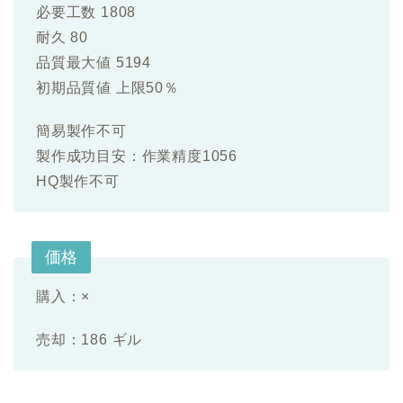
必要工数 1808
耐久 80
品質最大値 5194
初期品質値 上限50％
簡易製作不可
製作成功目安：作業精度1056
HQ製作不可
価格
購入：×
売却：186 ギル