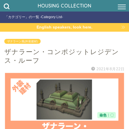
HOUSING COLLECTION
「カテゴリー」の一覧 -Category List-
English speakers, look here.
ザナラーン風(外装建材)
ザナラーン・コンポジットレジデン
ス・ルーフ
2021年8月22日