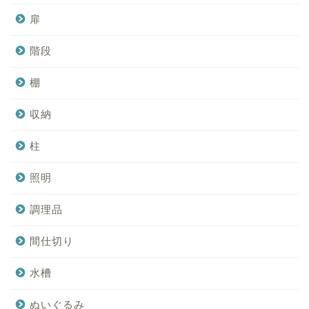
扉
階段
棚
収納
柱
照明
調理品
間仕切り
水槽
ぬいぐるみ