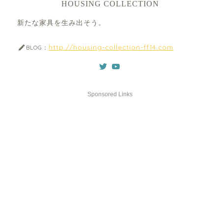
HOUSING COLLECTION
新たな家具を生み出そう。
http://housing-collection-ff14.com
BLOG：
Sponsored Links