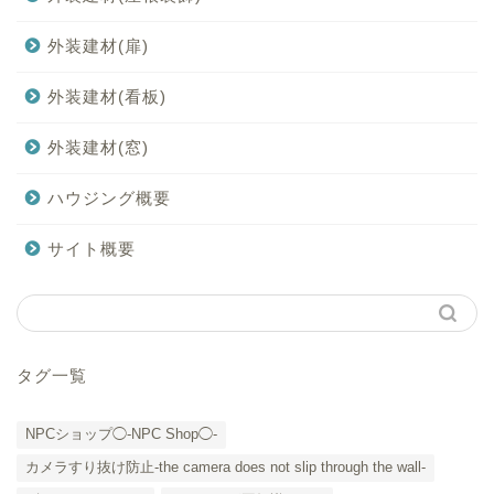
外装建材(扉)
外装建材(看板)
外装建材(窓)
ハウジング概要
サイト概要
タグ一覧
NPCショップ◯-NPC Shop◯-
カメラすり抜け防止-the camera does not slip through the wall-