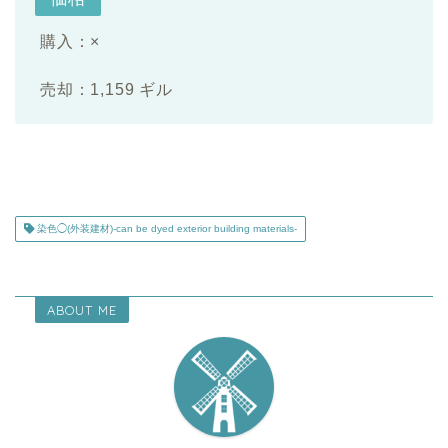
購入：×
売却：1,159 ギル
染色◯(外装建材)-can be dyed exterior building materials-
ABOUT ME