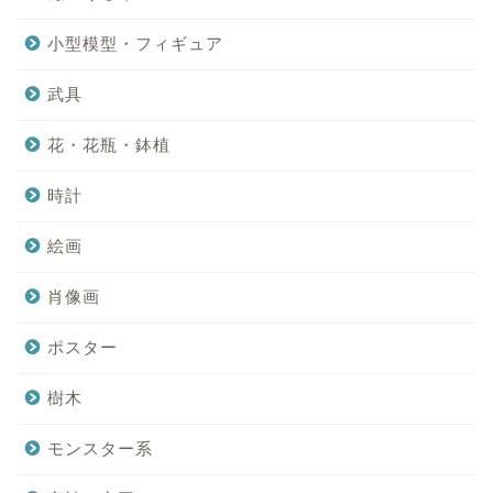
小型模型・フィギュア
武具
花・花瓶・鉢植
時計
絵画
肖像画
ポスター
樹木
モンスター系