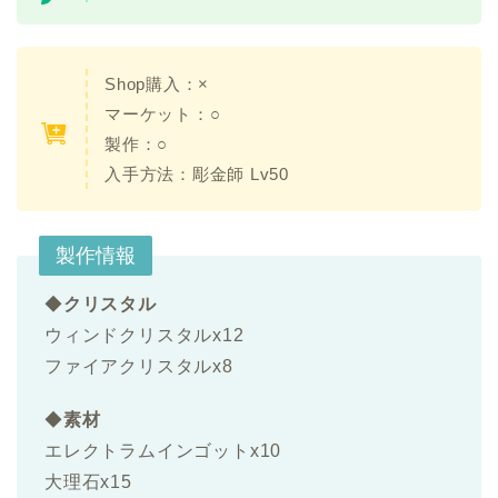
Shop購入：×
マーケット：○
製作：○
入手方法：彫金師 Lv50
製作情報
◆
クリスタル
ウィンドクリスタルx12
ファイアクリスタルx8
◆
素材
エレクトラムインゴットx10
大理石x15