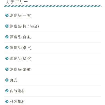
カテゴリー
調度品(一般)
調度品(椅子寝台)
調度品(台座)
調度品(卓上)
調度品(壁掛)
調度品(敷物)
庭具
内装建材
外装建材