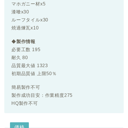
マホガニー材x5
漆喰x30
ルーフタイルx30
焼過煉瓦x10
◆
製作情報
必要工数 195
耐久 80
品質最大値 1323
初期品質値 上限50％
簡易製作不可
製作成功目安：作業精度275
HQ製作不可
価格