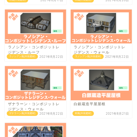
2021年8月17日
2021年8月20日
ラノシアン・コンポジットレ
ラノシアン・コンポジットレ
ジデンス・ルーフ
ジデンス・ウォール
2021年8月22日
2021年8月22日
ラノシアン風(外装建材)
ラノシアン風(外装建材)
ザナラーン・コンポジットレ
白銀蔵造平屋屋根
ジデンス・ウォール
2021年8月22日
2021年8月21日
ザナラーン風(外装建材)
和風(外装建材)