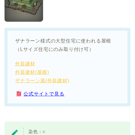
ザナラーン様式の大型住宅に使われる屋根
（Lサイズ住宅にのみ取り付け可）
外装建材
外装建材(屋根)
ザナラーン風(外装建材)
公式サイトで見る
染色：
○