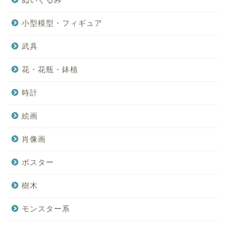
小型模型・フィギュア
武具
花・花瓶・鉢植
時計
絵画
肖像画
ポスター
樹木
モンスター系