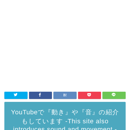
YouTubeで『動き』や『音』の紹介
もしています -This site also
introduces sound and movement.-