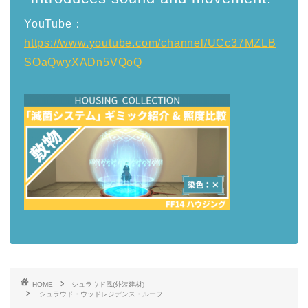
YouTube：
https://www.youtube.com/channel/UCc37MZLB
SOaQwyXADn5VQoQ
HOME
シュラウド風(外装建材)
シュラウド・ウッドレジデンス・ルーフ