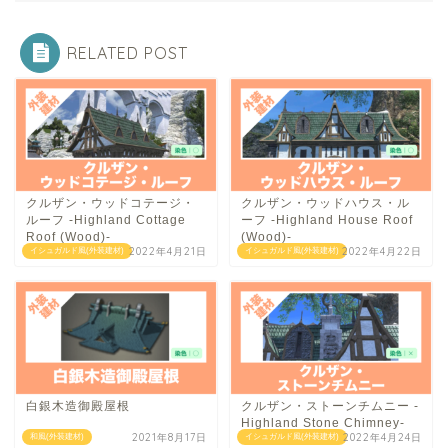
RELATED POST
クルザン・ウッドコテージ・
クルザン・ウッドハウス・ル
ルーフ -Highland Cottage
ーフ -Highland House Roof
Roof (Wood)-
(Wood)-
2022年4月21日
2022年4月22日
イシュガルド風(外装建材)
イシュガルド風(外装建材)
白銀木造御殿屋根
クルザン・ストーンチムニー -
Highland Stone Chimney-
2021年8月17日
2022年4月24日
和風(外装建材)
イシュガルド風(外装建材)