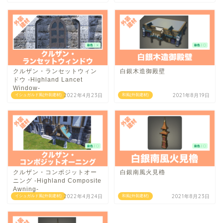
クルザン・ランセットウィン
白銀木造御殿壁
ドウ -Highland Lancet
Window-
2022年4月23日
2021年8月19日
イシュガルド風(外装建材)
和風(外装建材)
クルザン・コンポジットオー
白銀南風火見櫓
ニング -Highland Composite
Awning-
2022年4月24日
2021年8月23日
イシュガルド風(外装建材)
和風(外装建材)