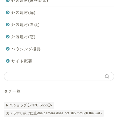
外装建材(屋根装飾)
外装建材(扉)
外装建材(看板)
外装建材(窓)
ハウジング概要
サイト概要
タグ一覧
NPCショップ◯-NPC Shop◯-
カメラすり抜け防止-the camera does not slip through the wall-