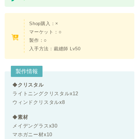
Shop購入：×
マーケット：○
製作：○
入手方法：裁縫師 Lv50
製作情報
◆
クリスタル
ライトニングクリスタルx12
ウィンドクリスタルx8
◆
素材
メイデングラスx30
マホガニー材x10