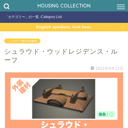
HOUSING COLLECTION
「カテゴリー」の一覧 -Category List-
English speakers, look here.
シュラウド風(外装建材)
シュラウド・ウッドレジデンス・ル
ーフ
2021年8月22日