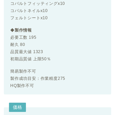
コバルトフィッティングx10
コバルトネイルx10
フェルトシートx10
◆
製作情報
必要工数 195
耐久 80
品質最大値 1323
初期品質値 上限50％
簡易製作不可
製作成功目安：作業精度275
HQ製作不可
価格