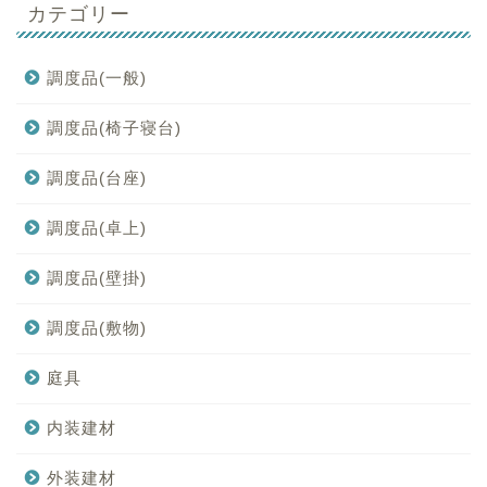
カテゴリー
調度品(一般)
調度品(椅子寝台)
調度品(台座)
調度品(卓上)
調度品(壁掛)
調度品(敷物)
庭具
内装建材
外装建材