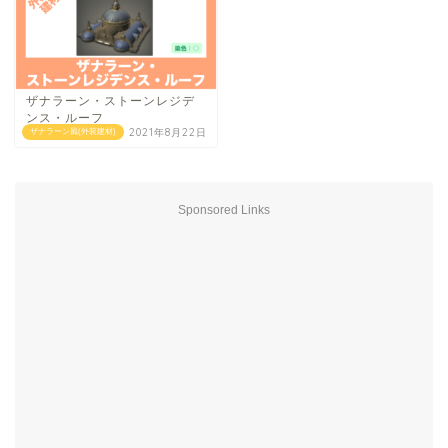
ザナラーン・ストーンレジデ
ンス・ルーフ
2021年8月22日
ザナラーン風(外装建材)
Sponsored Links