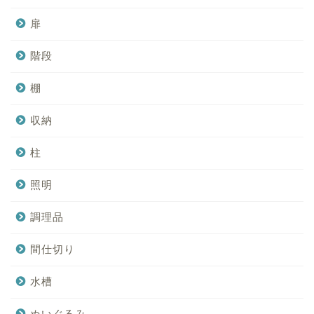
扉
階段
棚
収納
柱
照明
調理品
間仕切り
水槽
ぬいぐるみ