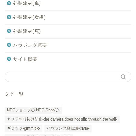
外装建材(扉)
外装建材(看板)
外装建材(窓)
ハウジング概要
サイト概要
タグ一覧
NPCショップ◯-NPC Shop◯-
カメラすり抜け防止-the camera does not slip through the wall-
ギミック-gimmick-
ハウジング豆知識-trivia-