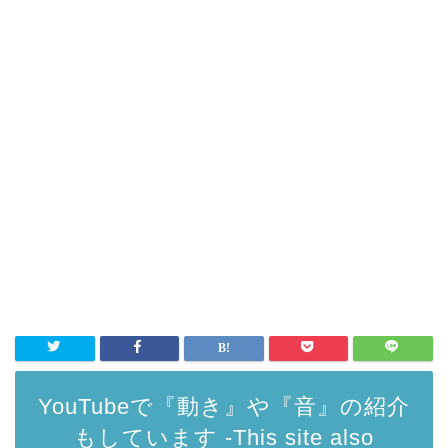
YouTubeで『動き』や『音』の紹介
もしています -This site also