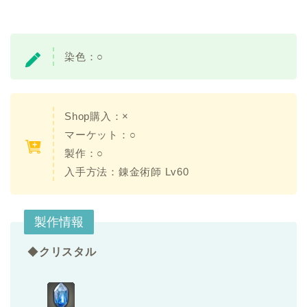
染色：
○
Shop購入：×
マーケット：○
製作：○
入手方法：錬金術師 Lv60
製作情報
◆
クリスタル