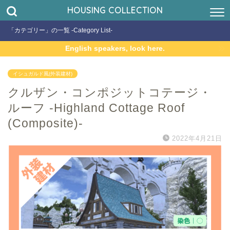
HOUSING COLLECTION
「カテゴリー」の一覧 -Category List-
English speakers, look here.
イシュガルド風(外装建材)
クルザン・コンポジットコテージ・
ルーフ -Highland Cottage Roof
(Composite)-
2022年4月21日