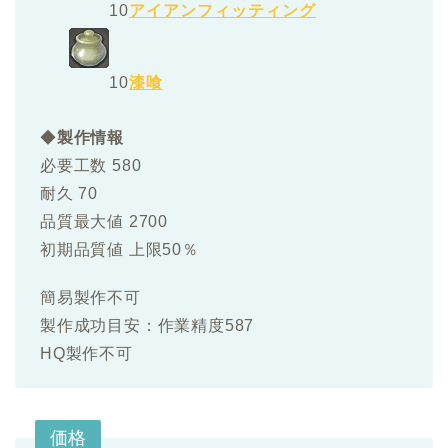
10
アイアンフィッティング
10
漆喰
◆
製作情報
必要工数 580
耐久 70
品質最大値 2700
初期品質値 上限50％
簡易製作不可
製作成功目安：作業精度587
HQ製作不可
価格