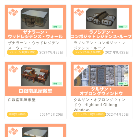
ザナラーン・ウッドレジデン
ラノシアン・コンポジットレ
ス・ウォール
ジデンス・ルーフ
2021年8月22日
2021年8月22日
ザナラーン風(外装建材)
ラノシアン風(外装建材)
白銀南風屋敷壁
クルザン・オブロングウィン
ドウ -Highland Oblong
Window-
2021年8月20日
2022年4月23日
和風(外装建材)
イシュガルド風(外装建材)