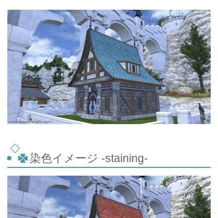
染色イメージ -staining-