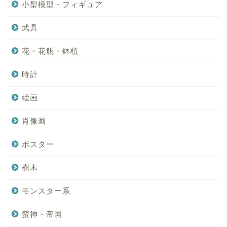
小型模型・フィギュア
武具
花・花瓶・鉢植
時計
絵画
肖像画
ポスター
樹木
モンスター系
蛮神・帝国