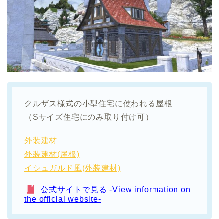
クルザス様式の小型住宅に使われる屋根
（Sサイズ住宅にのみ取り付け可）
外装建材
外装建材(屋根)
イシュガルド風(外装建材)
公式サイトで見る -View information on
the official website-