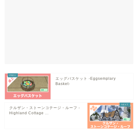
エッグバスケット -Eggsemplary
Basket-
クルザン・ストーンコテージ・ルーフ -
Highland Cottage ...