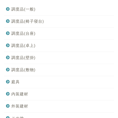
調度品(一般)
調度品(椅子寝台)
調度品(台座)
調度品(卓上)
調度品(壁掛)
調度品(敷物)
庭具
内装建材
外装建材