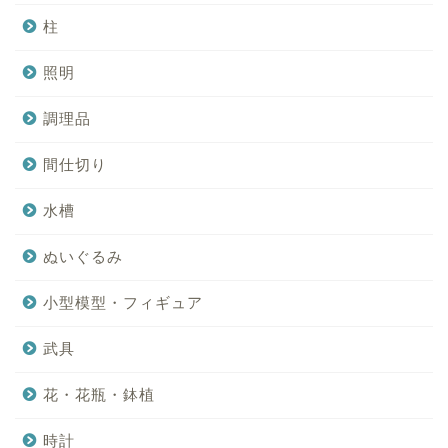
柱
照明
調理品
間仕切り
水槽
ぬいぐるみ
小型模型・フィギュア
武具
花・花瓶・鉢植
時計