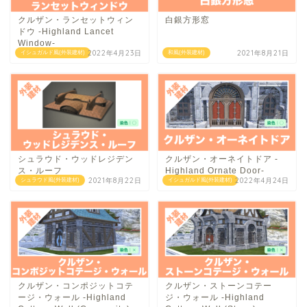
クルザン・ランセットウィン
白銀方形窓
ドウ -Highland Lancet
Window-
2022年4月23日
2021年8月21日
イシュガルド風(外装建材)
和風(外装建材)
シュラウド・ウッドレジデン
クルザン・オーネイトドア -
ス・ルーフ
Highland Ornate Door-
2021年8月22日
2022年4月24日
シュラウド風(外装建材)
イシュガルド風(外装建材)
クルザン・コンポジットコテ
クルザン・ストーンコテー
ージ・ウォール -Highland
ジ・ウォール -Highland