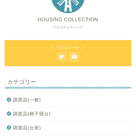
HOUSING COLLECTION
今日は何を作ろうか
＼ Follow me ／
カテゴリー
調度品(一般)
調度品(椅子寝台)
調度品(台座)