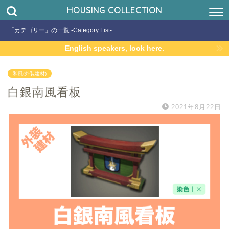
HOUSING COLLECTION
「カテゴリー」の一覧 -Category List-
English speakers, look here.
和風(外装建材)
白銀南風看板
2021年8月22日