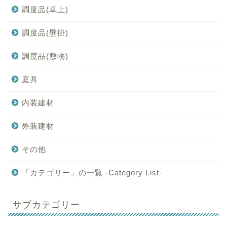
調度品(卓上)
調度品(壁掛)
調度品(敷物)
庭具
内装建材
外装建材
その他
「カテゴリー」の一覧 -Category List-
サブカテゴリー