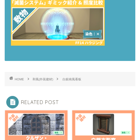
HOME
和風(外装建材)
白銀南風看板
RELATED POST