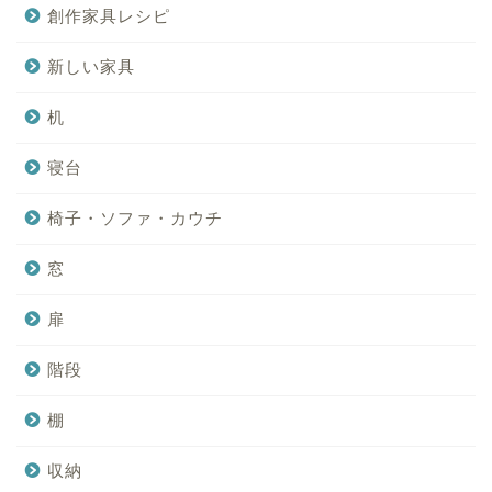
創作家具レシピ
新しい家具
机
寝台
椅子・ソファ・カウチ
窓
扉
階段
棚
収納