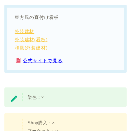
東方風の直付け看板
外装建材
外装建材(看板)
和風(外装建材)
公式サイトで見る
染色：
×
Shop購入：×
マーケット：○