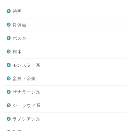
絵画
肖像画
ポスター
樹木
モンスター系
蛮神・帝国
ザナラーン系
シュラウド系
ラノシアン系