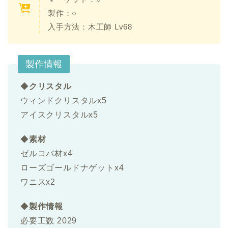
製作：○
入手方法：
木工師 Lv68
製作情報
◆
クリスタル
ウィンドクリスタルx5
アイスクリスタルx5
◆
素材
ゼルコバ材x4
ローズゴールドナゲットx4
ワニスx2
◆
製作情報
必要工数 2029