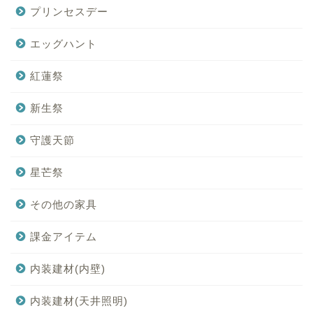
プリンセスデー
エッグハント
紅蓮祭
新生祭
守護天節
星芒祭
その他の家具
課金アイテム
内装建材(内壁)
内装建材(天井照明)