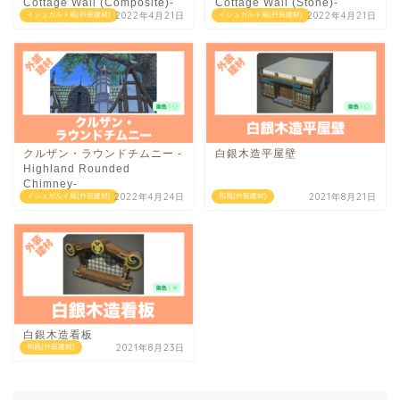
Cottage Wall (Composite)-
Cottage Wall (Stone)-
2022年4月21日
2022年4月21日
イシュガルド風(外装建材)
イシュガルド風(外装建材)
クルザン・ラウンドチムニー -
白銀木造平屋壁
Highland Rounded
Chimney-
2022年4月24日
2021年8月21日
イシュガルド風(外装建材)
和風(外装建材)
白銀木造看板
2021年8月23日
和風(外装建材)