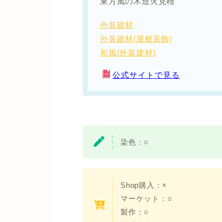
東方風の木造火見櫓
外装建材
外装建材(屋根装飾)
和風(外装建材)
公式サイトで見る
染色：
○
Shop購入：×
マーケット：○
製作：○