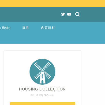
(敷物)
庭具
内装建材
HOUSING COLLECTION
今日は何を作ろうか