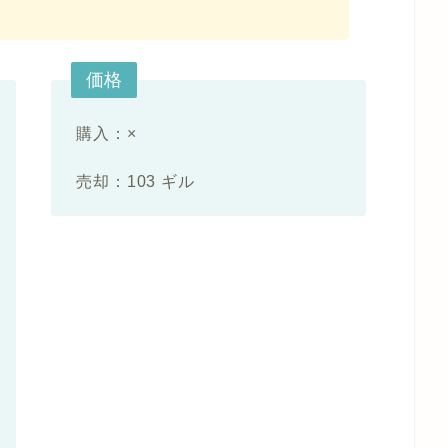
価格
購入：×
売却：103 ギル