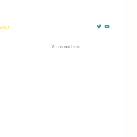
4.com
Sponsored Links