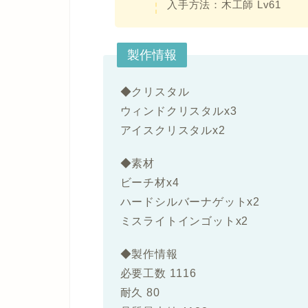
入手方法：
木工師 Lv61
製作情報
◆
クリスタル
ウィンドクリスタルx3
アイスクリスタルx2
◆
素材
ビーチ材x4
ハードシルバーナゲットx2
ミスライトインゴットx2
◆
製作情報
必要工数 1116
耐久 80