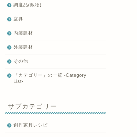
調度品(敷物)
庭具
内装建材
外装建材
その他
「カテゴリー」の一覧 -Category
List-
サブカテゴリー
創作家具レシピ