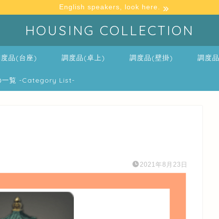
English speakers, look here.
HOUSING COLLECTION
度品(台座)
調度品(卓上)
調度品(壁掛)
調度品
-Category List-
2021年8月23日