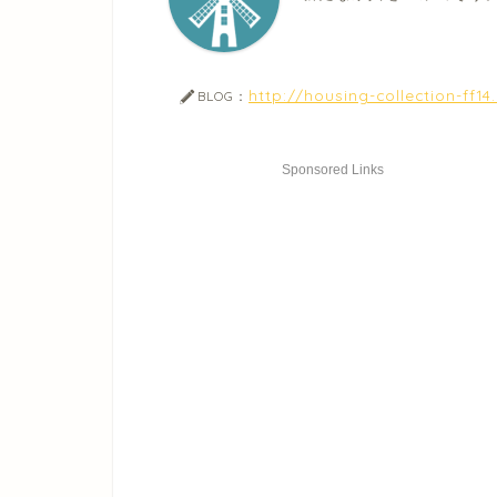
http://housing-collection-ff1
BLOG：
Sponsored Links