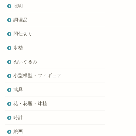
照明
調理品
間仕切り
水槽
ぬいぐるみ
小型模型・フィギュア
武具
花・花瓶・鉢植
時計
絵画