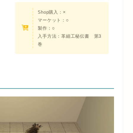
Shop購入：×
マーケット：○
製作：○
入手方法：
革細工秘伝書 第3
巻