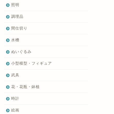
照明
調理品
間仕切り
水槽
ぬいぐるみ
小型模型・フィギュア
武具
花・花瓶・鉢植
時計
絵画