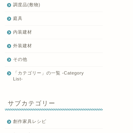
調度品(敷物)
庭具
内装建材
外装建材
その他
「カテゴリー」の一覧 -Category
List-
サブカテゴリー
創作家具レシピ