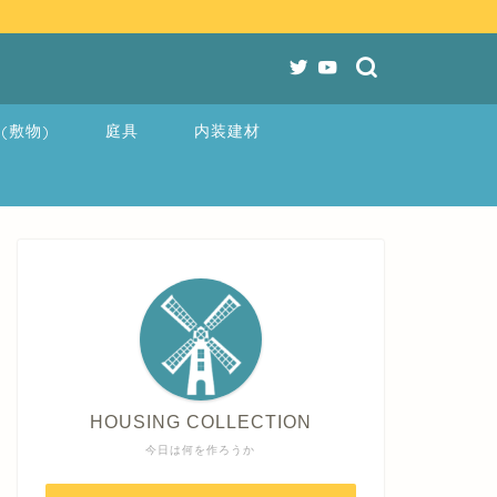
(敷物)
庭具
内装建材
HOUSING COLLECTION
今日は何を作ろうか