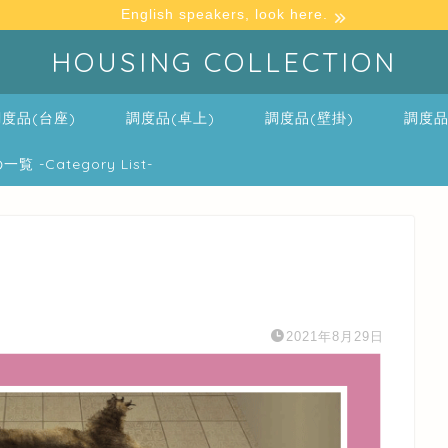
English speakers, look here.
HOUSING COLLECTION
度品(台座)
調度品(卓上)
調度品(壁掛)
調度品
-Category List-
2021年8月29日