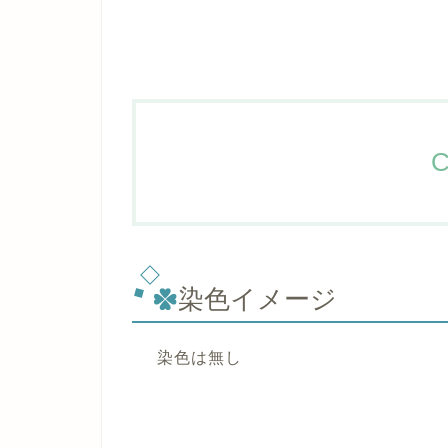
C
染色イメージ
染色は無し