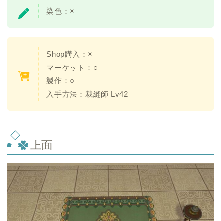
染色：
×
Shop購入：
×
マーケット：○
製作：○
入手方法：
裁縫師 Lv42
上面