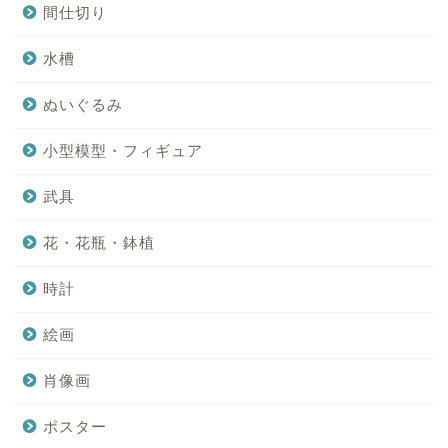
間仕切り
水槽
ぬいぐるみ
小型模型・フィギュア
武具
花・花瓶・鉢植
時計
絵画
肖像画
ポスター