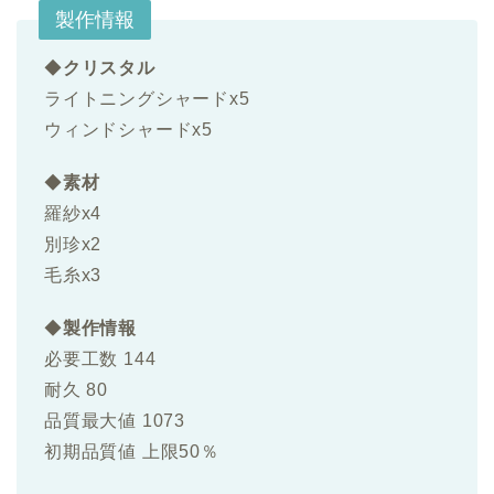
製作情報
◆
クリスタル
ライトニングシャードx5
ウィンドシャードx5
◆
素材
羅紗x4
別珍x2
毛糸x3
◆
製作情報
必要工数 144
耐久 80
品質最大値 1073
初期品質値 上限50％