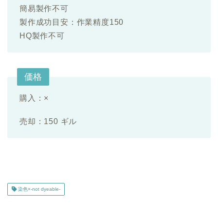
簡易製作不可
製作成功目安：作業精度150
HQ製作不可
価格
購入：
×
売却：150 ギル
染色×-not dyeable-