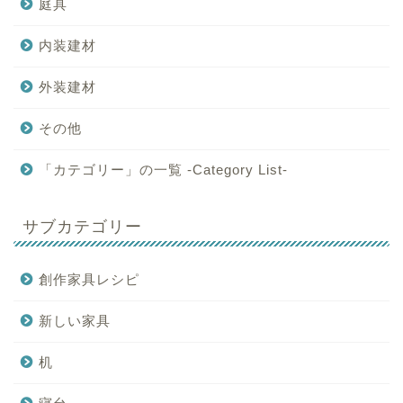
庭具
内装建材
外装建材
その他
「カテゴリー」の一覧 -Category List-
サブカテゴリー
創作家具レシピ
新しい家具
机