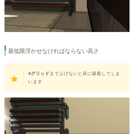
最低限浮かせなければならない高さ
4グリッド
まで上げないと床に吸着してしま
います