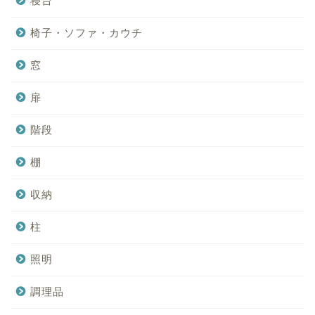
寝台
椅子・ソファ・カウチ
窓
扉
階段
棚
収納
柱
照明
調理品