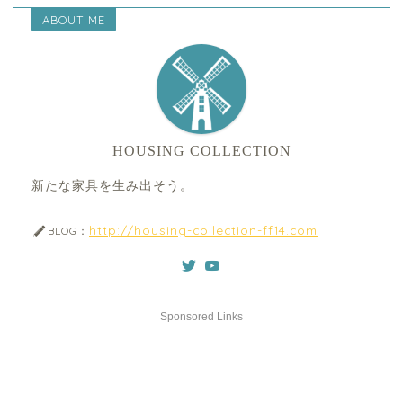
ABOUT ME
HOUSING COLLECTION
新たな家具を生み出そう。
http://housing-collection-ff14.com
BLOG：
Sponsored Links