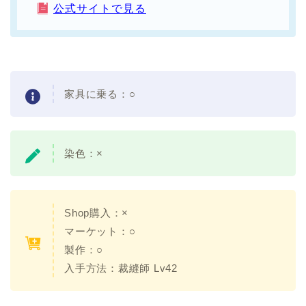
公式サイトで見る
家具に乗る：
○
染色：
×
Shop購入：
×
マーケット：○
製作：○
入手方法：
裁縫師 Lv42