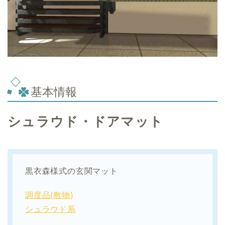
基本情報
シュラウド・ドアマット
黒衣森様式の玄関マット
調度品(敷物)
シュラウド系