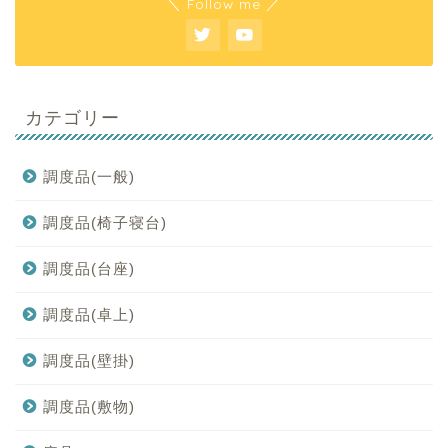
＼ Follow me ／
カテゴリー
調度品(一般)
調度品(椅子寝台)
調度品(台座)
調度品(卓上)
調度品(壁掛)
調度品(敷物)