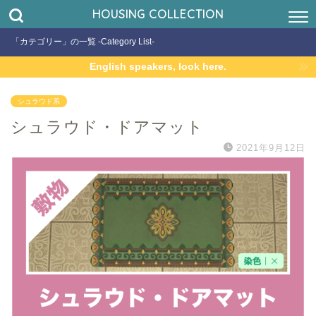
HOUSING COLLECTION
「カテゴリー」の一覧 -Category List-
English speakers, look here.
シュラウド系
シュラウド・ドアマット
2021年9月12日