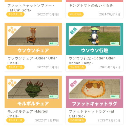
ファットキャットソファー -
キングトマトのぬいぐるみ
Fat Cat Sofa-
2022年10月1日
2021年8月17日
モンスター系
ぬいぐるみ
ウソウソチェア -Odder Otter
ウソウソ行燈 -Odder Otter
Chair-
Andon Lamp-
2022年10月1日
2023年5月7日
モンスター系
モンスター系
モルボルチェア -Morbol
ファットキャットラグ -Fat
Chair-
Cat Rug-
2022年12月19日
2022年2月20日
モンスター系
その他の家具