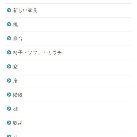
新しい家具
机
寝台
椅子・ソファ・カウチ
窓
扉
階段
棚
収納
柱