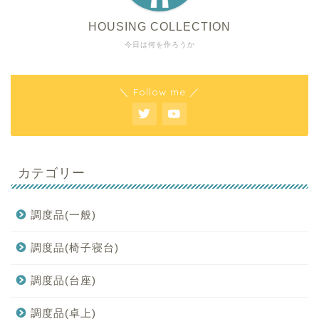
HOUSING COLLECTION
今日は何を作ろうか
＼ Follow me ／
カテゴリー
調度品(一般)
調度品(椅子寝台)
調度品(台座)
調度品(卓上)