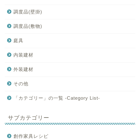
調度品(壁掛)
調度品(敷物)
庭具
内装建材
外装建材
その他
「カテゴリー」の一覧 -Category List-
サブカテゴリー
創作家具レシピ