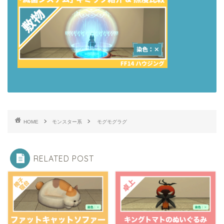
HOME
モンスター系
モグモグラグ
RELATED POST