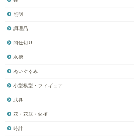
照明
調理品
間仕切り
水槽
ぬいぐるみ
小型模型・フィギュア
武具
花・花瓶・鉢植
時計