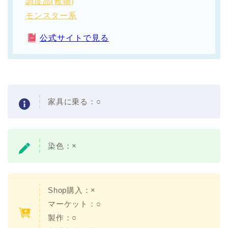
調度品(敷物)
モンスター系
公式サイトで見る
家具に乗る：
○
染色：
×
Shop購入：×
マーケット：○
製作：○