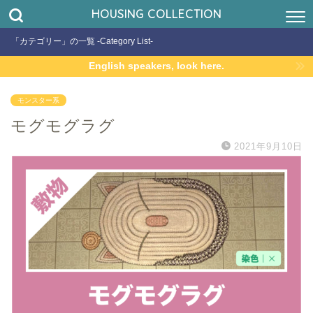
HOUSING COLLECTION
「カテゴリー」の一覧 -Category List-
English speakers, look here.
モンスター系
モグモグラグ
2021年9月10日