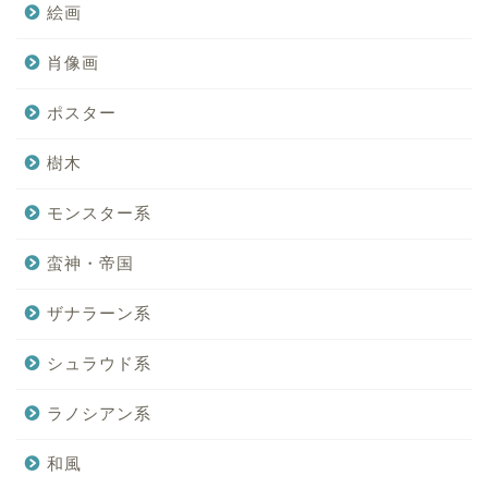
絵画
肖像画
ポスター
樹木
モンスター系
蛮神・帝国
ザナラーン系
シュラウド系
ラノシアン系
和風