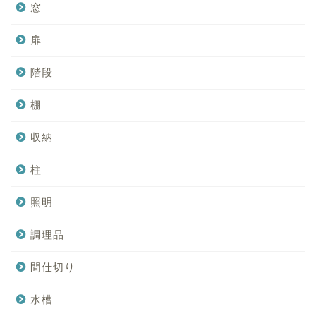
窓
扉
階段
棚
収納
柱
照明
調理品
間仕切り
水槽