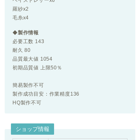
ペイストレザーx6
羅紗x2
毛糸x4
◆
製作情報
必要工数 143
耐久 80
品質最大値 1054
初期品質値 上限50％
簡易製作不可
製作成功目安：作業精度136
HQ製作不可
ショップ情報