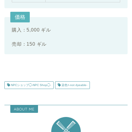
価格
購入：5,000 ギル
売却：150 ギル
NPCショップ◯-NPC Shop◯-
染色×-not dyeable-
ABOUT ME