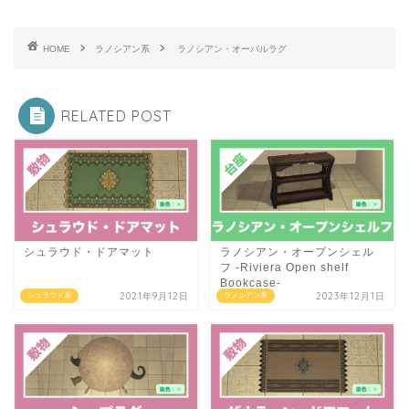
HOME
ラノシアン系
ラノシアン・オーバルラグ
RELATED POST
シュラウド・ドアマット
ラノシアン・オープンシェル
フ -Riviera Open shelf
Bookcase-
2021年9月12日
2023年12月1日
シュラウド系
ラノシアン系