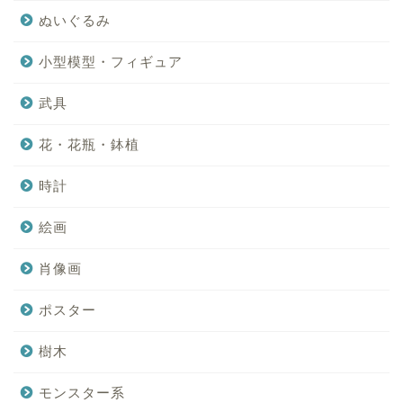
ぬいぐるみ
小型模型・フィギュア
武具
花・花瓶・鉢植
時計
絵画
肖像画
ポスター
樹木
モンスター系