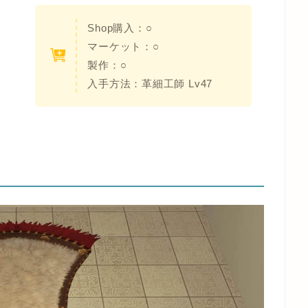
Shop購入：
○
マーケット：○
製作：○
入手方法：
革細工師 Lv47