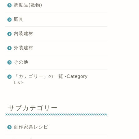
調度品(敷物)
庭具
内装建材
外装建材
その他
「カテゴリー」の一覧 -Category
List-
サブカテゴリー
創作家具レシピ