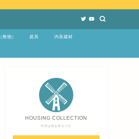
(敷物)
庭具
内装建材
HOUSING COLLECTION
今日は何を作ろうか