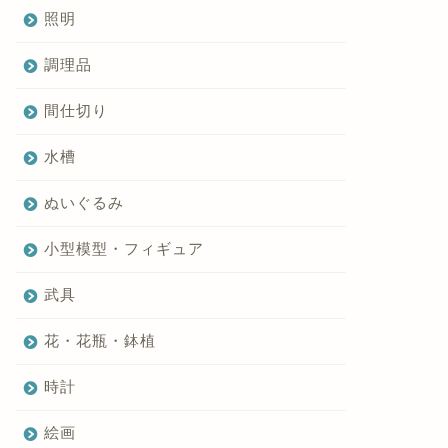
照明
調理品
間仕切り
水槽
ぬいぐるみ
小型模型・フィギュア
武具
花・花瓶・鉢植
時計
絵画