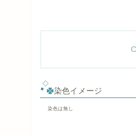
C
染色イメージ
染色は無し