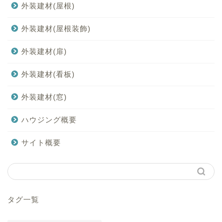
外装建材(屋根)
外装建材(屋根装飾)
外装建材(扉)
外装建材(看板)
外装建材(窓)
ハウジング概要
サイト概要
タグ一覧