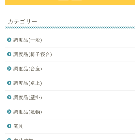
カテゴリー
調度品(一般)
調度品(椅子寝台)
調度品(台座)
調度品(卓上)
調度品(壁掛)
調度品(敷物)
庭具