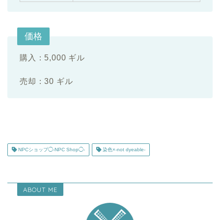
価格
購入：5,000 ギル
売却：30 ギル
NPCショップ◯-NPC Shop◯-
染色×-not dyeable-
ABOUT ME