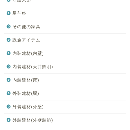
星芒祭
その他の家具
課金アイテム
内装建材(内壁)
内装建材(天井照明)
内装建材(床)
外装建材(塀)
外装建材(外壁)
外装建材(外壁装飾)