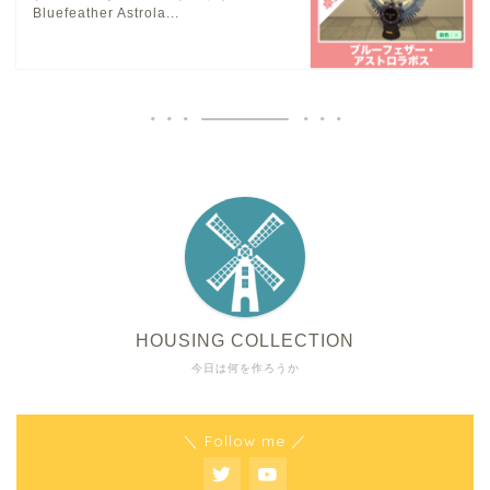
Bluefeather Astrola...
HOUSING COLLECTION
今日は何を作ろうか
＼ Follow me ／