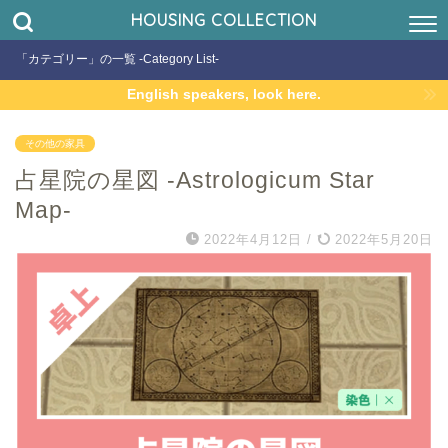
HOUSING COLLECTION
「カテゴリー」の一覧 -Category List-
English speakers, look here.
その他の家具
占星院の星図 -Astrologicum Star
Map-
2022年4月12日
/
2022年5月20日