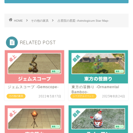
HOME
その他の家具
占星院の星図 -Astrologicum Star Map-
RELATED POST
ジェムスコープ -Gemscope-
東方の笹飾り -Ornamental
Bamboo-
2022年3月17日
2023年8月24日
その他の家具
シーズナルイベント