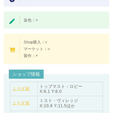
染色：×
Shop購入：○
マーケット：○
製作：×
ショップ情報
トップマスト：ロビー
よろず屋
X:6.1 Y:6.0
ミスト・ヴィレッジ
よろず屋
X:10.8 Y:11.5ほか