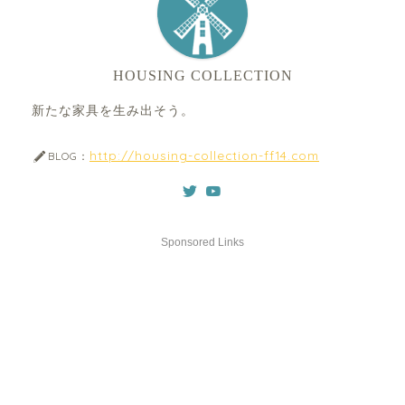
HOUSING COLLECTION
新たな家具を生み出そう。
http://housing-collection-ff14.com
BLOG：
Sponsored Links