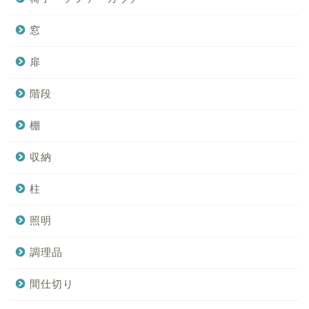
窓
扉
階段
棚
収納
柱
照明
調理品
間仕切り