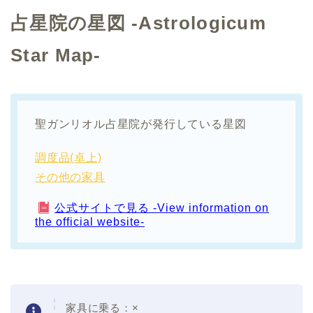
占星院の星図 -Astrologicum
Star Map-
聖ガンリオル占星院が発行している星図
調度品(卓上)
その他の家具
公式サイトで見る -View information on
the official website-
家具に乗る：×