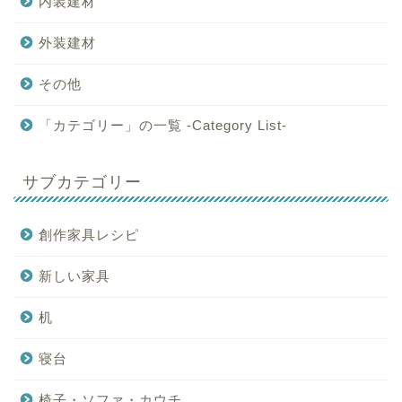
内装建材
外装建材
その他
「カテゴリー」の一覧 -Category List-
サブカテゴリー
創作家具レシピ
新しい家具
机
寝台
椅子・ソファ・カウチ