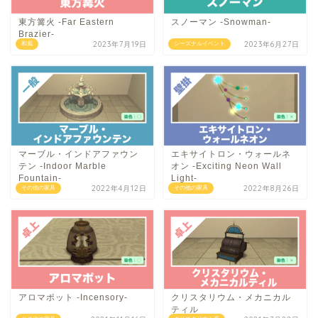
東方篝火 -Far Eastern
スノーマン -Snowman-
Brazier-
2023年7月19日
2023年6月27日
和風
シーズナルイベント
マーブル・インドアファウン
エキサイトロン・ウォールネ
テン -Indoor Marble
オン -Exciting Neon Wall
Fountain-
Light-
2022年4月12日
2022年8月26日
その他の家具
その他の家具
アロマポット -Incensory-
クリスタリウム・メカニカル
ティル