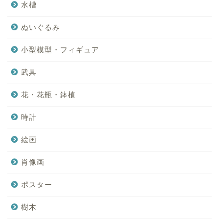
水槽
ぬいぐるみ
小型模型・フィギュア
武具
花・花瓶・鉢植
時計
絵画
肖像画
ポスター
樹木