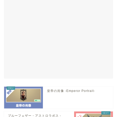
皇帝の肖像 -Emperor Portrait-
ブルーフェザー・アストロラボス -