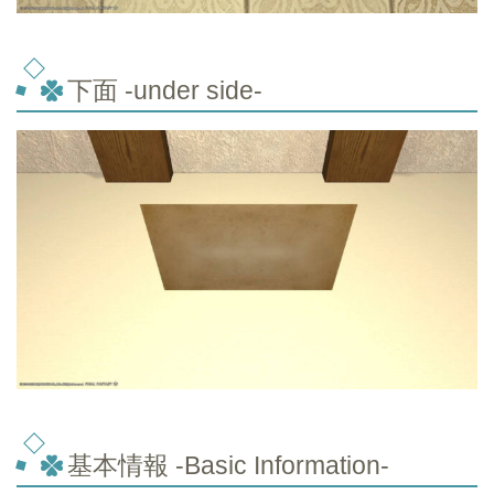
下面 -under side-
基本情報 -Basic Information-