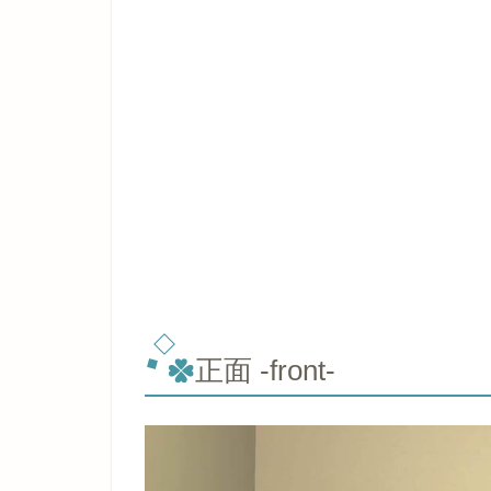
正面 -front-