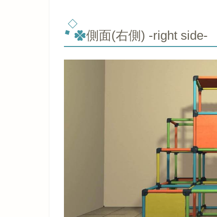
側面(右側) -right side-