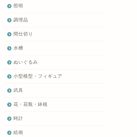
照明
調理品
間仕切り
水槽
ぬいぐるみ
小型模型・フィギュア
武具
花・花瓶・鉢植
時計
絵画