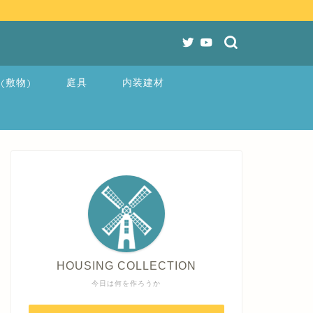
(敷物)
庭具
内装建材
HOUSING COLLECTION
今日は何を作ろうか