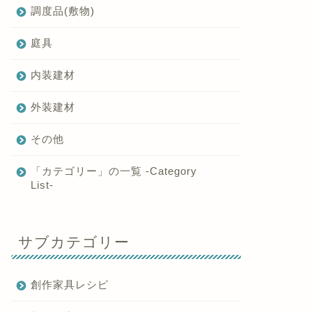
調度品(敷物)
庭具
内装建材
外装建材
その他
「カテゴリー」の一覧 -Category
List-
サブカテゴリー
創作家具レシピ