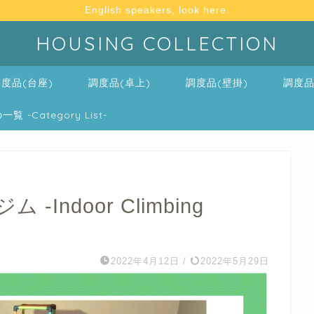
English speakers, look here.
HOUSING COLLECTION
度品(台座)
調度品(卓上)
調度品(壁掛)
調度品
-Category List-
ndoor Climbing
2022年4月12日
/
2022年5月29日