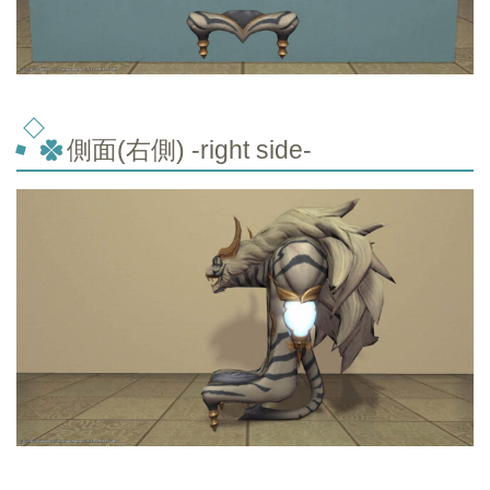
側面(右側) -right side-