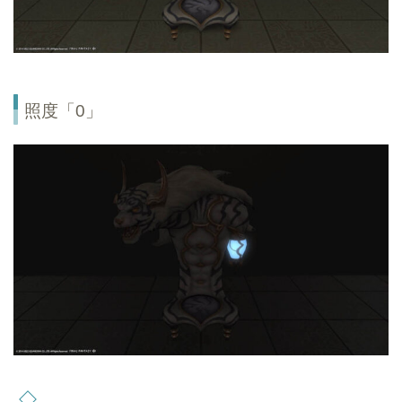
照度「0」