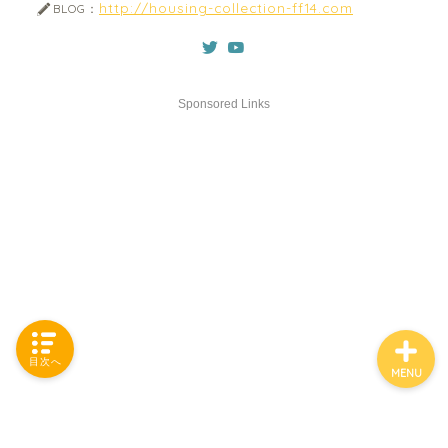
http://housing-collection-ff14.com
BLOG：
「カテゴリー」の一覧 -
Category List-
Sponsored Links
HOUSING COLLECTIONと
は
ご要望はコチラから
目次へ
MENU