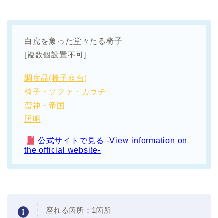
白虎を象った堂々たる椅子
[複数個設置不可]
調度品(椅子寝台)
椅子・ソファ・カウチ
蛮神・帝国
照明
公式サイトで見る -View information on
the official website-
座れる箇所：1箇所