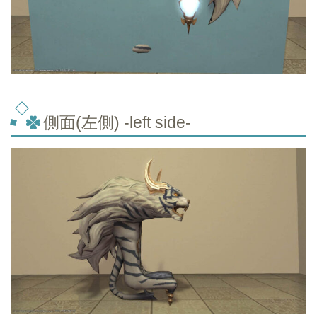
側面(左側) -left side-