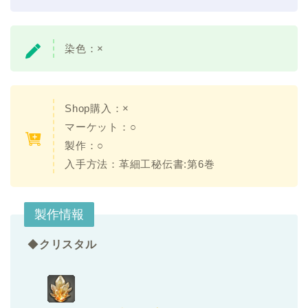
染色：×
Shop購入：×
マーケット：○
製作：○
入手方法：革細工秘伝書:第6巻
製作情報
◆
クリスタル