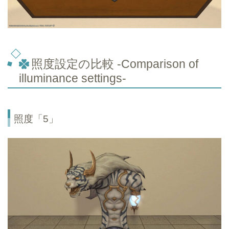
照度設定の比較 -Comparison of
illuminance settings-
照度「5」