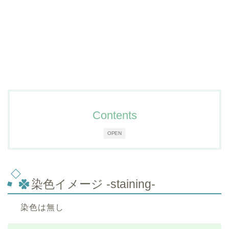
Contents
OPEN
染色イメージ -staining-
染色は無し