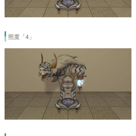
照度「4」