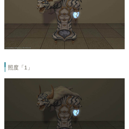
照度「1」