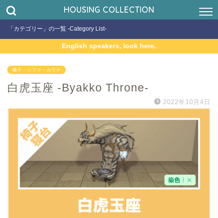
HOUSING COLLECTION
「カテゴリー」の一覧 -Category List-
English speakers, look here.
椅子・ソファ・カウチ
白虎玉座 -Byakko Throne-
2022年10月4日