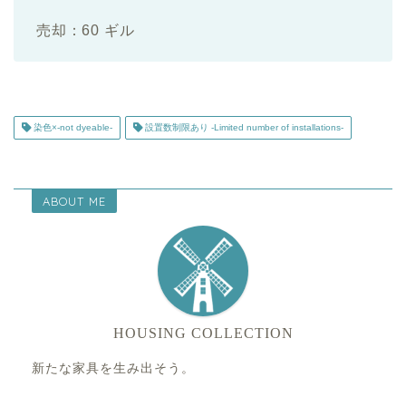
売却：60 ギル
染色×-not dyeable-
設置数制限あり -Limited number of installations-
ABOUT ME
HOUSING COLLECTION
新たな家具を生み出そう。