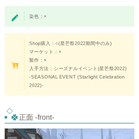
染色：
×
Shop購入：○(星芒祭2022期間中のみ)
マーケット：
×
製作：
×
入手方法：シーズナルイベント(星芒祭2022)
-SEASONAL EVENT (Starlight Celebration
2022)-
正面 -front-