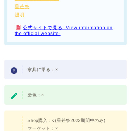
星芒祭
照明
公式サイトで見る -View information on
the official website-
家具に乗る：
×
染色：
×
Shop購入：○(星芒祭2022期間中のみ)
マーケット：
×