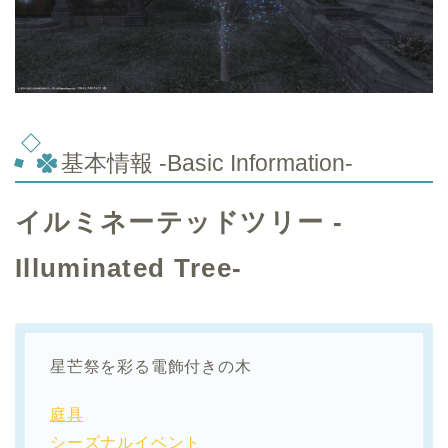
基本情報 -Basic Information-
イルミネーテッドツリー -
Illuminated Tree-
星芒祭を彩る電飾付きの木
庭具
シーズナルイベント