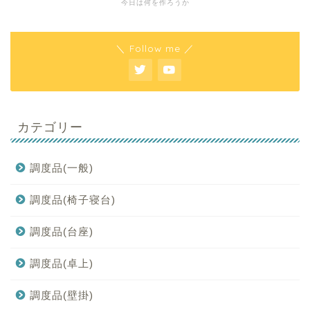
今日は何を作ろうか
＼ Follow me ／
カテゴリー
調度品(一般)
調度品(椅子寝台)
調度品(台座)
調度品(卓上)
調度品(壁掛)