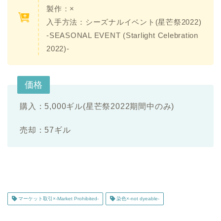
製作：
×
入手方法：シーズナルイベント(星芒祭2022)
-SEASONAL EVENT (Starlight Celebration
2022)-
価格
購入：5,000ギル(星芒祭2022期間中のみ)
売却：57ギル
マーケット取引×-Market Prohibited-
染色×-not dyeable-