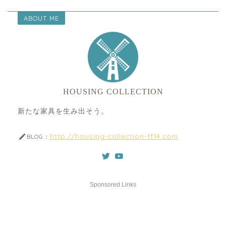
ABOUT ME
HOUSING COLLECTION
新たな家具を生み出そう。
http://housing-collection-ff14.com
BLOG：
Sponsored Links