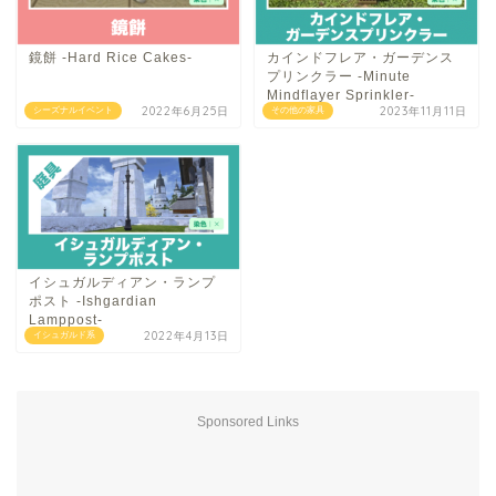
鏡餅 -Hard Rice Cakes-
カインドフレア・ガーデンス
プリンクラー -Minute
Mindflayer Sprinkler-
2022年6月25日
2023年11月11日
シーズナルイベント
その他の家具
イシュガルディアン・ランプ
ポスト -Ishgardian
Lamppost-
2022年4月13日
イシュガルド系
Sponsored Links