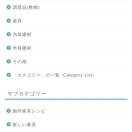
調度品(敷物)
庭具
内装建材
外装建材
その他
「カテゴリー」の一覧 -Category List-
サブカテゴリー
創作家具レシピ
新しい家具