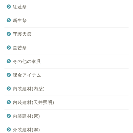
紅蓮祭
新生祭
守護天節
星芒祭
その他の家具
課金アイテム
内装建材(内壁)
内装建材(天井照明)
内装建材(床)
外装建材(塀)