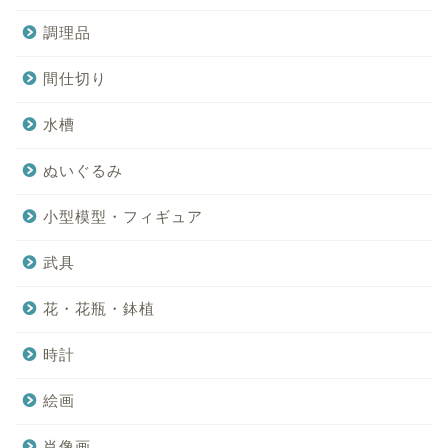
調理品
間仕切り
水槽
ぬいぐるみ
小型模型・フィギュア
武具
花・花瓶・鉢植
時計
絵画
肖像画