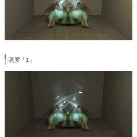
照度「1」