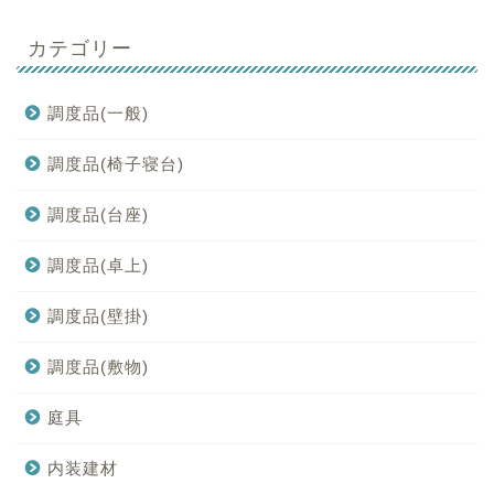
カテゴリー
調度品(一般)
調度品(椅子寝台)
調度品(台座)
調度品(卓上)
調度品(壁掛)
調度品(敷物)
庭具
内装建材