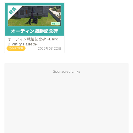
オーディン戦勝記念碑 -Dark
Divinity Falleth-
2023年5月22日
その他の家具
Sponsored Links