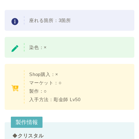
座れる箇所：3箇所
染色：×
Shop購入：×
マーケット：○
製作：○
入手方法：彫金師 Lv50
製作情報
◆
クリスタル