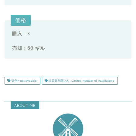
価格
購入：×
売却：60 ギル
染色×-not dyeable-
設置数制限あり -Limited number of installations-
ABOUT ME