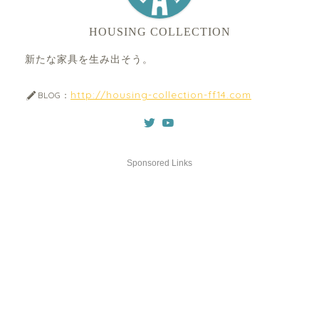
HOUSING COLLECTION
新たな家具を生み出そう。
http://housing-collection-ff14.com
BLOG：
Sponsored Links