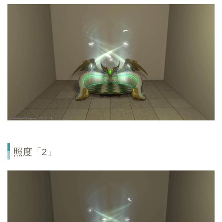
照度「2」