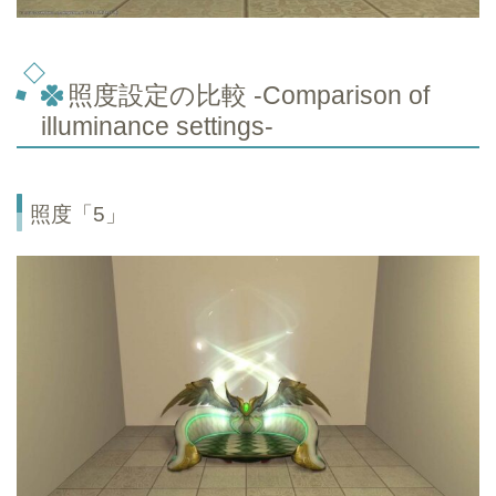
照度設定の比較 -Comparison of
illuminance settings-
照度「5」