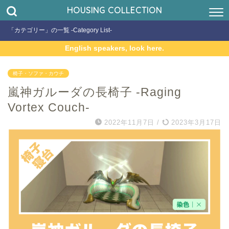
HOUSING COLLECTION
「カテゴリー」の一覧 -Category List-
English speakers, look here.
椅子・ソファ・カウチ
嵐神ガルーダの長椅子 -Raging
Vortex Couch-
2022年11月7日
/
2023年3月17日