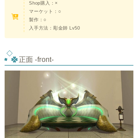
Shop購入：×
マーケット：○
製作：○
入手方法：彫金師 Lv50
正面 -front-