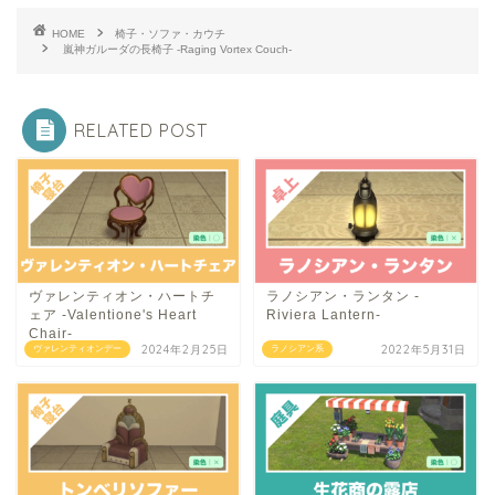
HOME
椅子・ソファ・カウチ
嵐神ガルーダの長椅子 -Raging Vortex Couch-
RELATED POST
ヴァレンティオン・ハートチ
ラノシアン・ランタン -
ェア -Valentione's Heart
Riviera Lantern-
Chair-
2024年2月25日
2022年5月31日
ヴァレンティオンデー
ラノシアン系