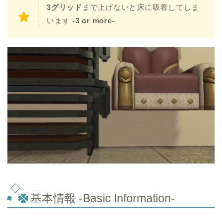
3グリッド
まで上げないと床に吸着してしま
います
-3 or more-
基本情報 -Basic Information-