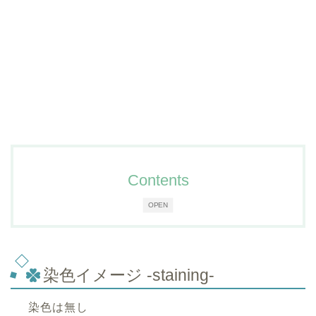
Contents
OPEN
染色イメージ -staining-
染色は無し