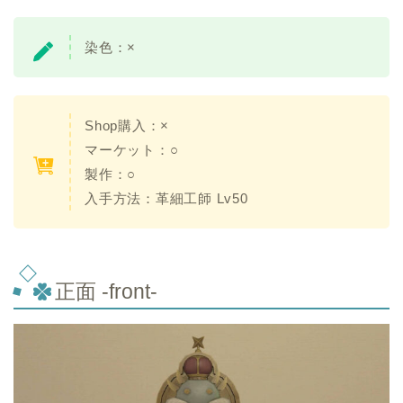
染色：×
Shop購入：×
マーケット：○
製作：○
入手方法：革細工師 Lv50
正面 -front-