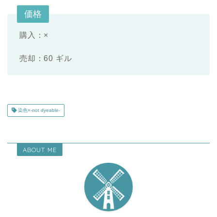
価格
購入：×
売却：60 ギル
染色×-not dyeable-
ABOUT ME