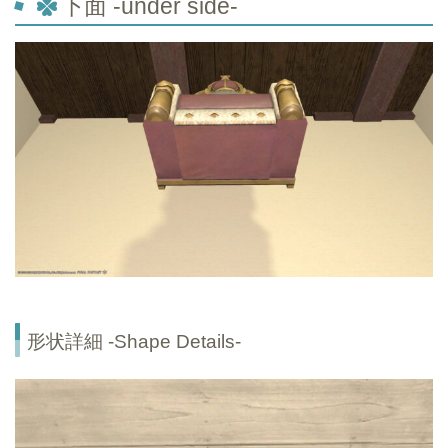
下面 -under side-
形状詳細 -Shape Details-