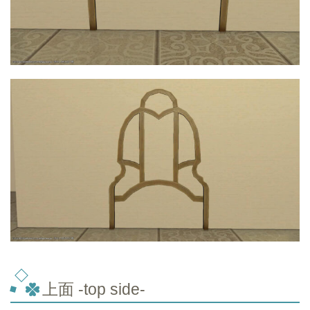
上面 -top
side-