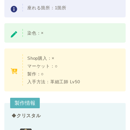
座れる箇所：1箇所
染色：×
Shop購入：×
マーケット：○
製作：○
入手方法：革細工師 Lv50
製作情報
◆
クリスタル