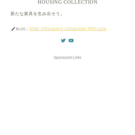
HOUSING COLLECTION
新たな家具を生み出そう。
http://housing-collection-ff14.com
BLOG：
Sponsored Links