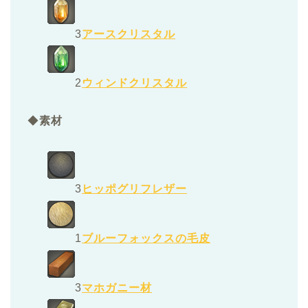
3
アースクリスタル
2
ウィンドクリスタル
◆
素材
3
ヒッポグリフレザー
1
ブルーフォックスの毛皮
3
マホガニー材