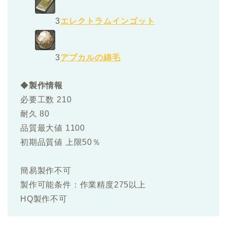
3
エレクトラムインゴット
3
アプカルの綿毛
◆
製作情報
必要工数 210
耐久 80
品質最大値 1100
初期品質値 上限50％
簡易製作不可
製作可能条件：作業精度275以上
HQ製作不可