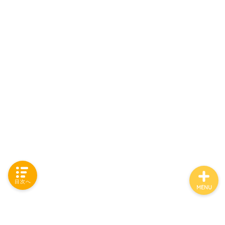
「カテゴリー」の一覧 -
Category List-
HOUSING COLLECTIONと
は
ご要望はコチラから
目次へ
MENU