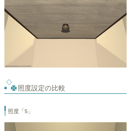
照度設定の比較
照度「5」