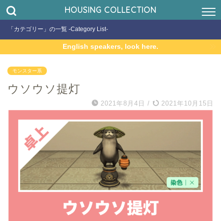
HOUSING COLLECTION
「カテゴリー」の一覧 -Category List-
English speakers, look here.
モンスター系
ウソウソ提灯
2021年8月4日
/
2021年10月15日