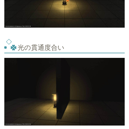
光の貫通度合い