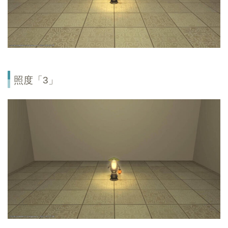
照度「3」