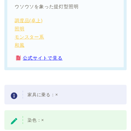
ウソウソを象った提灯型照明
調度品(卓上)
照明
モンスター系
和風
公式サイトで見る
家具に乗る：
×
染色：
×