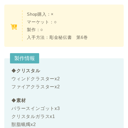
Shop購入：×
マーケット：○
製作：○
入手方法：
彫金秘伝書 第6巻
製作情報
◆
クリスタル
ウィンドクラスターx2
ファイアクラスターx2
◆
素材
パラースインゴットx3
クリスタルガラスx1
獣脂蝋燭x2