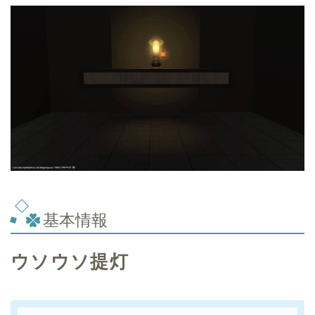
基本情報
ウソウソ提灯