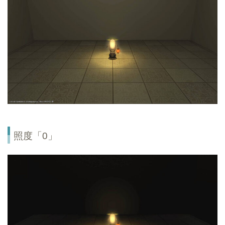
照度「0」