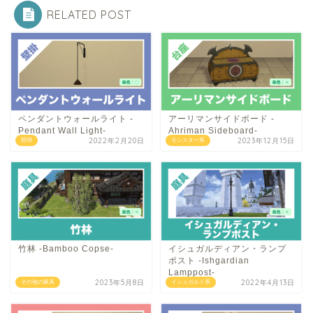
RELATED POST
ペンダントウォールライト -
アーリマンサイドボード -
Pendant Wall Light-
Ahriman Sideboard-
2022年2月20日
2023年12月15日
照明
モンスター系
竹林 -Bamboo Copse-
イシュガルディアン・ランプ
ポスト -Ishgardian
Lamppost-
2023年5月8日
2022年4月13日
その他の家具
イシュガルド系