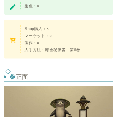
染色：
×
Shop購入：×
マーケット：○
製作：○
入手方法：
彫金秘伝書 第6巻
正面