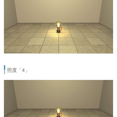
照度「4」